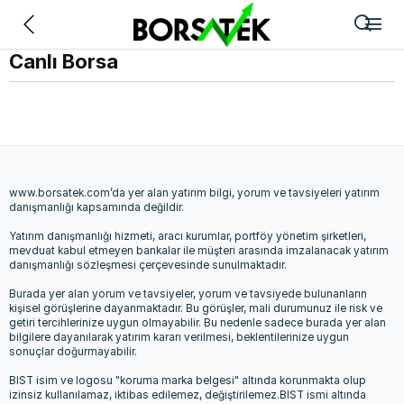
Geri
Canlı Borsa
www.borsatek.com’da yer alan yatırım bilgi, yorum ve tavsiyeleri yatırım
danışmanlığı kapsamında değildir.
Yatırım danışmanlığı hizmeti, aracı kurumlar, portföy yönetim şirketleri,
mevduat kabul etmeyen bankalar ile müşteri arasında imzalanacak yatırım
danışmanlığı sözleşmesi çerçevesinde sunulmaktadır.
Burada yer alan yorum ve tavsiyeler, yorum ve tavsiyede bulunanların
kişisel görüşlerine dayanmaktadır. Bu görüşler, mali durumunuz ile risk ve
getiri tercihlerinize uygun olmayabilir. Bu nedenle sadece burada yer alan
bilgilere dayanılarak yatırım kararı verilmesi, beklentilerinize uygun
sonuçlar doğurmayabilir.
BIST isim ve logosu "koruma marka belgesi" altında korunmakta olup
izinsiz kullanılamaz, iktibas edilemez, değiştirilemez.BIST ismi altında