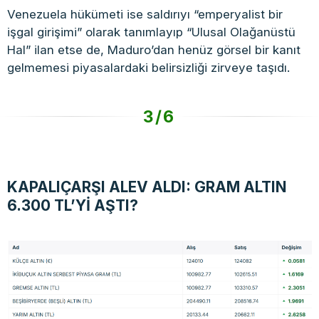
Venezuela hükümeti ise saldırıyı “emperyalist bir
işgal girişimi” olarak tanımlayıp “Ulusal Olağanüstü
Hal” ilan etse de, Maduro’dan henüz görsel bir kanıt
gelmemesi piyasalardaki belirsizliği zirveye taşıdı.
3/6
KAPALIÇARŞI ALEV ALDI: GRAM ALTIN
6.300 TL’Yİ AŞTI?