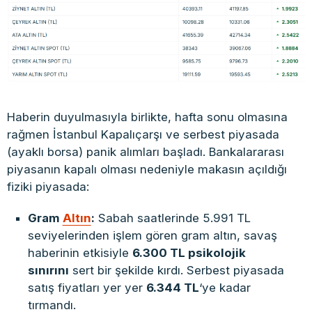
Haberin duyulmasıyla birlikte, hafta sonu olmasına
rağmen İstanbul Kapalıçarşı ve serbest piyasada
(ayaklı borsa) panik alımları başladı. Bankalararası
piyasanın kapalı olması nedeniyle makasın açıldığı
fiziki piyasada:
Gram
Altın
:
Sabah saatlerinde 5.991 TL
seviyelerinden işlem gören gram altın, savaş
haberinin etkisiyle
6.300 TL psikolojik
sınırını
sert bir şekilde kırdı. Serbest piyasada
satış fiyatları yer yer
6.344 TL
‘ye kadar
tırmandı.