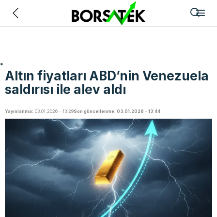
Geri
*
Altın fiyatları ABD’nin Venezuela
saldırısı ile alev aldı
Yayınlanma:
03.01.2026 - 13:29
Son güncellenme: 03.01.2026 - 13:44