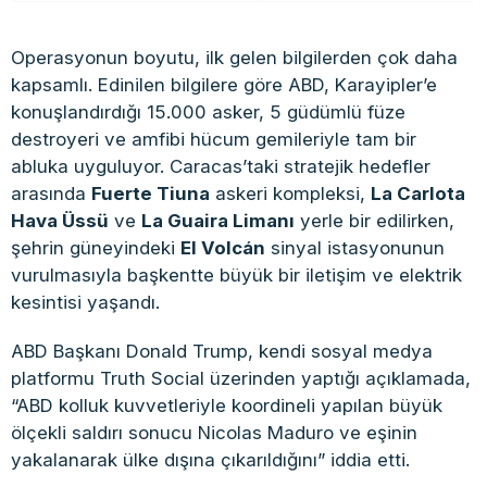
Operasyonun boyutu, ilk gelen bilgilerden çok daha
kapsamlı. Edinilen bilgilere göre ABD, Karayipler’e
konuşlandırdığı 15.000 asker, 5 güdümlü füze
destroyeri ve amfibi hücum gemileriyle tam bir
abluka uyguluyor. Caracas’taki stratejik hedefler
arasında
Fuerte Tiuna
askeri kompleksi,
La Carlota
Hava Üssü
ve
La Guaira Limanı
yerle bir edilirken,
şehrin güneyindeki
El Volcán
sinyal istasyonunun
vurulmasıyla başkentte büyük bir iletişim ve elektrik
kesintisi yaşandı.
ABD Başkanı Donald Trump, kendi sosyal medya
platformu Truth Social üzerinden yaptığı açıklamada,
“ABD kolluk kuvvetleriyle koordineli yapılan büyük
ölçekli saldırı sonucu Nicolas Maduro ve eşinin
yakalanarak ülke dışına çıkarıldığını” iddia etti.