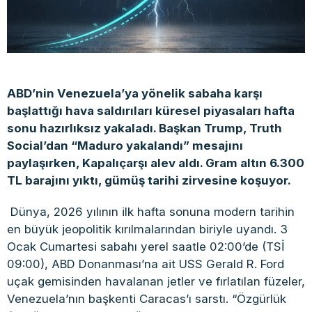
ABD’nin Venezuela’ya yönelik sabaha karşı
başlattığı hava saldırıları küresel piyasaları hafta
sonu hazırlıksız yakaladı. Başkan Trump, Truth
Social’dan “Maduro yakalandı” mesajını
paylaşırken, Kapalıçarşı alev aldı. Gram altın 6.300
TL barajını yıktı, gümüş tarihi zirvesine koşuyor.
Dünya, 2026 yılının ilk hafta sonuna modern tarihin
en büyük jeopolitik kırılmalarından biriyle uyandı. 3
Ocak Cumartesi sabahı yerel saatle 02:00’de (TSİ
09:00), ABD Donanması’na ait USS Gerald R. Ford
uçak gemisinden havalanan jetler ve fırlatılan füzeler,
Venezuela’nın başkenti Caracas’ı sarstı. “Özgürlük