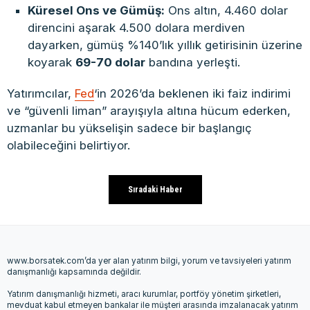
Küresel Ons ve Gümüş:
Ons altın, 4.460 dolar
direncini aşarak 4.500 dolara merdiven
dayarken, gümüş %140’lık yıllık getirisinin üzerine
koyarak
69-70 dolar
bandına yerleşti.
Yatırımcılar,
Fed
‘in 2026’da beklenen iki faiz indirimi
ve “güvenli liman” arayışıyla altına hücum ederken,
uzmanlar bu yükselişin sadece bir başlangıç
olabileceğini belirtiyor.
Sıradaki Haber
www.borsatek.com’da yer alan yatırım bilgi, yorum ve tavsiyeleri yatırım
danışmanlığı kapsamında değildir.
Yatırım danışmanlığı hizmeti, aracı kurumlar, portföy yönetim şirketleri,
mevduat kabul etmeyen bankalar ile müşteri arasında imzalanacak yatırım