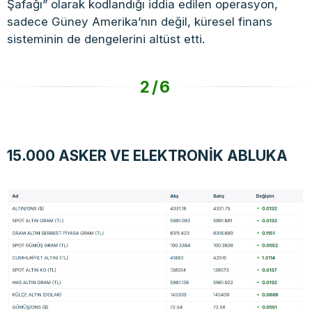
Şafağı” olarak kodlandığı iddia edilen operasyon,
sadece Güney Amerika’nın değil, küresel finans
sisteminin de dengelerini altüst etti.
2/6
15.000 ASKER VE ELEKTRONİK ABLUKA