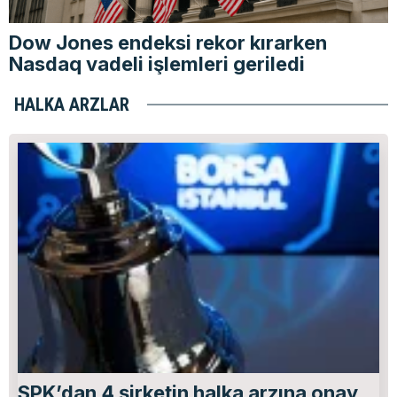
Dow Jones endeksi rekor kırarken
Nasdaq vadeli işlemleri geriledi
HALKA ARZLAR
SPK’dan 4 şirketin halka arzına onay