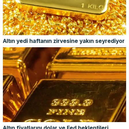
Altın yedi haftanın zirvesine yakın seyrediyor
Altın fiyatlarını dolar ve Fed beklentileri