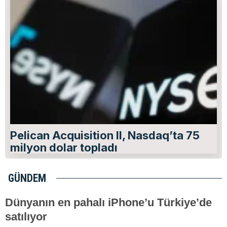
Pelican Acquisition II, Nasdaq’ta 75
milyon dolar topladı
GÜNDEM
Dünyanın en pahalı iPhone’u Türkiye’de
satılıyor