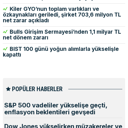
Kiler GYO’nun toplam varlıkları ve
özkaynakları geriledi, şirket 703,6 milyon TL
net zarar açıkladı
Bulls Girişim Sermayesi’nden 1,1 milyar TL
net dönem zararı
BIST 100 günü yoğun alımlarla yükselişle
kapattı
POPÜLER HABERLER
S&P 500 vadeliler yükselişe geçti,
enflasyon beklentileri gevşedi
Dow Jones yükselirken müzakereler ve