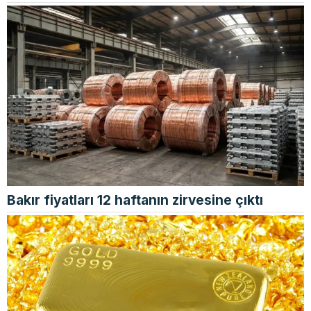
Bakır fiyatları 12 haftanın zirvesine çıktı