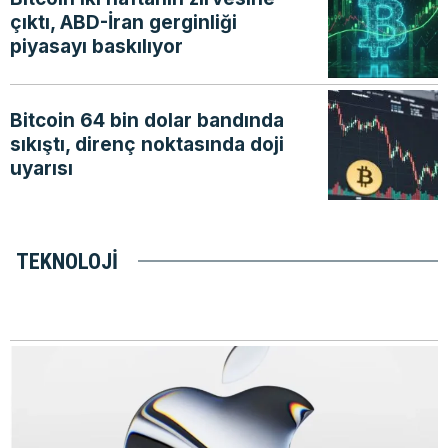
çıktı, ABD-İran gerginliği
piyasayı baskılıyor
Bitcoin 64 bin dolar bandında
sıkıştı, direnç noktasında doji
uyarısı
TEKNOLOJI