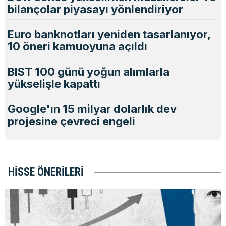
bilançolar piyasayı yönlendiriyor
Euro banknotları yeniden tasarlanıyor,
10 öneri kamuoyuna açıldı
BIST 100 günü yoğun alımlarla
yükselişle kapattı
Google'ın 15 milyar dolarlık dev
projesine çevreci engeli
HISSE ÖNERILERI