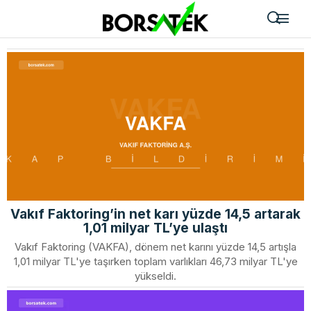
Vakıf Faktoring’in net karı yüzde 14,5 artarak
1,01 milyar TL’ye ulaştı
Vakıf Faktoring (VAKFA), dönem net karını yüzde 14,5 artışla
1,01 milyar TL'ye taşırken toplam varlıkları 46,73 milyar TL'ye
yükseldi.