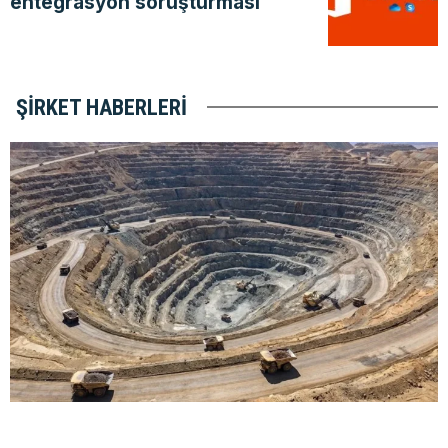
entegrasyon soruşturması
ŞIRKET HABERLERI