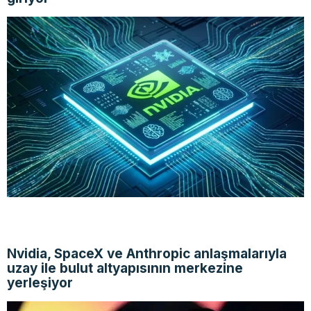
Nvidia, SpaceX ve Anthropic anlaşmalarıyla
uzay ile bulut altyapısının merkezine
yerleşiyor