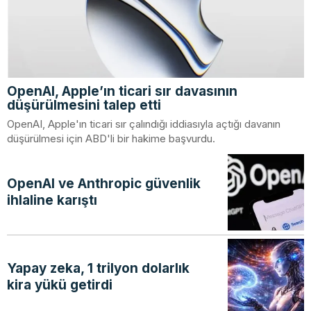
OpenAI, Apple’ın ticari sır davasının
düşürülmesini talep etti
OpenAI, Apple'ın ticari sır çalındığı iddiasıyla açtığı davanın
düşürülmesi için ABD'li bir hakime başvurdu.
OpenAI ve Anthropic güvenlik
ihlaline karıştı
Yapay zeka, 1 trilyon dolarlık
kira yükü getirdi