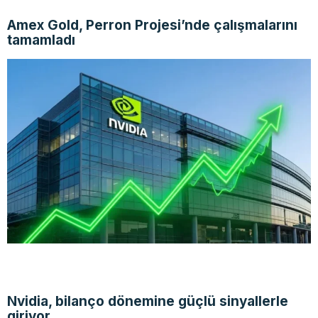
Amex Gold, Perron Projesi’nde çalışmalarını
tamamladı
Nvidia, bilanço dönemine güçlü sinyallerle
giriyor