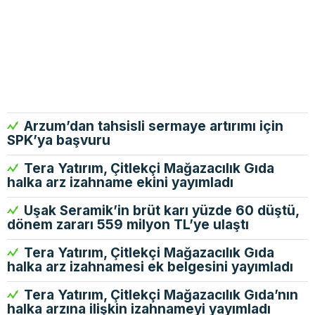
Arzum’dan tahsisli sermaye artırımı için
SPK’ya başvuru
Tera Yatırım, Çitlekçi Mağazacılık Gıda
halka arz izahname ekini yayımladı
Uşak Seramik’in brüt karı yüzde 60 düştü,
dönem zararı 559 milyon TL’ye ulaştı
Tera Yatırım, Çitlekçi Mağazacılık Gıda
halka arz izahnamesi ek belgesini yayımladı
Tera Yatırım, Çitlekçi Mağazacılık Gıda’nın
halka arzına ilişkin izahnameyi yayımladı