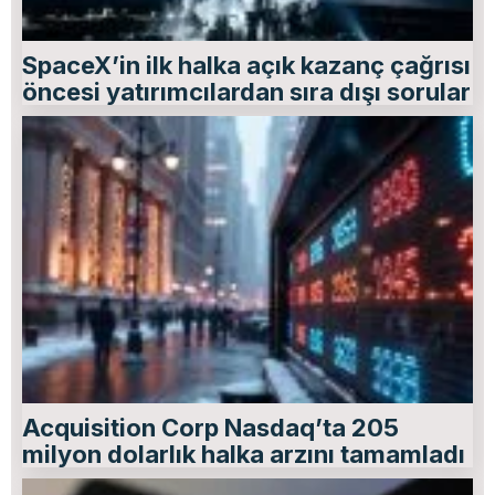
SpaceX’in ilk halka açık kazanç çağrısı
öncesi yatırımcılardan sıra dışı sorular
Acquisition Corp Nasdaq’ta 205
milyon dolarlık halka arzını tamamladı