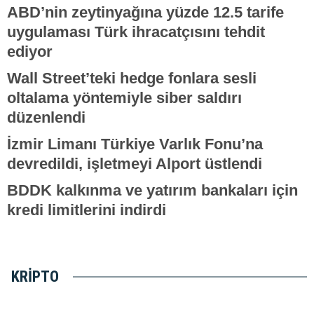
ABD’nin zeytinyağına yüzde 12.5 tarife
uygulaması Türk ihracatçısını tehdit
ediyor
Wall Street’teki hedge fonlara sesli
oltalama yöntemiyle siber saldırı
düzenlendi
İzmir Limanı Türkiye Varlık Fonu’na
devredildi, işletmeyi Alport üstlendi
BDDK kalkınma ve yatırım bankaları için
kredi limitlerini indirdi
KRIPTO