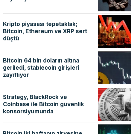
Kripto piyasası tepetaklak;
Bitcoin, Ethereum ve XRP sert
düştü
Bitcoin 64 bin doların altına
geriledi, stablecoin girişleri
zayıflıyor
Strategy, BlackRock ve
Coinbase ile Bitcoin güvenlik
konsorsiyumunda
Bitcoin iki haftanın zirvesine