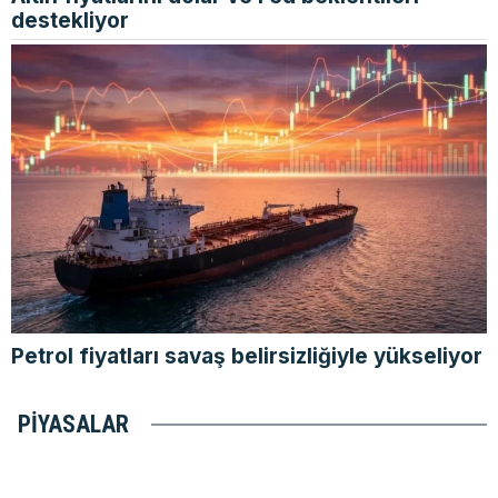
destekliyor
Petrol fiyatları savaş belirsizliğiyle yükseliyor
PIYASALAR