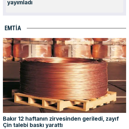
yayımladı
EMTIA
Bakır 12 haftanın zirvesinden geriledi, zayıf
Çin talebi baskı yarattı