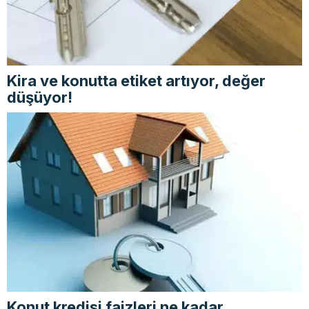
Kira ve konutta etiket artıyor, değer
düşüyor!
Konut kredisi faizleri ne kadar