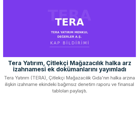
Tera Yatırım, Çitlekçi Mağazacılık halka arz
izahnamesi ek dokümanlarını yayımladı
Tera Yatırım (TERA), Çitlekçi Mağazacılık Gıda'nın halka arzına
ilişkin izahname ekindeki bağımsız denetim raporu ve finansal
tabloları paylaştı.