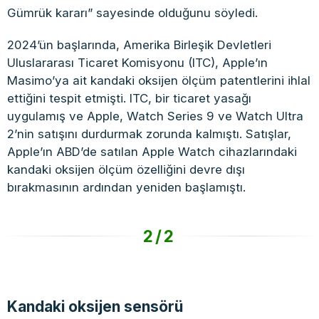
Gümrük kararı” sayesinde olduğunu söyledi.
2024’ün başlarında, Amerika Birleşik Devletleri
Uluslararası Ticaret Komisyonu (ITC), Apple’ın
Masimo’ya ait kandaki oksijen ölçüm patentlerini ihlal
ettiğini tespit etmişti. ITC, bir ticaret yasağı
uygulamış ve Apple, Watch Series 9 ve Watch Ultra
2’nin satışını durdurmak zorunda kalmıştı. Satışlar,
Apple’ın ABD’de satılan Apple Watch cihazlarındaki
kandaki oksijen ölçüm özelliğini devre dışı
bırakmasının ardından yeniden başlamıştı.
2/2
Kandaki oksijen sensörü