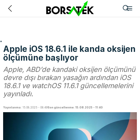
Geri
*
Apple iOS 18.6.1 ile kanda oksijen
ölçümüne başlıyor
Apple, ABD’de kandaki oksijen ölçümünü
devre dışı bırakan yasağın ardından iOS
18.6.1 ve watchOS 11.6.1 güncellemelerini
yayınladı.
Yayınlanma:
15.08.2025 - 08:49
Son güncellenme: 15.08.2025 - 11:40