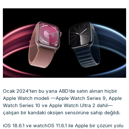
Ocak 2024’ten bu yana ABD’de satın alınan hiçbir
Apple Watch modeli —Apple Watch Series 9, Apple
Watch Series 10 ve Apple Watch Ultra 2 dahil—
çalışan bir kandaki oksijen sensörüne sahip değildi.
iOS 18.6.1 ve watchOS 11.6.1 ile Apple bir çözüm yolu