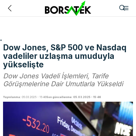
Geri
*
Dow Jones, S&P 500 ve Nasdaq
vadeliler uzlaşma umuduyla
yükselişte
Dow Jones Vadeli İşlemleri, Tarife
Görüşmelerine Dair Umutlarla Yükseldi
Yayınlanma:
05.03.2025 - 15:46
Son güncellenme: 05.03.2025 - 15:46