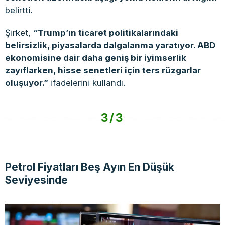
belirtti.
Şirket,
“Trump’ın ticaret politikalarındaki
belirsizlik, piyasalarda dalgalanma yaratıyor. ABD
ekonomisine dair daha geniş bir iyimserlik
zayıflarken, hisse senetleri için ters rüzgarlar
oluşuyor.”
ifadelerini kullandı.
3/3
Petrol Fiyatları Beş Ayın En Düşük
Seviyesinde