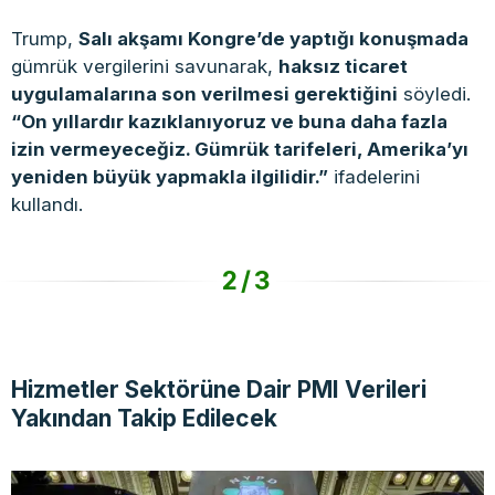
Trump,
Salı akşamı Kongre’de yaptığı konuşmada
gümrük vergilerini savunarak,
haksız ticaret
uygulamalarına son verilmesi gerektiğini
söyledi.
“On yıllardır kazıklanıyoruz ve buna daha fazla
izin vermeyeceğiz. Gümrük tarifeleri, Amerika’yı
yeniden büyük yapmakla ilgilidir.”
ifadelerini
kullandı.
2/3
Hizmetler Sektörüne Dair PMI Verileri
Yakından Takip Edilecek