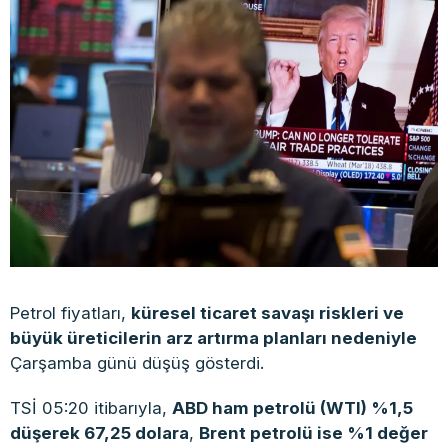
Petrol fiyatları,
küresel ticaret savaşı riskleri ve
büyük üreticilerin arz artırma planları nedeniyle
Çarşamba günü düşüş gösterdi.
TSİ 05:20 itibarıyla,
ABD ham petrolü (WTI) %1,5
düşerek 67,25 dolara
,
Brent petrolü ise %1 değer