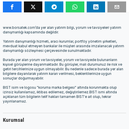
www.borsatek.com’da yer alan yatırım bilgi, yorum ve tavsiyeleri yatırım
danışmanlığı kapsamında değildir.
Yatırım danışmanlığı hizmeti, aracı kurumlar, portföy yönetim şirketleri,
mevduat kabul etmeyen bankalar ile müşteri arasında imzalanacak yatırım
danışmanlığı sözleşmesi çerçevesinde sunulmaktadır.
Burada yer alan yorum ve tavsiyeler, yorum ve tavsiyede bulunanların
kişisel görüşlerine dayanmaktadır. Bu görüşler, mali durumunuz ile risk ve
getiri tercihlerinize uygun olmayabilir. Bu nedenle sadece burada yer alan
bilgilere dayanılarak yatırım kararı verilmesi, beklentilerinize uygun
sonuçlar doğurmayabilir.
BIST isim ve logosu "koruma marka belgesi" altında korunmakta olup
izinsiz kullanılamaz, iktibas edilemez, değiştirilemez.BIST ismi altında
açıklanan tüm bilgilerin telif hakları tamamen BIST'e ait olup, tekrar
yayınlanamaz.
Kurumsal