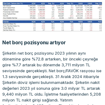
Net borç pozisyonu artıyor
Şirketin net borç pozisyonu 2023 yılının aynı
dönemine göre %72.8 artarken, bir önceki çeyreğe
göre %7.7 artarak bu dönemde 3,711 milyon TL
seviyesinde gerçekleşti. Net borç/FAVÖK rasyosu ise
1.3 seviyesinde gerçekleşti. 31 Aralık 2024 itibariyle
Şirketin döviz işlemi bulunmamaktadır. Şirketin nakit
değerleri 2023 yıl sonuna göre 3.0 milyar TL artarak
9,440 milyon TL oldu. İşletme faaliyetlerinden 5,208
milyon TL nakit girişi sağlandı. Yatırım