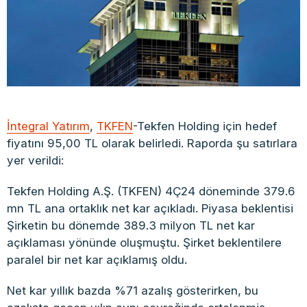
İntegral Yatırım
,
TKFEN
-Tekfen Holding için hedef
fiyatını 95,00 TL olarak belirledi. Raporda şu satırlara
yer verildi:
Tekfen Holding A.Ş. (TKFEN) 4Ç24 döneminde 379.6
mn TL ana ortaklık net kar açıkladı. Piyasa beklentisi
Şirketin bu dönemde 389.3 milyon TL net kar
açıklaması yönünde oluşmuştu. Şirket beklentilere
paralel bir net kar açıklamış oldu.
Net kar yıllık bazda %71 azalış gösterirken, bu