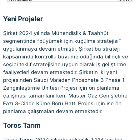
Yeni Projeler
Şirket 2024 yılında Mühendislik & Taahhüt
segmentinde “büyümek için küçülme stratejisi”
uygulanmaya devam etmiştir. Şirket bu strateji
kapsamında kontrollü büyüme odağında bilinçli ve
seçici teklif stratejisine uygun olarak iş geliştirme
faaliyetleri devam etmektedir. Şirketin iki yeni
projesinden Saudi Ma’aden Phosphate 3 Phase 1
Zenginleştirme Ünitesi Projesi için ön planlama
çalışması tamamlanırken, Master Gaz Genişletme
Fazı 3-Cidde Küme Boru Hattı Projesi için ise ön
planlama çalışmaları devam etmektedir.
Toros Tarım
Toros Tarım, 2024 yılında yaklaşık 2,144 bin ton