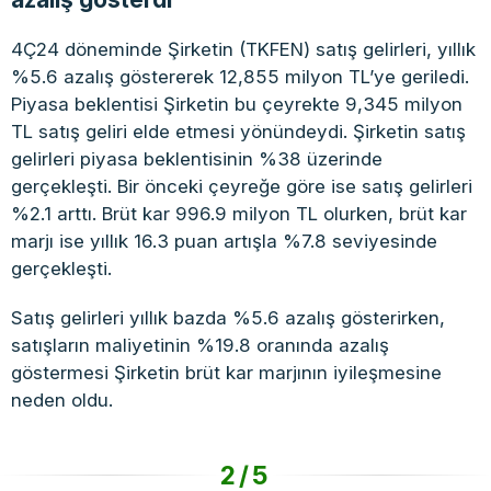
4Ç24 döneminde Şirketin (TKFEN) satış gelirleri, yıllık
%5.6 azalış göstererek 12,855 milyon TL’ye geriledi.
Piyasa beklentisi Şirketin bu çeyrekte 9,345 milyon
TL satış geliri elde etmesi yönündeydi. Şirketin satış
gelirleri piyasa beklentisinin %38 üzerinde
gerçekleşti. Bir önceki çeyreğe göre ise satış gelirleri
%2.1 arttı. Brüt kar 996.9 milyon TL olurken, brüt kar
marjı ise yıllık 16.3 puan artışla %7.8 seviyesinde
gerçekleşti.
Satış gelirleri yıllık bazda %5.6 azalış gösterirken,
satışların maliyetinin %19.8 oranında azalış
göstermesi Şirketin brüt kar marjının iyileşmesine
neden oldu.
2/5