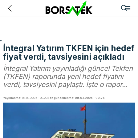
Geri
*
İntegral Yatırım TKFEN için hedef
fiyat verdi, tavsiyesini açıkladı
İntegral Yatırım yayınladığı güncel Tekfen
(TKFEN) raporunda yeni hedef fiyatını
verdi, tavsiyesini paylaştı. İşte o rapor...
Yayınlanma:
08.03.2025 - 00:23
Son güncellenme: 08.03.2025 - 00:26