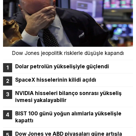
Dow Jones jeopolitik risklerle düşüşle kapandı
Dolar petrolün yükselişiyle güçlendi
SpaceX hisselerinin kilidi açıldı
NVIDIA hisseleri bilanço sonrası yükseliş
ivmesi yakalayabilir
BIST 100 günü yoğun alımlarla yükselişle
kapattı
Dow Jones ve ABD piyasaları güne artışla