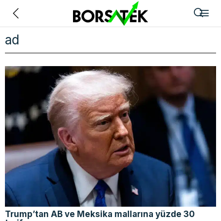
Geri
ad
Trump’tan AB ve Meksika mallarına yüzde 30