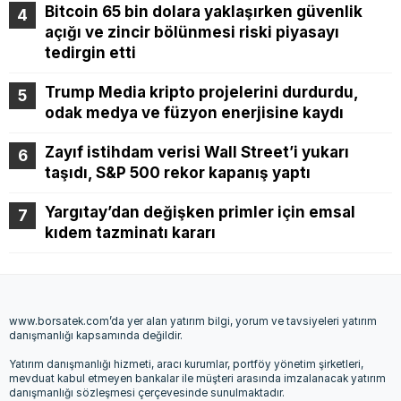
Bitcoin 65 bin dolara yaklaşırken güvenlik
açığı ve zincir bölünmesi riski piyasayı
tedirgin etti
Trump Media kripto projelerini durdurdu,
odak medya ve füzyon enerjisine kaydı
Zayıf istihdam verisi Wall Street’i yukarı
taşıdı, S&P 500 rekor kapanış yaptı
Yargıtay’dan değişken primler için emsal
kıdem tazminatı kararı
www.borsatek.com’da yer alan yatırım bilgi, yorum ve tavsiyeleri yatırım
danışmanlığı kapsamında değildir.
Yatırım danışmanlığı hizmeti, aracı kurumlar, portföy yönetim şirketleri,
mevduat kabul etmeyen bankalar ile müşteri arasında imzalanacak yatırım
danışmanlığı sözleşmesi çerçevesinde sunulmaktadır.