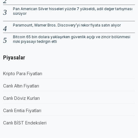
Pan American Silver hisseleri yüzde 7 yükseldi, adil değer tartışması
sürüyor
Paramount, Warner Bros. Discovery’yi rekor fiyata satın alıyor
Bitcoin 65 bin dolara yaklaşırken güvenlik açığı ve zincir bölünmesi
riski piyasayı tedirgin etti
Piyasalar
Kripto Para Fiyatları
Canlı Altın Fiyatları
Canlı Döviz Kurları
Canlı Emtia Fiyatları
Canlı BİST Endeksleri