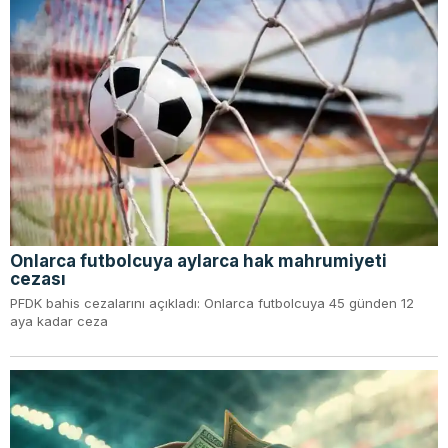
Onlarca futbolcuya aylarca hak mahrumiyeti
cezası
PFDK bahis cezalarını açıkladı: Onlarca futbolcuya 45 günden 12
aya kadar ceza