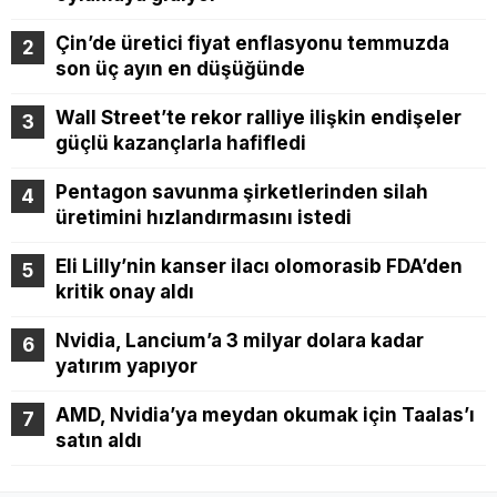
Çin’de üretici fiyat enflasyonu temmuzda
son üç ayın en düşüğünde
Wall Street’te rekor ralliye ilişkin endişeler
güçlü kazançlarla hafifledi
Pentagon savunma şirketlerinden silah
üretimini hızlandırmasını istedi
Eli Lilly’nin kanser ilacı olomorasib FDA’den
kritik onay aldı
Nvidia, Lancium’a 3 milyar dolara kadar
yatırım yapıyor
AMD, Nvidia’ya meydan okumak için Taalas’ı
satın aldı