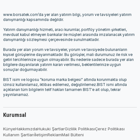
www.borsatek.com’da yer alan yatırım bilgi, yorum ve tavsiyeleri yatırım
danışmanlığı kapsamında değildir.
Yatırım danışmanlığı hizmeti, aracı kurumlar, portföy yönetim şirketleri,
mevduat kabul etmeyen bankalar ile müşteri arasında imzalanacak yatırım
danışmanlığı sözleşmesi çerçevesinde sunulmaktadır.
Burada yer alan yorum ve tavsiyeler, yorum ve tavsiyede bulunanların
kişisel görüşlerine dayanmaktadır. Bu görüşler, mali durumunuz ile risk ve
getiri tercihlerinize uygun olmayabilir. Bu nedenle sadece burada yer alan
bilgilere dayanılarak yatırım kararı verilmesi, beklentilerinize uygun
sonuçlar doğurmayabilir.
BIST isim ve logosu "koruma marka belgesi" altında korunmakta olup
izinsiz kullanılamaz, iktibas edilemez, değiştirilemez.BIST ismi altında
açıklanan tüm bilgilerin telif hakları tamamen BIST'e ait olup, tekrar
yayınlanamaz.
Kurumsal
Künye
Hakkımızda
Hukuki Şartlar
Gizlilik Politikası
Çerez Politikası
Kullanım Şartları
İletişim
Reklam
Mail Bülteni