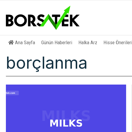
Ana Sayfa
Günün Haberleri
Halka Arz
Hisse Öneriler
borçlanma