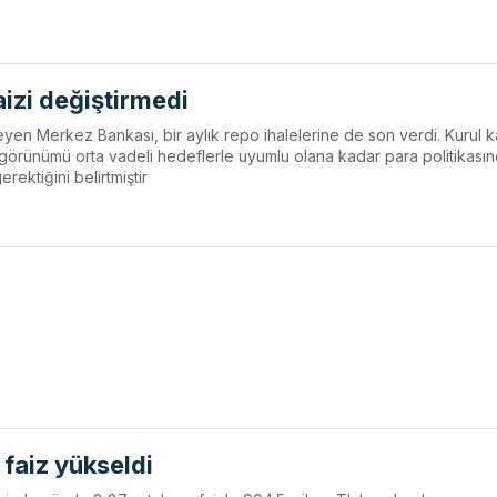
izi değiştirmedi
meyen Merkez Bankası, bir aylık repo ihalelerine de son verdi. Kurul k
görünümü orta vadeli hedeflerle uyumlu olana kadar para politikasın
rektiğini belirtmiştir
m
 faiz yükseldi