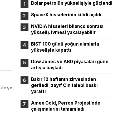
Dolar petrolün yükselişiyle güçlendi
SpaceX hisselerinin kilidi açıldı
NVIDIA hisseleri bilanço sonrası
yükseliş ivmesi yakalayabilir
BIST 100 günü yoğun alımlarla
yükselişle kapattı
Dow Jones ve ABD piyasaları güne
artışla başladı
Bakır 12 haftanın zirvesinden
geriledi, zayıf Çin talebi baskı
österge
yarattı
Amex Gold, Perron Projesi’nde
çalışmalarını tamamladı