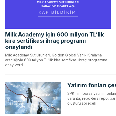
Milk Academy için 600 milyon TL’lik
kira sertifikası ihraç programı
onaylandı
Milk Academy Süt Ürünleri, Golden Global Varlık Kiralama
aracılığıyla 600 milyon TL'lik kira sertifikası ihraç programına
onay verdi.
Yatırım fonları çe
SPK'nın, borsa yatırım fonlar
varanta, repo-ters repo, par
oluşturulabilecek