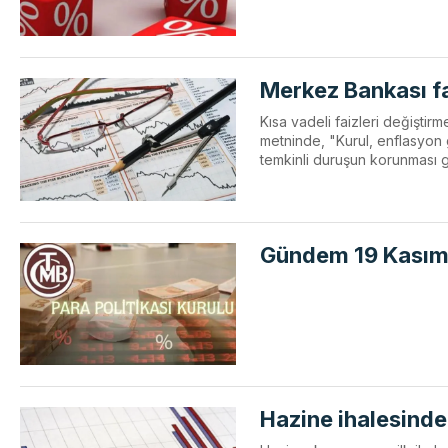
Merkez Bankası fa
Kısa vadeli faizleri değiştir
metninde, "Kurul, enflasyon 
temkinli duruşun korunması ge
Gündem 19 Kası
Hazine ihalesinde