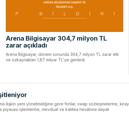
Arena Bilgisayar 304,7 milyon TL
zarar açıkladı
Arena Bilgisayar, dönem sonunda 304,7 milyon TL zarar etti
ve özkaynakları 1,87 milyar TL'ye geriledi.
şitleniyor
ına ilişkin yeni yönetmeliğine göre fonlar, swap sözleşmelerine, kiray
a piyasası işlemlerine, mevduat ve katılma hesabına dayalı