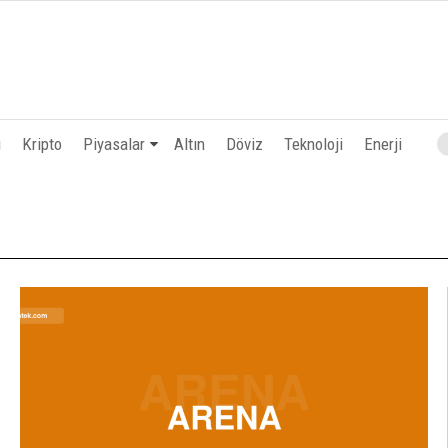
i
Kripto
Piyasalar
Altın
Döviz
Teknoloji
Enerji