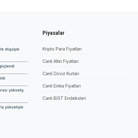
Piyasalar
Kripto Para Fiyatları
rle düşüşle
Canlı Altın Fiyatları
güçlendi
Canlı Döviz Kurları
ıldı
Canlı Emtia Fiyatları
rası yükseliş
Canlı BİST Endeksleri
la yükselişle