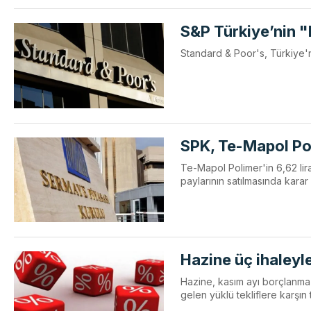
S&P Türkiye’nin "
Standard & Poor's, Türkiye'n
SPK, Te-Mapol Pol
Te-Mapol Polimer'in 6,62 lir
paylarının satılmasında kara
Hazine üç ihaleyle
Hazine, kasım ayı borçlanma
gelen yüklü tekliflere karşın