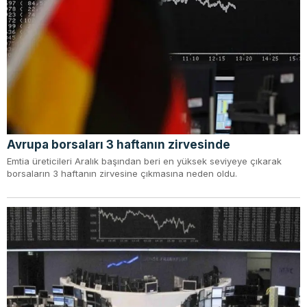
Avrupa borsaları 3 haftanın zirvesinde
Emtia üreticileri Aralık başından beri en yüksek seviyeye çıkarak
borsaların 3 haftanın zirvesine çıkmasına neden oldu.