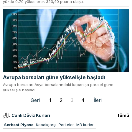
yüzde 0,70 yükselerek 323,40 puana ulaştı.
Avrupa borsaları güne yükselişle başladı
Avrupa borsaları Asya borsalarındaki kapanışa paralel güne
yükselişle başladı
Geri
1
2
3
4
İleri
Canlı Döviz Kurları
Tümü
Serbest Piyasa
Kapalıçarşı
Pariteler
MB kurları