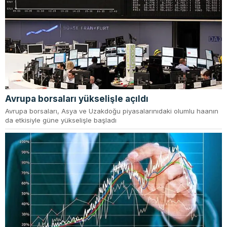
Avrupa borsaları yükselişle açıldı
Avrupa borsaları, Asya ve Uzakdoğu piyasalarınıdaki olumlu haanın
da etkisiyle güne yükselişle başladı