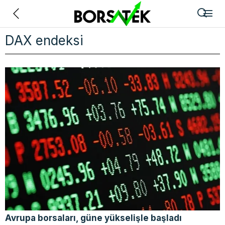
Geri
DAX endeksi
Avrupa borsaları, güne yükselişle başladı