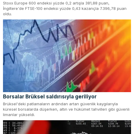
Stoxx Europe 600 endeksi yüzde 0,2 artışla 381,88 puan,
İngiltere'de FTSE-100 endeksi yüzde 0,43 kazançla 7.396,78 puan
oldu.
Borsalar Brüksel saldırısıyla geriliyor
Brüksel'deki patlamaların ardından artan güvenlik kaygılarıyla
küresel borsalarda düşerken, altın ve hükümet tahvilleri gibi güvenli
limanlar yükseldi.