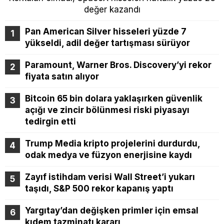
değer kazandı
Pan American Silver hisseleri yüzde 7
yükseldi, adil değer tartışması sürüyor
Paramount, Warner Bros. Discovery’yi rekor
fiyata satın alıyor
Bitcoin 65 bin dolara yaklaşırken güvenlik
açığı ve zincir bölünmesi riski piyasayı
tedirgin etti
Trump Media kripto projelerini durdurdu,
odak medya ve füzyon enerjisine kaydı
Zayıf istihdam verisi Wall Street’i yukarı
taşıdı, S&P 500 rekor kapanış yaptı
Yargıtay’dan değişken primler için emsal
kıdem tazminatı kararı