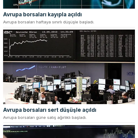
Avrupa borsaları kayıpla açıldı
Avrupa borsaları haftaya sınırlı düşüşle başladı.
Avrupa borsaları sert düşüşle açıldı
Avrupa borsaları güne satış ağırlıklı başladı.