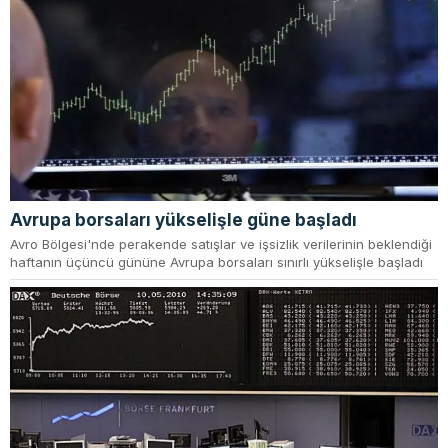
Avrupa borsaları yükselişle güne başladı
Avro Bölgesi'nde perakende satışlar ve işsizlik verilerinin beklendiği
haftanın üçüncü gününe Avrupa borsaları sınırlı yükselişle başladı