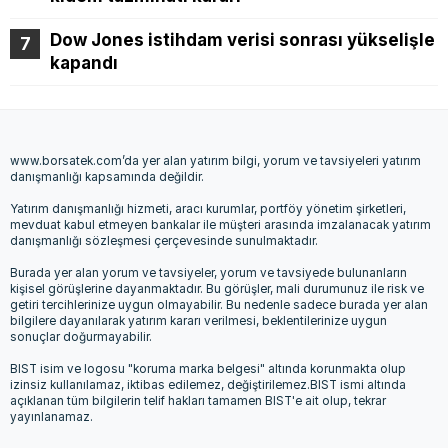
Dow Jones istihdam verisi sonrası yükselişle
kapandı
www.borsatek.com’da yer alan yatırım bilgi, yorum ve tavsiyeleri yatırım
danışmanlığı kapsamında değildir.
Yatırım danışmanlığı hizmeti, aracı kurumlar, portföy yönetim şirketleri,
mevduat kabul etmeyen bankalar ile müşteri arasında imzalanacak yatırım
danışmanlığı sözleşmesi çerçevesinde sunulmaktadır.
Burada yer alan yorum ve tavsiyeler, yorum ve tavsiyede bulunanların
kişisel görüşlerine dayanmaktadır. Bu görüşler, mali durumunuz ile risk ve
getiri tercihlerinize uygun olmayabilir. Bu nedenle sadece burada yer alan
bilgilere dayanılarak yatırım kararı verilmesi, beklentilerinize uygun
sonuçlar doğurmayabilir.
BIST isim ve logosu "koruma marka belgesi" altında korunmakta olup
izinsiz kullanılamaz, iktibas edilemez, değiştirilemez.BIST ismi altında
açıklanan tüm bilgilerin telif hakları tamamen BIST'e ait olup, tekrar
yayınlanamaz.