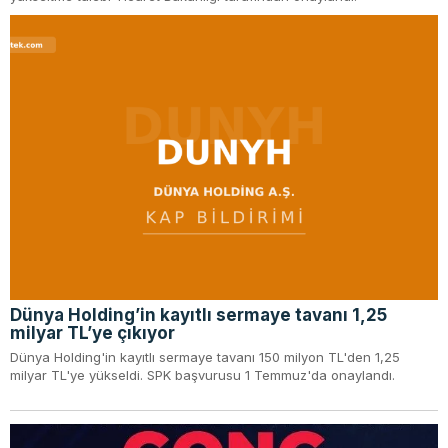
Dünya Holding’in kayıtlı sermaye tavanı 1,25
milyar TL’ye çıkıyor
Dünya Holding'in kayıtlı sermaye tavanı 150 milyon TL'den 1,25
milyar TL'ye yükseldi. SPK başvurusu 1 Temmuz'da onaylandı.