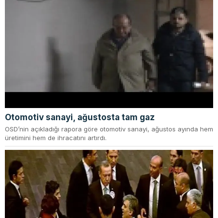
Otomotiv sanayi, ağustosta tam gaz
OSD’nin açıkladığı rapora göre otomotiv sanayi, ağustos ayında hem
üretimini hem de ihracatını artırdı.