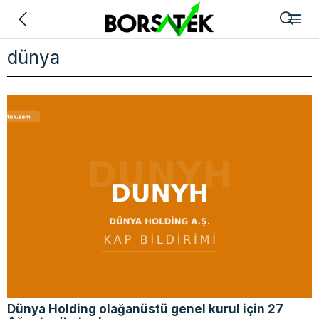
Geri
dünya
Dünya Holding olağanüstü genel kurul için 27