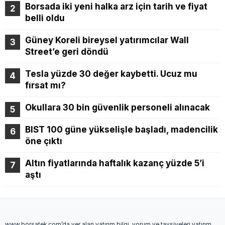
Borsada iki yeni halka arz için tarih ve fiyat
belli oldu
Güney Koreli bireysel yatırımcılar Wall
Street’e geri döndü
Tesla yüzde 30 değer kaybetti. Ucuz mu
fırsat mı?
Okullara 30 bin güvenlik personeli alınacak
BIST 100 güne yükselişle başladı, madencilik
öne çıktı
Altın fiyatlarında haftalık kazanç yüzde 5’i
aştı
www.borsatek.com’da yer alan yatırım bilgi, yorum ve tavsiyeleri yatırım