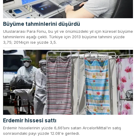
Büyüme tahminlerini düşürdü
Uluslararası Para Fonu, bu yıl ve önümüzdeki yıl için küresel büyüme
tahminlerini aşağı çekti. Türkiye için 2013 büyüme tahmini yüzde
3,75; 2014için ise yüzde 3,5.
Erdemir hissesi sattı
Erdemir hisselerinin yüzde 6,66’sını satan ArcelorMittal'ın satış
sonrasındaki payı yüzde 12.08'e geriledi.