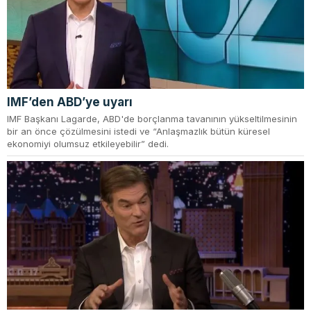
IMF’den ABD’ye uyarı
IMF Başkanı Lagarde, ABD'de borçlanma tavanının yükseltilmesinin
bir an önce çözülmesini istedi ve “Anlaşmazlık bütün küresel
ekonomiyi olumsuz etkileyebilir” dedi.