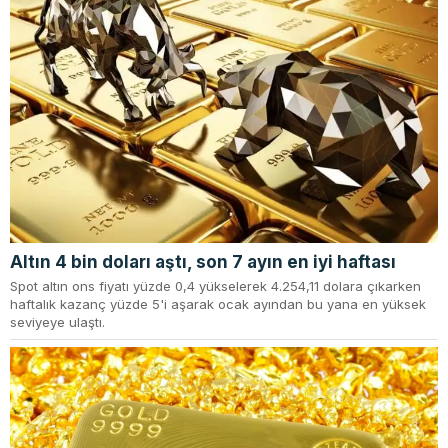
Altın 4 bin doları aştı, son 7 ayın en iyi haftası
Spot altın ons fiyatı yüzde 0,4 yükselerek 4.254,11 dolara çıkarken
haftalık kazanç yüzde 5'i aşarak ocak ayından bu yana en yüksek
seviyeye ulaştı.