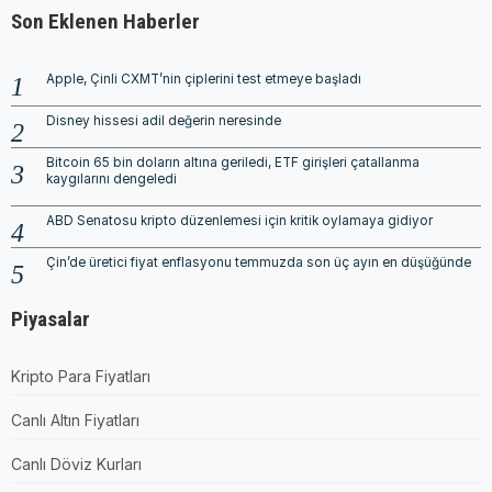
Son Eklenen Haberler
Apple, Çinli CXMT’nin çiplerini test etmeye başladı
Disney hissesi adil değerin neresinde
Bitcoin 65 bin doların altına geriledi, ETF girişleri çatallanma
kaygılarını dengeledi
ABD Senatosu kripto düzenlemesi için kritik oylamaya gidiyor
Çin’de üretici fiyat enflasyonu temmuzda son üç ayın en düşüğünde
Piyasalar
Kripto Para Fiyatları
Canlı Altın Fiyatları
Canlı Döviz Kurları