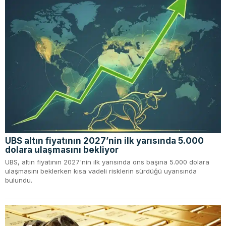
UBS altın fiyatının 2027’nin ilk yarısında 5.000
dolara ulaşmasını bekliyor
UBS, altın fiyatının 2027'nin ilk yarısında ons başına 5.000 dolara
ulaşmasını beklerken kısa vadeli risklerin sürdüğü uyarısında
bulundu.