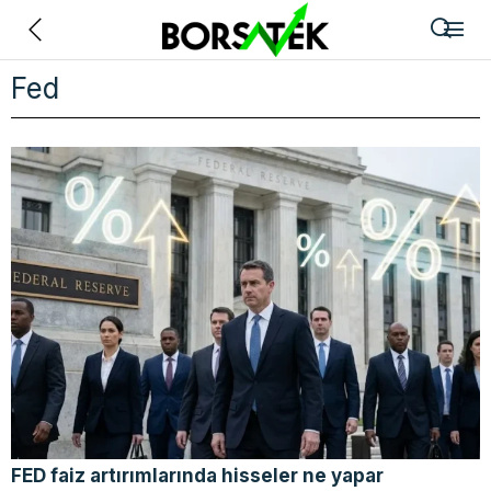
Geri
Fed
FED faiz artırımlarında hisseler ne yapar