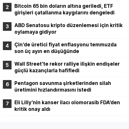
Bitcoin 65 bin doların altına geriledi, ETF
girişleri çatallanma kaygılarını dengeledi
ABD Senatosu kripto düzenlemesi için kritik
oylamaya gidiyor
Çin’de üretici fiyat enflasyonu temmuzda
son üç ayın en düşüğünde
Wall Street’te rekor ralliye ilişkin endişeler
güçlü kazançlarla hafifledi
Pentagon savunma şirketlerinden silah
üretimini hızlandırmasını istedi
Eli Lilly’nin kanser ilacı olomorasib FDA’den
kritik onay aldı