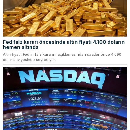
Fed faiz kararı öncesinde altın fiyatı 4.100 doların
hemen altında
Altın fiyatı, Fed'in faiz kararını açıklamasından saatler önce 4.090
dolar seviyesinde seyrediyor.