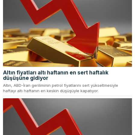
Altın fiyatları altı haftanın en sert haftalık
düşüşüne gidiyor
Altın, ABD-İran geriliminin petrol fiyatlarını sert yükseltmesiyle
haftayı altı haftanın en keskin düşüşüyle kapatıyor.