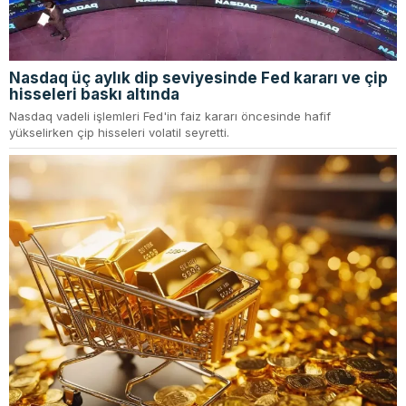
Nasdaq üç aylık dip seviyesinde Fed kararı ve çip
hisseleri baskı altında
Nasdaq vadeli işlemleri Fed'in faiz kararı öncesinde hafif
yükselirken çip hisseleri volatil seyretti.