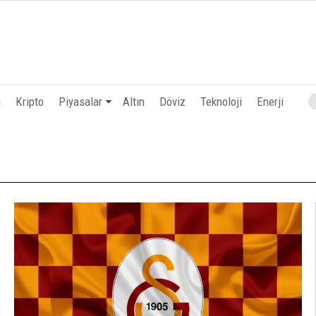
i
Kripto
Piyasalar
Altın
Döviz
Teknoloji
Enerji