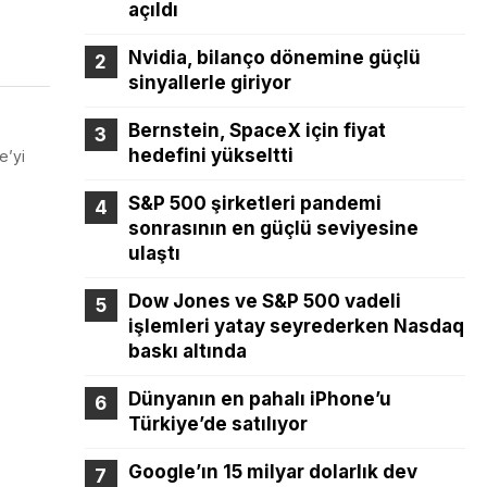
açıldı
Nvidia, bilanço dönemine güçlü
sinyallerle giriyor
Bernstein, SpaceX için fiyat
hedefini yükseltti
e’yi
S&P 500 şirketleri pandemi
sonrasının en güçlü seviyesine
ulaştı
Dow Jones ve S&P 500 vadeli
işlemleri yatay seyrederken Nasdaq
baskı altında
Dünyanın en pahalı iPhone’u
Türkiye’de satılıyor
Google’ın 15 milyar dolarlık dev