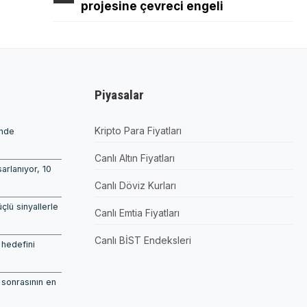
projesine çevreci engeli
Piyasalar
Kripto Para Fiyatları
’nde
Canlı Altın Fiyatları
arlanıyor, 10
Canlı Döviz Kurları
çlü sinyallerle
Canlı Emtia Fiyatları
Canlı BİST Endeksleri
 hedefini
 sonrasının en