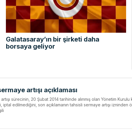
Galatasaray’ın bir şirketi daha
borsaya geliyor
ermaye artışı açıklaması
rtışı sürecinin, 20 Şubat 2014 tarihinde alınmış olan Yönetim Kurulu 
 iptal edilmediğini, son açıklamanın tahsisli sermaye artışı izninden 
ili