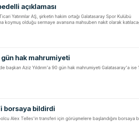
edelli açıklaması
Ticari Yatırımlar AŞ, şirketin hakim ortağı Galatasaray Spor Kulübü
ına koymuş olduğu sermaye avansına mahsuben nakit olarak katılaca
0 gün hak mahrumiyeti
 başkan Aziz Yıldırım'a 90 gün hak mahrumiyeti Galatasaray'a ise 
i borsaya bildirdi
futbolcu Alex Telles'in transferi için görüşmelere başlandığını borsaya bi