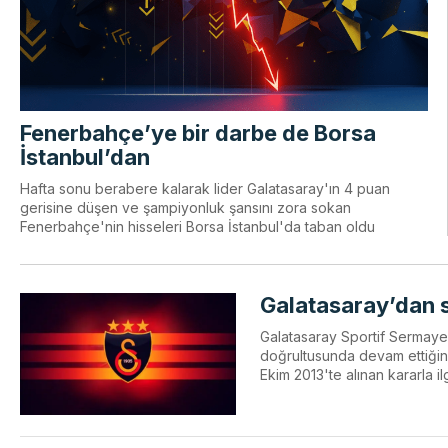
Fenerbahçe’ye bir darbe de Borsa
İstanbul’dan
Hafta sonu berabere kalarak lider Galatasaray'ın 4 puan
gerisine düşen ve şampiyonluk şansını zora sokan
Fenerbahçe'nin hisseleri Borsa İstanbul'da taban oldu
Galatasaray’dan s
Galatasaray Sportif Sermaye a
doğrultusunda devam ettiğini,
Ekim 2013'te alınan kararla ilg