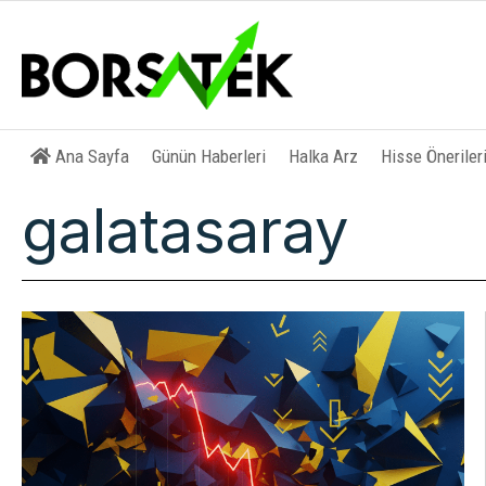
Ana Sayfa
Günün Haberleri
Halka Arz
Hisse Öneriler
galatasaray