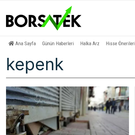
Ana Sayfa
Günün Haberleri
Halka Arz
Hisse Öneriler
kepenk