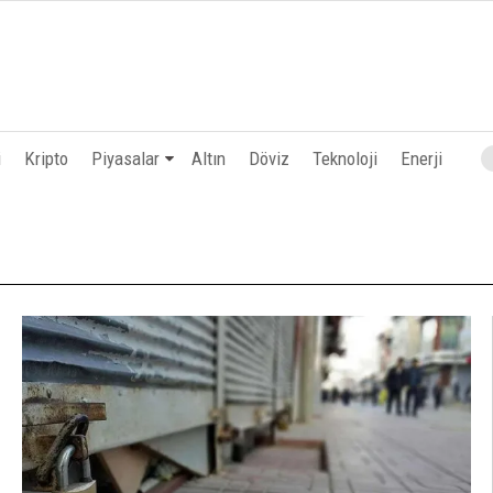
i
Kripto
Piyasalar
Altın
Döviz
Teknoloji
Enerji