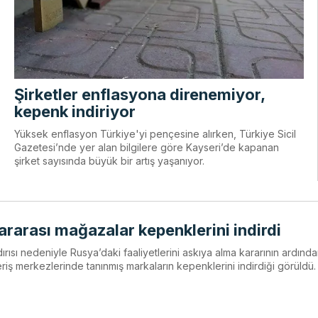
Şirketler enflasyona direnemiyor,
kepenk indiriyor
Yüksek enflasyon Türkiye'yi pençesine alırken, Türkiye Sicil
Gazetesi’nde yer alan bilgilere göre Kayseri’de kapanan
şirket sayısında büyük bir artış yaşanıyor.
rarası mağazalar kepenklerini indirdi
ldırısı nedeniyle Rusya’daki faaliyetlerini askıya alma kararının ardında
iş merkezlerinde tanınmış markaların kepenklerini indirdiği görüldü.