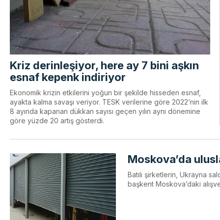
Kriz derinleşiyor, here ay 7 bini aşkın
esnaf kepenk indiriyor
Ekonomik krizin etkilerini yoğun bir şekilde hisseden esnaf,
ayakta kalma savaşı veriyor. TESK verilerine göre 2022’nin ilk
8 ayında kapanan dükkan sayısı geçen yılın aynı dönemine
göre yüzde 20 artış gösterdi.
Moskova’da ulusla
Batılı şirketlerin, Ukrayna sa
başkent Moskova’daki alışver