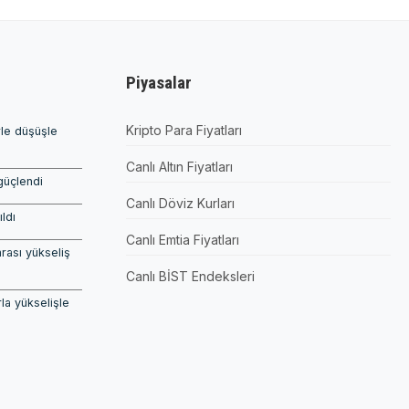
Piyasalar
Kripto Para Fiyatları
rle düşüşle
Canlı Altın Fiyatları
güçlendi
Canlı Döviz Kurları
ıldı
Canlı Emtia Fiyatları
rası yükseliş
Canlı BİST Endeksleri
la yükselişle