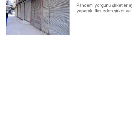
Pandemi yorgunu şirketler aya
yaparak iflas eden şirket ve t