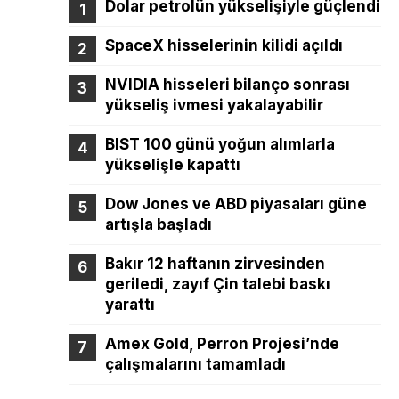
Dolar petrolün yükselişiyle güçlendi
SpaceX hisselerinin kilidi açıldı
NVIDIA hisseleri bilanço sonrası
yükseliş ivmesi yakalayabilir
BIST 100 günü yoğun alımlarla
yükselişle kapattı
Dow Jones ve ABD piyasaları güne
artışla başladı
Bakır 12 haftanın zirvesinden
geriledi, zayıf Çin talebi baskı
yarattı
Amex Gold, Perron Projesi’nde
çalışmalarını tamamladı