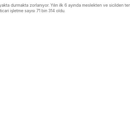
kta durmakta zorlanıyor. Yılın ilk 6 ayında meslekten ve sicilden ter
icari işletme sayısı 71 bin 314 oldu.