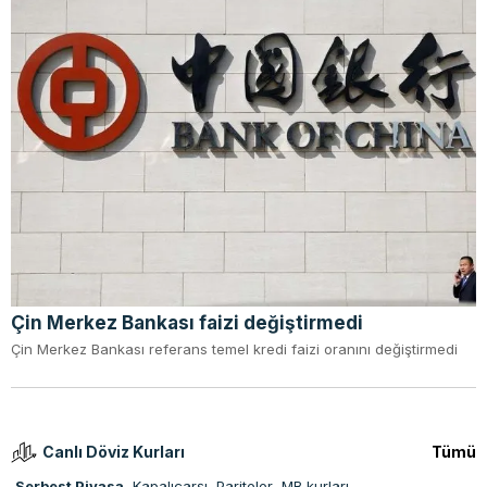
Çin Merkez Bankası faizi değiştirmedi
Çin Merkez Bankası referans temel kredi faizi oranını değiştirmedi
Canlı Döviz Kurları
Tümü
Serbest Piyasa
Kapalıçarşı
Pariteler
MB kurları