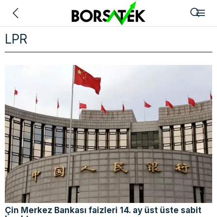
Geri
LPR
Çin Merkez Bankası faizleri 14. ay üst üste sabit