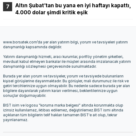
Altın Şubat’tan bu yana en iyi haftayı kapattı,
4.000 dolar şimdi kritik eşik
www.borsatek.com’da yer alan yatırım bilgi, yorum ve tavsiyeleri yatırım
danışmanlığı kapsamında değildir.
Yatırım danışmanlığı hizmeti, aracı kurumlar, portföy yönetim şirketleri,
mevduat kabul etmeyen bankalar ile müşteri arasında imzalanacak yatırım
danışmanlığı sözleşmesi çerçevesinde sunulmaktadır.
Burada yer alan yorum ve tavsiyeler, yorum ve tavsiyede bulunanların
kişisel görüşlerine dayanmaktadır. Bu görüşler, mali durumunuz ile risk ve
getiri tercihlerinize uygun olmayabilir. Bu nedenle sadece burada yer alan
bilgilere dayanılarak yatırım kararı verilmesi, beklentilerinize uygun
sonuçlar doğurmayabilir.
BIST isim ve logosu "koruma marka belgesi" altında korunmakta olup
izinsiz kullanılamaz, iktibas edilemez, değiştirilemez.BIST ismi altında
açıklanan tüm bilgilerin telif hakları tamamen BIST'e ait olup, tekrar
yayınlanamaz.