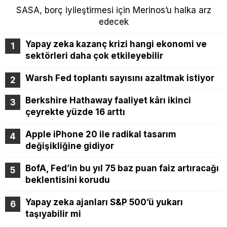
SASA, borç iyileştirmesi için Merinos’u halka arz
edecek
Yapay zeka kazanç krizi hangi ekonomi ve
sektörleri daha çok etkileyebilir
Warsh Fed toplantı sayısını azaltmak istiyor
Berkshire Hathaway faaliyet kârı ikinci
çeyrekte yüzde 16 arttı
Apple iPhone 20 ile radikal tasarım
değişikliğine gidiyor
BofA, Fed’in bu yıl 75 baz puan faiz artıracağı
beklentisini korudu
Yapay zeka ajanları S&P 500’ü yukarı
taşıyabilir mi