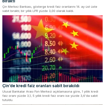
bıraktı
Çin Merkez Bankası, gösterge kredi faiz oranlarını 14. ay üst üste
sabit bıraktı; bir yıllık LPR yüzde 3,00 olarak kaldı.
Çin’de kredi faiz oranları sabit bırakıldı
Ulusal Bankalar Arası Fon Merkezi açıklamasına göre, 1 yıllık kredi
faiz oranı yüzde 3,1, 5 yıllık kredi faiz oranı ise yüzde 3,6'da sabit
tutuldu.