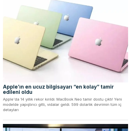
Apple’ın en ucuz bilgisayarı “en kolay” tamir
edileni oldu
Apple'da 14 yıllık rekor kırıldı: MacBook Neo tamir dostu çıktı! Yeni
modelde yapıştırıcı gitti, vidalar geldi. 599 dolarlık devrimin tüm iç
detayları