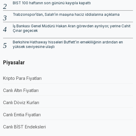
BIST 100 haftanın son gününü kayıpla kapattı
Trabzonspor’dan, Salah’ın maaşına haciz iddialarına açıklama
İş Bankası Genel Müdürü Hakan Aran görevden ayrılıyor, yerine Cahit
Çınar geçecek
Berkshire Hathaway hisseleri Buffett’ın emekliliğinin ardından en
yüksek seviyesine ulaştı
Piyasalar
Kripto Para Fiyatları
Canlı Altın Fiyatları
Canlı Döviz Kurları
Canlı Emtia Fiyatları
Canlı BİST Endeksleri