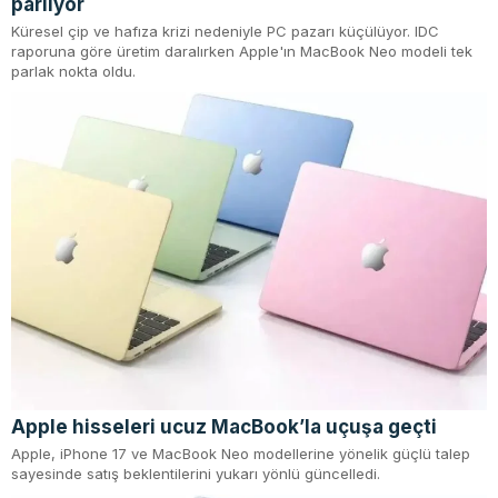
parlıyor
Küresel çip ve hafıza krizi nedeniyle PC pazarı küçülüyor. IDC
raporuna göre üretim daralırken Apple'ın MacBook Neo modeli tek
parlak nokta oldu.
Apple hisseleri ucuz MacBook’la uçuşa geçti
Apple, iPhone 17 ve MacBook Neo modellerine yönelik güçlü talep
sayesinde satış beklentilerini yukarı yönlü güncelledi.