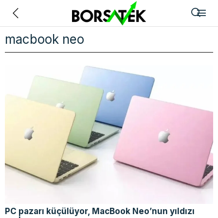
Geri
macbook neo
PC pazarı küçülüyor, MacBook Neo’nun yıldızı