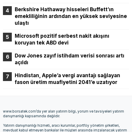
Berkshire Hathaway hisseleri Buffett’ın
emekliliğinin ardından en yüksek seviyesine
ulaştı
Microsoft pozitif serbest nakit akışını
koruyan tek ABD devi
Dow Jones zayıf istihdam verisi sonrası artı
açıldı
Hindistan, Apple’a vergi avantajı sağlayan
fason üretim muafiyetini 2041’e uzatıyor
www.borsatek.com’da yer alan yatırım bilgi, yorum ve tavsiyeleri yatırım
danışmanlığı kapsamında değildir.
Yatırım danışmanlığı hizmeti, aracı kurumlar, portföy yönetim şirketleri,
mevduat kabul etmeyen bankalar ile müşteri arasında imzalanacak yatırım