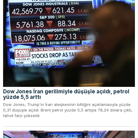
Dow Jones İran gerilimiyle düşüşle açıldı, petrol
yüzde 5,5 arttı
Dow Jones, Trump'ın İran ateşkesinin bittiğini açıklamasıyla yüzde
0,31 düşüşle açıldı. Brent petrol yüzde 5,5 artışla 78,24 dolara çıktı,
tahvil faizi yükseldi.