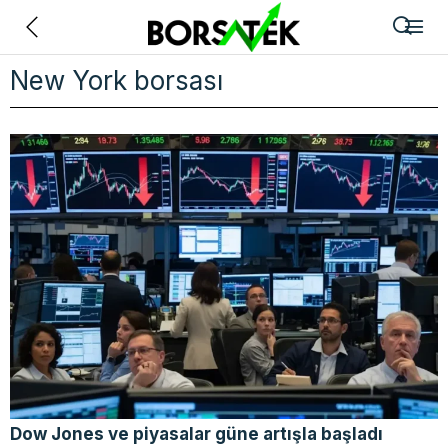
Geri
New York borsası
Dow Jones ve piyasalar güne artışla başladı