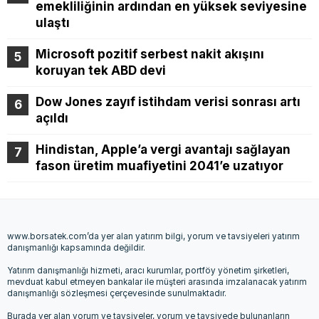
emekliliğinin ardından en yüksek seviyesine
ulaştı
Microsoft pozitif serbest nakit akışını
koruyan tek ABD devi
Dow Jones zayıf istihdam verisi sonrası artı
açıldı
Hindistan, Apple’a vergi avantajı sağlayan
fason üretim muafiyetini 2041’e uzatıyor
www.borsatek.com’da yer alan yatırım bilgi, yorum ve tavsiyeleri yatırım
danışmanlığı kapsamında değildir.
Yatırım danışmanlığı hizmeti, aracı kurumlar, portföy yönetim şirketleri,
mevduat kabul etmeyen bankalar ile müşteri arasında imzalanacak yatırım
danışmanlığı sözleşmesi çerçevesinde sunulmaktadır.
Burada yer alan yorum ve tavsiyeler, yorum ve tavsiyede bulunanların