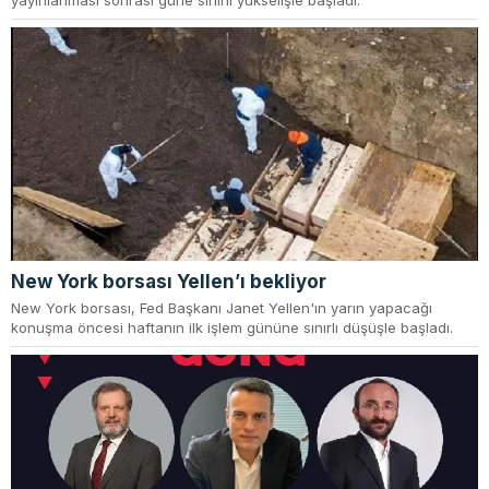
New York borsası Yellen’ı bekliyor
New York borsası, Fed Başkanı Janet Yellen'ın yarın yapacağı
konuşma öncesi haftanın ilk işlem gününe sınırlı düşüşle başladı.