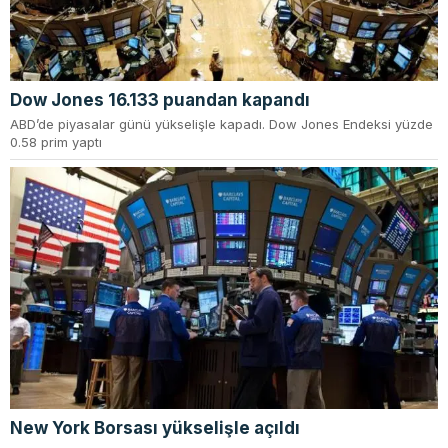
Dow Jones 16.133 puandan kapandı
ABD’de piyasalar günü yükselişle kapadı. Dow Jones Endeksi yüzde
0.58 prim yaptı
New York Borsası yükselişle açıldı