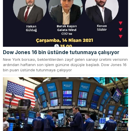
Dow Jones 16 bin üstünde tutunmaya çalışıyor
New York borsası, beklentilerden zayıf gelen sanayi üretimi verisinin
ardından haftanın son işlem gününe düşüşle başladı. Dow Jones 16
bin puan üstünde tutunmaya çalışıyor