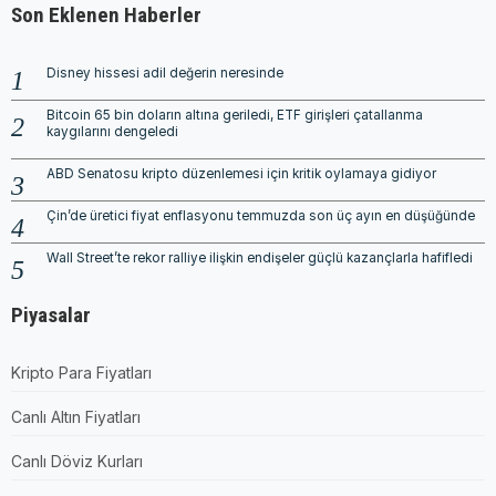
Son Eklenen Haberler
Disney hissesi adil değerin neresinde
Bitcoin 65 bin doların altına geriledi, ETF girişleri çatallanma
kaygılarını dengeledi
ABD Senatosu kripto düzenlemesi için kritik oylamaya gidiyor
Çin’de üretici fiyat enflasyonu temmuzda son üç ayın en düşüğünde
Wall Street’te rekor ralliye ilişkin endişeler güçlü kazançlarla hafifledi
Piyasalar
Kripto Para Fiyatları
Canlı Altın Fiyatları
Canlı Döviz Kurları