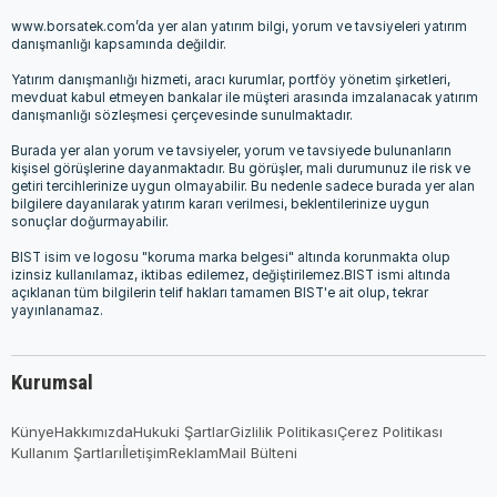
www.borsatek.com’da yer alan yatırım bilgi, yorum ve tavsiyeleri yatırım
danışmanlığı kapsamında değildir.
Yatırım danışmanlığı hizmeti, aracı kurumlar, portföy yönetim şirketleri,
mevduat kabul etmeyen bankalar ile müşteri arasında imzalanacak yatırım
danışmanlığı sözleşmesi çerçevesinde sunulmaktadır.
Burada yer alan yorum ve tavsiyeler, yorum ve tavsiyede bulunanların
kişisel görüşlerine dayanmaktadır. Bu görüşler, mali durumunuz ile risk ve
getiri tercihlerinize uygun olmayabilir. Bu nedenle sadece burada yer alan
bilgilere dayanılarak yatırım kararı verilmesi, beklentilerinize uygun
sonuçlar doğurmayabilir.
BIST isim ve logosu "koruma marka belgesi" altında korunmakta olup
izinsiz kullanılamaz, iktibas edilemez, değiştirilemez.BIST ismi altında
açıklanan tüm bilgilerin telif hakları tamamen BIST'e ait olup, tekrar
yayınlanamaz.
Kurumsal
Künye
Hakkımızda
Hukuki Şartlar
Gizlilik Politikası
Çerez Politikası
Kullanım Şartları
İletişim
Reklam
Mail Bülteni