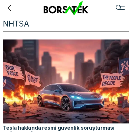
Geri
NHTSA
Tesla hakkında resmi güvenlik soruşturması