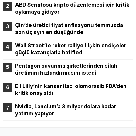
ABD Senatosu kripto düzenlemesi için kritik
oylamaya gidiyor
Çin’de üretici fiyat enflasyonu temmuzda
son üç ayın en düşüğünde
Wall Street’te rekor ralliye ilişkin endişeler
güçlü kazançlarla hafifledi
Pentagon savunma şirketlerinden silah
üretimini hızlandırmasını istedi
Eli Lilly’nin kanser ilacı olomorasib FDA’den
kritik onay aldı
Nvidia, Lancium’a 3 milyar dolara kadar
yatırım yapıyor