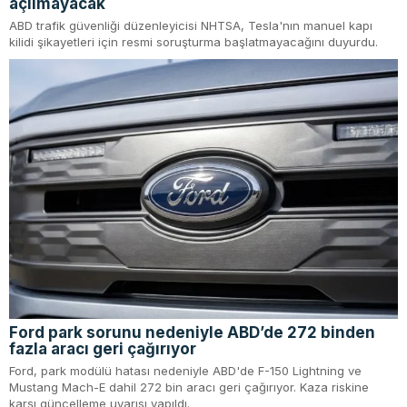
açılmayacak
ABD trafik güvenliği düzenleyicisi NHTSA, Tesla'nın manuel kapı
kilidi şikayetleri için resmi soruşturma başlatmayacağını duyurdu.
Ford park sorunu nedeniyle ABD’de 272 binden
fazla aracı geri çağırıyor
Ford, park modülü hatası nedeniyle ABD'de F-150 Lightning ve
Mustang Mach-E dahil 272 bin aracı geri çağırıyor. Kaza riskine
karşı güncelleme uyarısı yapıldı.