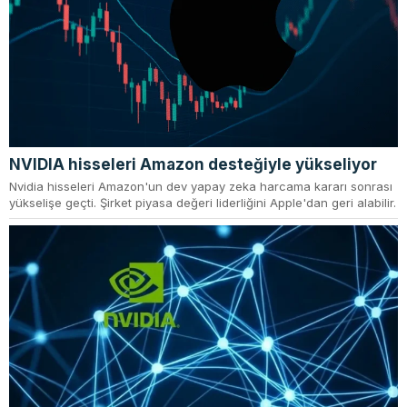
NVIDIA hisseleri Amazon desteğiyle yükseliyor
Nvidia hisseleri Amazon'un dev yapay zeka harcama kararı sonrası
yükselişe geçti. Şirket piyasa değeri liderliğini Apple'dan geri alabilir.