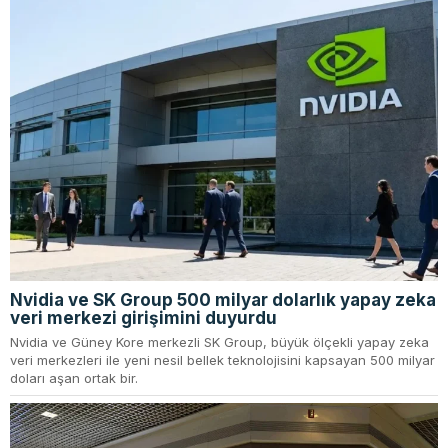
Nvidia ve SK Group 500 milyar dolarlık yapay zeka
veri merkezi girişimini duyurdu
Nvidia ve Güney Kore merkezli SK Group, büyük ölçekli yapay zeka
veri merkezleri ile yeni nesil bellek teknolojisini kapsayan 500 milyar
doları aşan ortak bir.