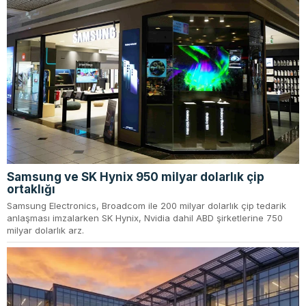
Samsung ve SK Hynix 950 milyar dolarlık çip
ortaklığı
Samsung Electronics, Broadcom ile 200 milyar dolarlık çip tedarik
anlaşması imzalarken SK Hynix, Nvidia dahil ABD şirketlerine 750
milyar dolarlık arz.