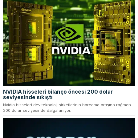
NVIDIA hisseleri bilanço öncesi 200 dolar
seviyesinde sıkıştı
Nvidia hisseleri dev teknoloji şirketlerinin harcama artışına rağmen
200 dolar seviyesinde dalgalanıyor.