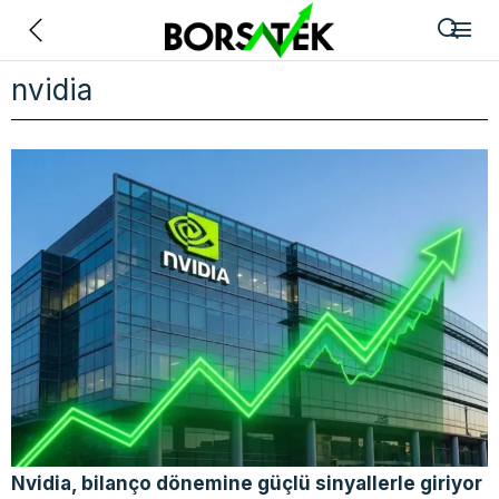
Geri
nvidia
Nvidia, bilanço dönemine güçlü sinyallerle giriyor