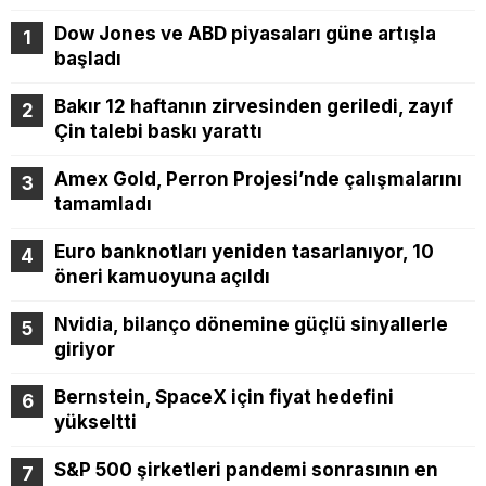
Dow Jones ve ABD piyasaları güne artışla
başladı
Bakır 12 haftanın zirvesinden geriledi, zayıf
Çin talebi baskı yarattı
Amex Gold, Perron Projesi’nde çalışmalarını
tamamladı
Euro banknotları yeniden tasarlanıyor, 10
öneri kamuoyuna açıldı
Nvidia, bilanço dönemine güçlü sinyallerle
giriyor
Bernstein, SpaceX için fiyat hedefini
yükseltti
S&P 500 şirketleri pandemi sonrasının en