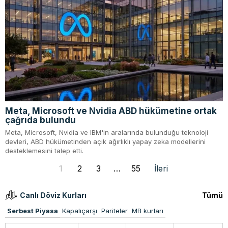
Meta, Microsoft ve Nvidia ABD hükümetine ortak
çağrıda bulundu
Meta, Microsoft, Nvidia ve IBM'in aralarında bulunduğu teknoloji
devleri, ABD hükümetinden açık ağırlıklı yapay zeka modellerini
desteklemesini talep etti.
1
2
3
…
55
İleri
Canlı Döviz Kurları
Tümü
Serbest Piyasa
Kapalıçarşı
Pariteler
MB kurları