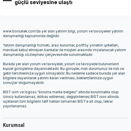
güçlü seviyesine ulaştı
www.borsatek.com’da yer alan yatırım bilgi, yorum ve tavsiyeleri yatırım
danışmanlığı kapsamında değildir.
Yatırım danışmanlığı hizmeti, aracı kurumlar, portföy yönetim şirketleri,
mevduat kabul etmeyen bankalar ile müşteri arasında imzalanacak yatırım
danışmanlığı sözleşmesi çerçevesinde sunulmaktadır.
Burada yer alan yorum ve tavsiyeler, yorum ve tavsiyede bulunanların
kişisel görüşlerine dayanmaktadır. Bu görüşler, mali durumunuz ile risk ve
getiri tercihlerinize uygun olmayabilir. Bu nedenle sadece burada yer alan
bilgilere dayanılarak yatırım kararı verilmesi, beklentilerinize uygun
sonuçlar doğurmayabilir.
BIST isim ve logosu "koruma marka belgesi" altında korunmakta olup
izinsiz kullanılamaz, iktibas edilemez, değiştirilemez.BIST ismi altında
açıklanan tüm bilgilerin telif hakları tamamen BIST'e ait olup, tekrar
yayınlanamaz.
Kurumsal