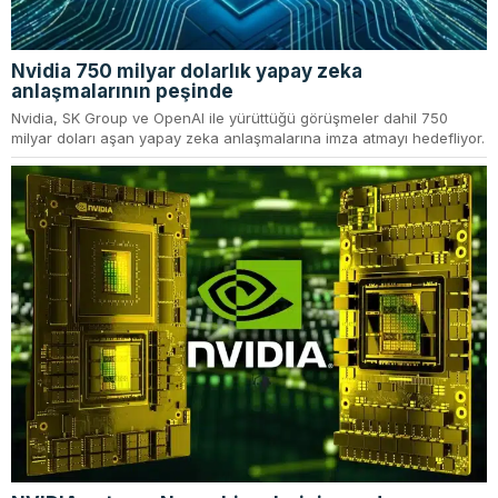
Nvidia 750 milyar dolarlık yapay zeka
anlaşmalarının peşinde
Nvidia, SK Group ve OpenAI ile yürüttüğü görüşmeler dahil 750
milyar doları aşan yapay zeka anlaşmalarına imza atmayı hedefliyor.