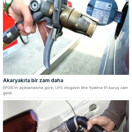
Akaryakıta bir zam daha
EPGİS'in açıklamasına göre, LPG otogazın litre fiyatına 61 kuruş zam
geldi.