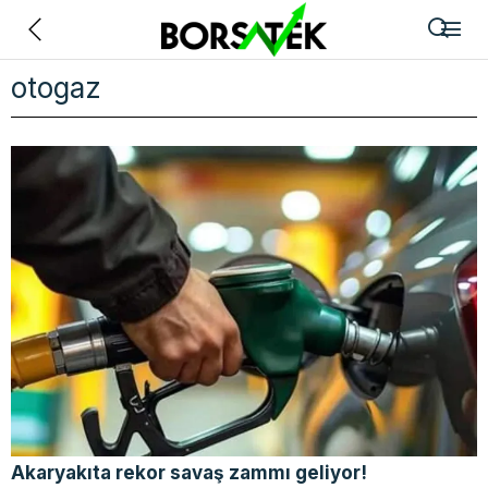
Geri
otogaz
Akaryakıta rekor savaş zammı geliyor!