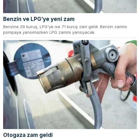
Benzin ve LPG’ye yeni zam
Benzine 29 kuruş, LPG'ye ise 71 kuruş zam geldi. Benzin zammı
pompaya yansımazken LPG zammı yansıyacak.
Otogaza zam geldi