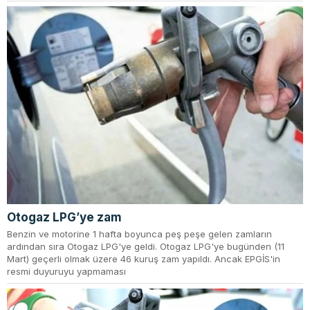
Otogaz LPG’ye zam
Benzin ve motorine 1 hafta boyunca peş peşe gelen zamların
ardından sıra Otogaz LPG'ye geldi. Otogaz LPG'ye bugünden (11
Mart) geçerli olmak üzere 46 kuruş zam yapıldı. Ancak EPGİS'in
resmi duyuruyu yapmaması