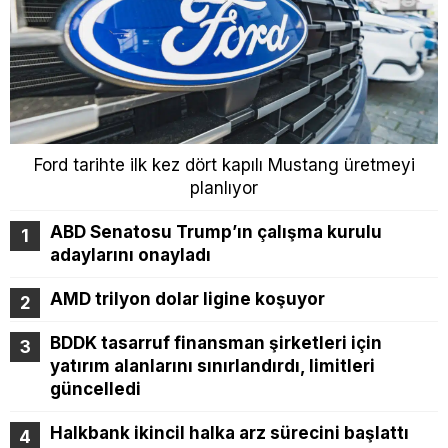
Ford tarihte ilk kez dört kapılı Mustang üretmeyi
planlıyor
ABD Senatosu Trump’ın çalışma kurulu
adaylarını onayladı
AMD trilyon dolar ligine koşuyor
BDDK tasarruf finansman şirketleri için
yatırım alanlarını sınırlandırdı, limitleri
güncelledi
Halkbank ikincil halka arz sürecini başlattı