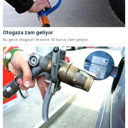
Otogaza zam geliyor
Bu gece otogazın litresine 30 kuruş zam geliyor.