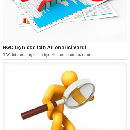
BGC üç hisse için AL önerisi verdi
BGC İstanbul üç hisse için Al önerisinde bulundu