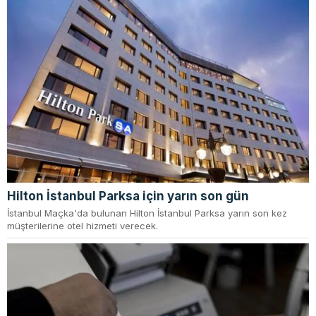
Hilton İstanbul Parksa için yarın son gün
İstanbul Maçka'da bulunan Hilton İstanbul Parksa yarın son kez
müşterilerine otel hizmeti verecek.