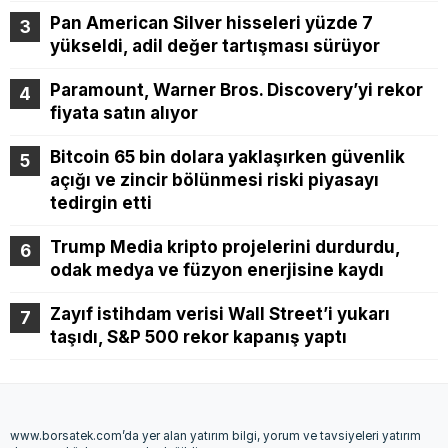
Pan American Silver hisseleri yüzde 7
yükseldi, adil değer tartışması sürüyor
Paramount, Warner Bros. Discovery’yi rekor
fiyata satın alıyor
Bitcoin 65 bin dolara yaklaşırken güvenlik
açığı ve zincir bölünmesi riski piyasayı
tedirgin etti
Trump Media kripto projelerini durdurdu,
odak medya ve füzyon enerjisine kaydı
Zayıf istihdam verisi Wall Street’i yukarı
taşıdı, S&P 500 rekor kapanış yaptı
www.borsatek.com’da yer alan yatırım bilgi, yorum ve tavsiyeleri yatırım