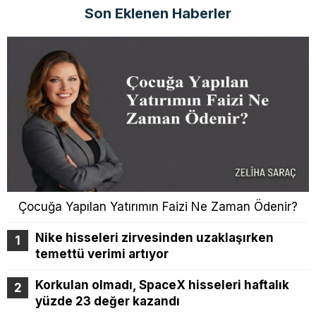
Son Eklenen Haberler
Çocuğa Yapılan Yatırımın Faizi Ne Zaman Ödenir?
Nike hisseleri zirvesinden uzaklaşırken
temettü verimi artıyor
Korkulan olmadı, SpaceX hisseleri haftalık
yüzde 23 değer kazandı