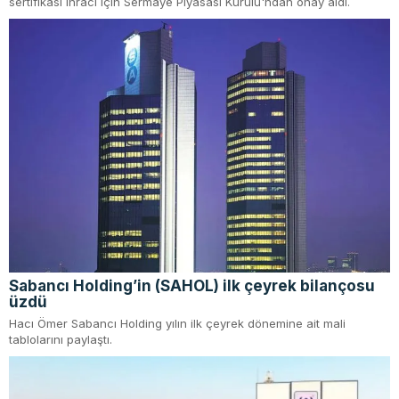
sertifikası ihracı için Sermaye Piyasası Kurulu'ndan onay aldı.
Sabancı Holding’in (SAHOL) ilk çeyrek bilançosu
üzdü
Hacı Ömer Sabancı Holding yılın ilk çeyrek dönemine ait mali
tablolarını paylaştı.