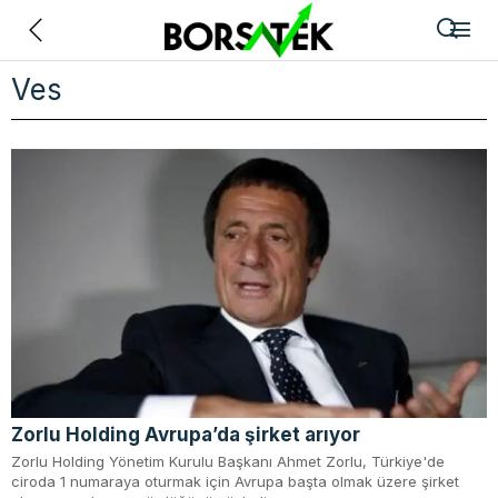
Geri
Ves
Zorlu Holding Avrupa’da şirket arıyor
Zorlu Holding Yönetim Kurulu Başkanı Ahmet Zorlu, Türkiye'de
ciroda 1 numaraya oturmak için Avrupa başta olmak üzere şirket