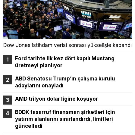
Dow Jones istihdam verisi sonrası yükselişle kapandı
Ford tarihte ilk kez dört kapılı Mustang
üretmeyi planlıyor
ABD Senatosu Trump’ın çalışma kurulu
adaylarını onayladı
AMD trilyon dolar ligine koşuyor
BDDK tasarruf finansman şirketleri için
yatırım alanlarını sınırlandırdı, limitleri
güncelledi