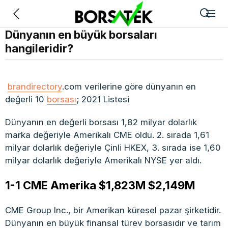
Geri
Dünyanın en büyük borsaları
hangileridir?
brandirectory
.com verilerine göre dünyanın en
değerli 10
borsası
; 2021 Listesi
Dünyanın en değerli borsası 1,82 milyar dolarlık
marka değeriyle Amerikalı CME oldu. 2. sırada 1,61
milyar dolarlık değeriyle Çinli HKEX, 3. sırada ise 1,60
milyar dolarlık değeriyle Amerikalı NYSE yer aldı.
1-1 CME Amerika $1,823M $2,149M
CME Group Inc., bir Amerikan küresel pazar şirketidir.
Dünyanın en büyük finansal türev borsasıdır ve tarım