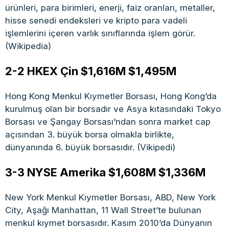
ürünleri, para birimleri, enerji, faiz oranları, metaller,
hisse senedi endeksleri ve kripto para vadeli
işlemlerini içeren varlık sınıflarında işlem görür.
(Wikipedia)
2-2 HKEX Çin $1,616M $1,495M
Hong Kong Menkul Kıymetler Borsası, Hong Kong’da
kurulmuş olan bir borsadır ve Asya kıtasındaki Tokyo
Borsası ve Şangay Borsası’ndan sonra market cap
açısından 3. büyük borsa olmakla birlikte,
dünyanında 6. büyük borsasıdır. (Vikipedi)
3-3 NYSE Amerika $1,608M $1,336M
New York Menkul Kıymetler Borsası, ABD, New York
City, Aşağı Manhattan, 11 Wall Street’te bulunan
menkul kıymet borsasıdır. Kasım 2010’da Dünyanın