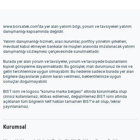
www.borsatek.com’da yer alan yatırım bilgi, yorum ve tavsiyeleri yatırım
danışmanlığı kapsamında değildir.
Yatırım danışmanlığı hizmeti, aracı kurumlar, portföy yönetim şirketleri,
mevduat kabul etmeyen bankalar ile müşteri arasında imzalanacak yatırım
danışmanlığı sözleşmesi çerçevesinde sunulmaktadır.
Burada yer alan yorum ve tavsiyeler, yorum ve tavsiyede bulunanların
kişisel görüşlerine dayanmaktadır. Bu görüşler, mali durumunuz ile risk ve
getiri tercihlerinize uygun olmayabilir. Bu nedenle sadece burada yer alan
bilgilere dayanılarak yatırım kararı verilmesi, beklentilerinize uygun
sonuçlar doğurmayabilir.
BIST isim ve logosu "koruma marka belgesi" altında korunmakta olup
izinsiz kullanılamaz, iktibas edilemez, değiştirilemez.BIST ismi altında
açıklanan tüm bilgilerin telif hakları tamamen BIST'e ait olup, tekrar
yayınlanamaz.
Kurumsal