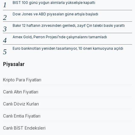
BIST 100 günü yoğun alımlarla yükselişle kapattı
Dow Jones ve ABD piyasaları güne artışla başladı
Bakır 12 haftanın zirvesinden geriledi, zayıf Çin talebi baskı yarattı
Amex Gold, Perron Projesi’nde çalışmalarını tamamladı
Euro banknotları yeniden tasarlanıyor, 10 öneri kamuoyuna açıldı
Piyasalar
Kripto Para Fiyatları
Canlı Altın Fiyatları
Canlı Döviz Kurları
Canlı Emtia Fiyatları
Canlı BİST Endeksleri