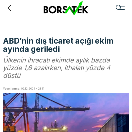
Geri
ABD’nin dış ticaret açığı ekim
ayında geriledi
Ülkenin ihracatı ekimde aylık bazda
yüzde 1,6 azalırken, ithalatı yüzde 4
düştü
Yayınlanma:
05.12.2024 - 21:11