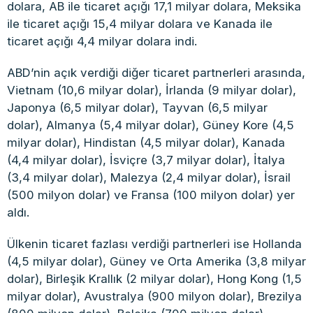
dolara, AB ile ticaret açığı 17,1 milyar dolara, Meksika
ile ticaret açığı 15,4 milyar dolara ve Kanada ile
ticaret açığı 4,4 milyar dolara indi.
ABD’nin açık verdiği diğer ticaret partnerleri arasında,
Vietnam (10,6 milyar dolar), İrlanda (9 milyar dolar),
Japonya (6,5 milyar dolar), Tayvan (6,5 milyar
dolar), Almanya (5,4 milyar dolar), Güney Kore (4,5
milyar dolar), Hindistan (4,5 milyar dolar), Kanada
(4,4 milyar dolar), İsviçre (3,7 milyar dolar), İtalya
(3,4 milyar dolar), Malezya (2,4 milyar dolar), İsrail
(500 milyon dolar) ve Fransa (100 milyon dolar) yer
aldı.
Ülkenin ticaret fazlası verdiği partnerleri ise Hollanda
(4,5 milyar dolar), Güney ve Orta Amerika (3,8 milyar
dolar), Birleşik Krallık (2 milyar dolar), Hong Kong (1,5
milyar dolar), Avustralya (900 milyon dolar), Brezilya