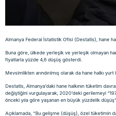
Almanya Federal İstatistik Ofisi (Destatis), hane hal
Buna göre, ülkede yerleşik ve yerleşik olmayan hane
fiyatlarla yüzde 4,6 düşüş gösterdi.
Mevsimlikten arındırılmış olarak da hane halkı yurt 
Destatis, Almanya’daki hane halkının tüketim davran
değiştiğini vurgulayarak, 2020’deki gerilemeyi “197
önceki yıla göre yaşanan en büyük yüzdelik düşüş” 
Açıklamada, “Bu gelişme (düşüş), özel tüketimin d