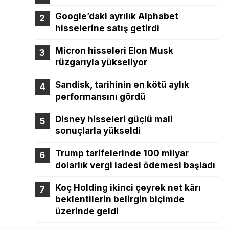
Google’daki ayrılık Alphabet
hisselerine satış getirdi
Micron hisseleri Elon Musk
rüzgarıyla yükseliyor
Sandisk, tarihinin en kötü aylık
performansını gördü
Disney hisseleri güçlü mali
sonuçlarla yükseldi
Trump tarifelerinde 100 milyar
dolarlık vergi iadesi ödemesi başladı
Koç Holding ikinci çeyrek net kârı
beklentilerin belirgin biçimde
üzerinde geldi