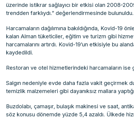
üzerinde istikrar sağlayıcı bir etkisi olan 2008-2
trendden farklıydı.” değerlendirmesinde bulunuldu.
Harcamaların dağılımına bakıldığında, Kovid-19 ön
kalan Alman tüketiciler, eğitim ve turizm gibi hizm
harcamalarını artırdı. Kovid-19’un etkisiyle bu alan
kaydedildi.
Restoran ve otel hizmetlerindeki harcamaların ise 
Salgın nedeniyle evde daha fazla vakit geçirmek duru
temizlik malzemeleri gibi dayanıksız mallara yaptığı
Buzdolabı, çamaşır, bulaşık makinesi ve saat, antika
söz konusu dönemde yüzde 5,4 azaldı. Ülkede hiz