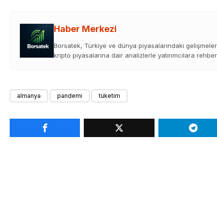
Haber Merkezi
Borsatek, Türkiye ve dünya piyasalarındaki gelişmeleri
kripto piyasalarına dair analizlerle yatırımcılara rehber
almanya
pandemi
tüketim