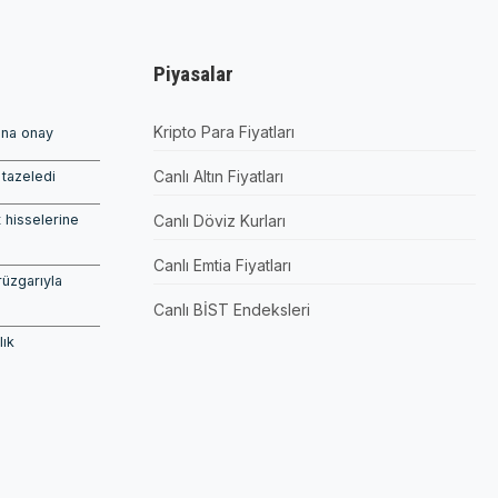
Piyasalar
Kripto Para Fiyatları
ına onay
Canlı Altın Fiyatları
tazeledi
 hisselerine
Canlı Döviz Kurları
Canlı Emtia Fiyatları
rüzgarıyla
Canlı BİST Endeksleri
lık