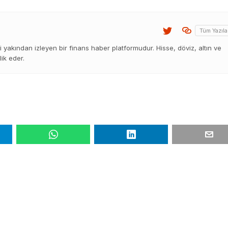
Tüm Yazıla
 yakından izleyen bir finans haber platformudur. Hisse, döviz, altın ve
lik eder.