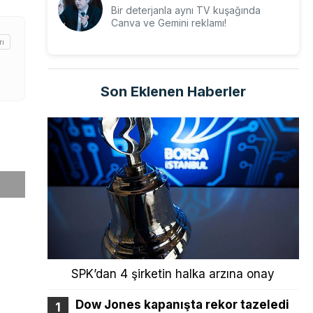
Bir deterjanla aynı TV kuşağında
Canva ve Gemini reklamı!
rı
Son Eklenen Haberler
SPK’dan 4 şirketin halka arzına onay
Dow Jones kapanışta rekor tazeledi