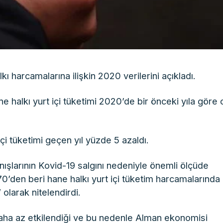
kı harcamalarına ilişkin 2020 verilerini açıkladı.
 halkı yurt içi tüketimi 2020’de bir önceki yıla göre 
içi tüketimi geçen yıl yüzde 5 azaldı.
ışlarının Kovid-19 salgını nedeniyle önemli ölçüde
0’den beri hane halkı yurt içi tüketim harcamalarında 
olarak nitelendirdi.
aha az etkilendiği ve bu nedenle Alman ekonomisi