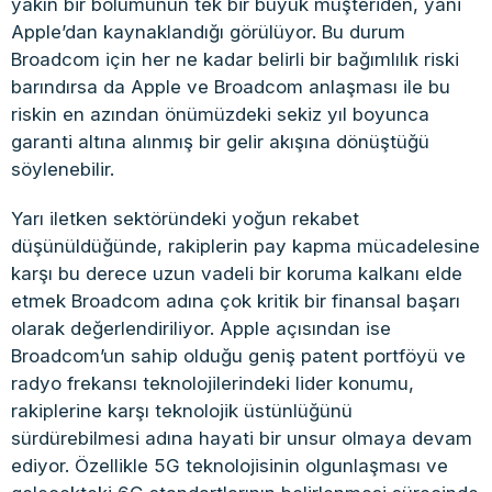
yakın bir bölümünün tek bir büyük müşteriden, yani
Apple’dan kaynaklandığı görülüyor. Bu durum
Broadcom için her ne kadar belirli bir bağımlılık riski
barındırsa da Apple ve Broadcom anlaşması ile bu
riskin en azından önümüzdeki sekiz yıl boyunca
garanti altına alınmış bir gelir akışına dönüştüğü
söylenebilir.
Yarı iletken sektöründeki yoğun rekabet
düşünüldüğünde, rakiplerin pay kapma mücadelesine
karşı bu derece uzun vadeli bir koruma kalkanı elde
etmek Broadcom adına çok kritik bir finansal başarı
olarak değerlendiriliyor. Apple açısından ise
Broadcom’un sahip olduğu geniş patent portföyü ve
radyo frekansı teknolojilerindeki lider konumu,
rakiplerine karşı teknolojik üstünlüğünü
sürdürebilmesi adına hayati bir unsur olmaya devam
ediyor. Özellikle 5G teknolojisinin olgunlaşması ve