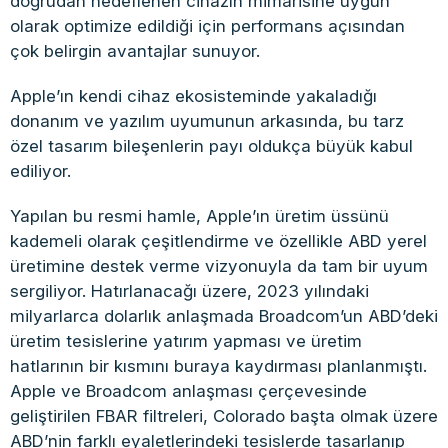
doğrudan hedeflenen cihazın mimarisine uygun
olarak optimize edildiği için performans açısından
çok belirgin avantajlar sunuyor.
Apple’ın kendi cihaz ekosisteminde yakaladığı
donanım ve yazılım uyumunun arkasında, bu tarz
özel tasarım bileşenlerin payı oldukça büyük kabul
ediliyor.
Yapılan bu resmi hamle, Apple’ın üretim üssünü
kademeli olarak çeşitlendirme ve özellikle ABD yerel
üretimine destek verme vizyonuyla da tam bir uyum
sergiliyor. Hatırlanacağı üzere, 2023 yılındaki
milyarlarca dolarlık anlaşmada Broadcom’un ABD’deki
üretim tesislerine yatırım yapması ve üretim
hatlarının bir kısmını buraya kaydırması planlanmıştı.
Apple ve Broadcom anlaşması çerçevesinde
geliştirilen FBAR filtreleri, Colorado başta olmak üzere
ABD’nin farklı eyaletlerindeki tesislerde tasarlanıp