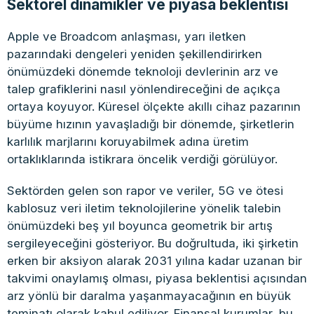
Sektörel dinamikler ve piyasa beklentisi
Apple ve Broadcom anlaşması, yarı iletken
pazarındaki dengeleri yeniden şekillendirirken
önümüzdeki dönemde teknoloji devlerinin arz ve
talep grafiklerini nasıl yönlendireceğini de açıkça
ortaya koyuyor. Küresel ölçekte akıllı cihaz pazarının
büyüme hızının yavaşladığı bir dönemde, şirketlerin
karlılık marjlarını koruyabilmek adına üretim
ortaklıklarında istikrara öncelik verdiği görülüyor.
Sektörden gelen son rapor ve veriler, 5G ve ötesi
kablosuz veri iletim teknolojilerine yönelik talebin
önümüzdeki beş yıl boyunca geometrik bir artış
sergileyeceğini gösteriyor. Bu doğrultuda, iki şirketin
erken bir aksiyon alarak 2031 yılına kadar uzanan bir
takvimi onaylamış olması, piyasa beklentisi açısından
arz yönlü bir daralma yaşanmayacağının en büyük
teminatı olarak kabul ediliyor. Finansal kurumlar, bu