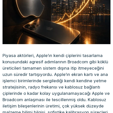
Piyasa aktörleri, Apple’ın kendi çiplerini tasarlama
konusundaki agresif adımlarının Broadcom gibi köklü
üreticileri tamamen sistem dışına itip itmeyeceğini
uzun süredir tartışıyordu. Apple’ın ekran kartı ve ana
işlemci birimlerinde sergilediği kendi kendine yetme
stratejisinin, radyo frekansı ve kablosuz bağlantı
çiplerinde o kadar kolay uygulanamayacağı Apple ve
Broadcom anlaşması ile tescillenmiş oldu. Kablosuz
iletişim bileşenlerinin üretimi, çok yüksek düzeyde
malzeme bilimi bilgisi, sofistike kalibrasyon süreçleri