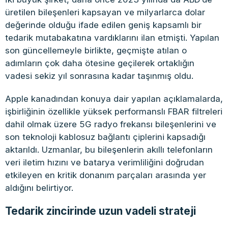
üretilen bileşenleri kapsayan ve milyarlarca dolar
değerinde olduğu ifade edilen geniş kapsamlı bir
tedarik mutabakatına vardıklarını ilan etmişti. Yapılan
son güncellemeyle birlikte, geçmişte atılan o
adımların çok daha ötesine geçilerek ortaklığın
vadesi sekiz yıl sonrasına kadar taşınmış oldu.
Apple kanadından konuya dair yapılan açıklamalarda,
işbirliğinin özellikle yüksek performanslı FBAR filtreleri
dahil olmak üzere 5G radyo frekansı bileşenlerini ve
son teknoloji kablosuz bağlantı çiplerini kapsadığı
aktarıldı. Uzmanlar, bu bileşenlerin akıllı telefonların
veri iletim hızını ve batarya verimliliğini doğrudan
etkileyen en kritik donanım parçaları arasında yer
aldığını belirtiyor.
Tedarik zincirinde uzun vadeli strateji