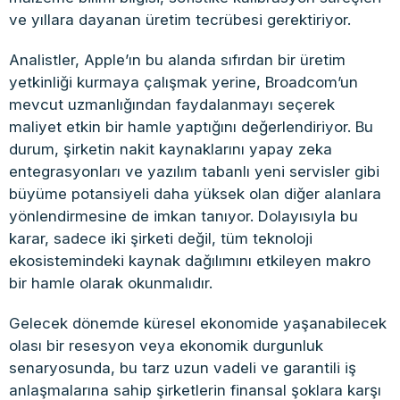
ve yıllara dayanan üretim tecrübesi gerektiriyor.
Analistler, Apple’ın bu alanda sıfırdan bir üretim
yetkinliği kurmaya çalışmak yerine, Broadcom’un
mevcut uzmanlığından faydalanmayı seçerek
maliyet etkin bir hamle yaptığını değerlendiriyor. Bu
durum, şirketin nakit kaynaklarını yapay zeka
entegrasyonları ve yazılım tabanlı yeni servisler gibi
büyüme potansiyeli daha yüksek olan diğer alanlara
yönlendirmesine de imkan tanıyor. Dolayısıyla bu
karar, sadece iki şirketi değil, tüm teknoloji
ekosistemindeki kaynak dağılımını etkileyen makro
bir hamle olarak okunmalıdır.
Gelecek dönemde küresel ekonomide yaşanabilecek
olası bir resesyon veya ekonomik durgunluk
senaryosunda, bu tarz uzun vadeli ve garantili iş
anlaşmalarına sahip şirketlerin finansal şoklara karşı