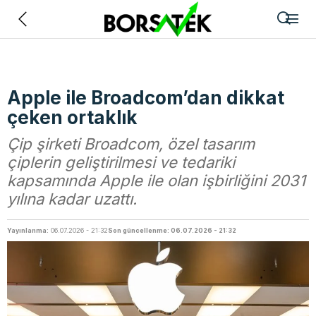
Geri
Apple ile Broadcom’dan dikkat
çeken ortaklık
Çip şirketi Broadcom, özel tasarım
çiplerin geliştirilmesi ve tedariki
kapsamında Apple ile olan işbirliğini 2031
yılına kadar uzattı.
Yayınlanma:
06.07.2026 - 21:32
Son güncellenme: 06.07.2026 - 21:32