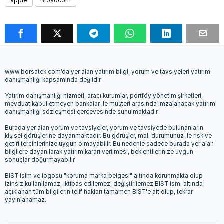
apple
Broadcom
www.borsatek.com’da yer alan yatırım bilgi, yorum ve tavsiyeleri yatırım
danışmanlığı kapsamında değildir.
Yatırım danışmanlığı hizmeti, aracı kurumlar, portföy yönetim şirketleri,
mevduat kabul etmeyen bankalar ile müşteri arasında imzalanacak yatırım
danışmanlığı sözleşmesi çerçevesinde sunulmaktadır.
Burada yer alan yorum ve tavsiyeler, yorum ve tavsiyede bulunanların
kişisel görüşlerine dayanmaktadır. Bu görüşler, mali durumunuz ile risk ve
getiri tercihlerinize uygun olmayabilir. Bu nedenle sadece burada yer alan
bilgilere dayanılarak yatırım kararı verilmesi, beklentilerinize uygun
sonuçlar doğurmayabilir.
BIST isim ve logosu "koruma marka belgesi" altında korunmakta olup
izinsiz kullanılamaz, iktibas edilemez, değiştirilemez.BIST ismi altında
açıklanan tüm bilgilerin telif hakları tamamen BIST'e ait olup, tekrar
yayınlanamaz.