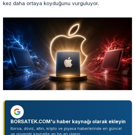
kez daha ortaya koyduğunu vurguluyor.
BORSATEK.COM'u haber kaynağı olarak ekleyin
Borsa, döviz, altın, kripto ve piyasa haberlerinde en güncel
ve güvenilir kaynağa an be an ulaşın.