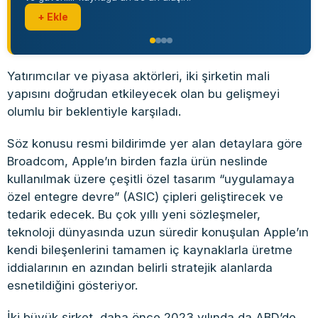
+ Ekle
Yatırımcılar ve piyasa aktörleri, iki şirketin mali
yapısını doğrudan etkileyecek olan bu gelişmeyi
olumlu bir beklentiyle karşıladı.
Söz konusu resmi bildirimde yer alan detaylara göre
Broadcom, Apple’ın birden fazla ürün neslinde
kullanılmak üzere çeşitli özel tasarım “uygulamaya
özel entegre devre” (ASIC) çipleri geliştirecek ve
tedarik edecek. Bu çok yıllı yeni sözleşmeler,
teknoloji dünyasında uzun süredir konuşulan Apple’ın
kendi bileşenlerini tamamen iç kaynaklarla üretme
iddialarının en azından belirli stratejik alanlarda
esnetildiğini gösteriyor.
İki büyük şirket, daha önce 2023 yılında da ABD’de