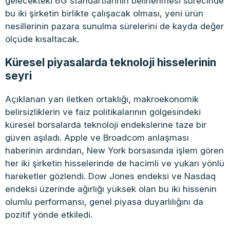
gelecekteki 6G standartlarının belirlenmesi sürecinde
bu iki şirketin birlikte çalışacak olması, yeni ürün
nesillerinin pazara sunulma sürelerini de kayda değer
ölçüde kısaltacak.
Küresel piyasalarda teknoloji hisselerinin
seyri
Açıklanan yarı iletken ortaklığı, makroekonomik
belirsizliklerin ve faiz politikalarının gölgesindeki
küresel borsalarda teknoloji endekslerine taze bir
güven aşıladı. Apple ve Broadcom anlaşması
haberinin ardından, New York borsasında işlem gören
her iki şirketin hisselerinde de hacimli ve yukarı yönlü
hareketler gözlendi. Dow Jones endeksi ve Nasdaq
endeksi üzerinde ağırlığı yüksek olan bu iki hissenin
olumlu performansı, genel piyasa duyarlılığını da
pozitif yönde etkiledi.