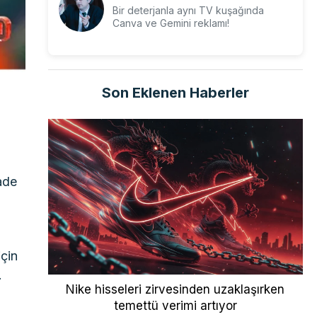
Bir deterjanla aynı TV kuşağında
Canva ve Gemini reklamı!
Son Eklenen Haberler
ı
ade
çin
.
Nike hisseleri zirvesinden uzaklaşırken
temettü verimi artıyor