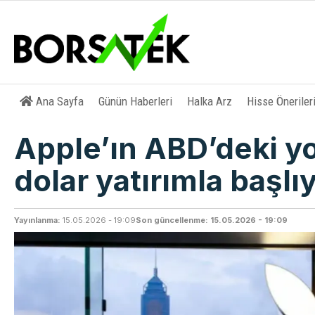
Ana Sayfa
Günün Haberleri
Halka Arz
Hisse Öneriler
Apple’ın ABD’deki yo
dolar yatırımla başlı
Yayınlanma:
15.05.2026 - 19:09
Son güncellenme: 15.05.2026 - 19:09