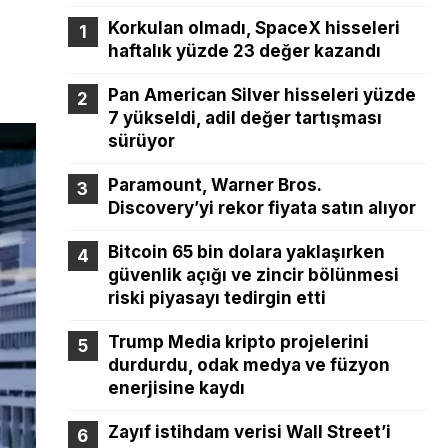
Korkulan olmadı, SpaceX hisseleri
haftalık yüzde 23 değer kazandı
Pan American Silver hisseleri yüzde
7 yükseldi, adil değer tartışması
sürüyor
Paramount, Warner Bros.
Discovery’yi rekor fiyata satın alıyor
Bitcoin 65 bin dolara yaklaşırken
güvenlik açığı ve zincir bölünmesi
riski piyasayı tedirgin etti
Trump Media kripto projelerini
durdurdu, odak medya ve füzyon
enerjisine kaydı
Zayıf istihdam verisi Wall Street’i