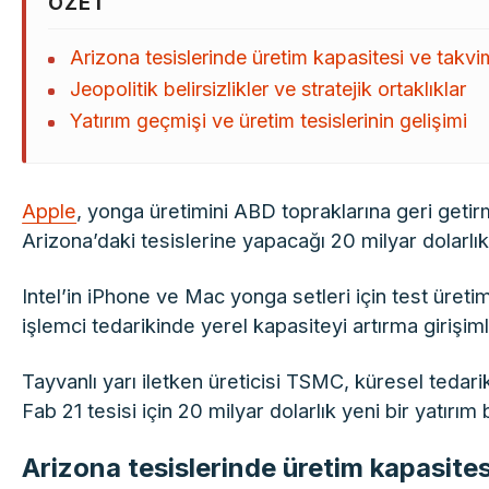
ÖZET
Arizona tesislerinde üretim kapasitesi ve takvi
Jeopolitik belirsizlikler ve stratejik ortaklıklar
Yatırım geçmişi ve üretim tesislerinin gelişimi
Apple
, yonga üretimini ABD topraklarına geri getirm
Arizona’daki tesislerine yapacağı 20 milyar dolarlık 
Intel’in iPhone ve Mac yonga setleri için test üretim
işlemci tedarikinde yerel kapasiteyi artırma girişiml
Tayvanlı yarı iletken üreticisi TSMC, küresel tedari
Fab 21 tesisi için 20 milyar dolarlık yeni bir yatırım 
Arizona tesislerinde üretim kapasites