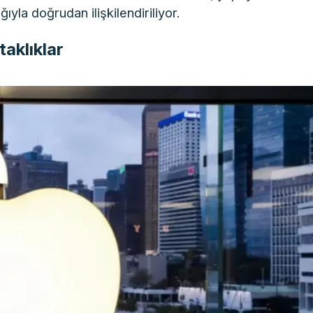
yla doğrudan ilişkilendiriliyor.
taklıklar