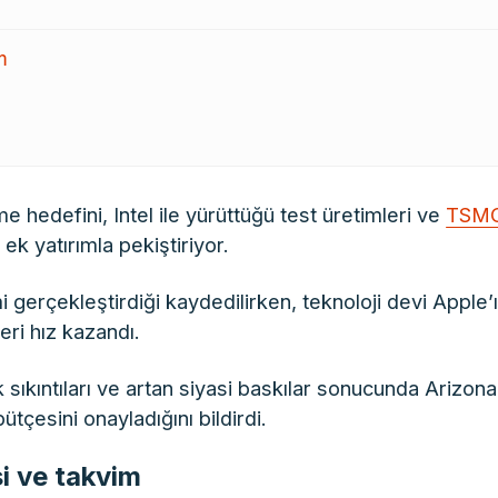
m
e hedefini, Intel ile yürüttüğü test üretimleri ve
TSM
ek yatırımla pekiştiriyor.
i gerçekleştirdiği kaydedilirken, teknoloji devi Apple’
eri hız kazandı.
k sıkıntıları ve artan siyasi baskılar sonucunda Arizona
bütçesini onayladığını bildirdi.
i ve takvim