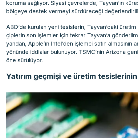
koruma sağlıyor. Siyasi çevrelerde, Tayvan’ın kür
bölgeye destek vermeyi sürdüreceği değerlendirili
ABD’de kurulan yeni tesislerin, Tayvan’daki üreti
çiplerin son işlemler için tekrar Tayvan’a gönderilmesi
yandan, Apple’ın Intel’den işlemci satın almasının 
yönünde iddialar bulunuyor. TSMC’nin Arizona geni
öne sürülüyor.
Yatırım geçmişi ve üretim tesislerinin