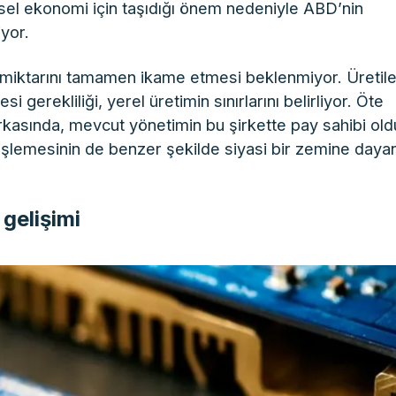
esel ekonomi için taşıdığı önem nedeniyle ABD’nin
yor.
m miktarını tamamen ikame etmesi beklenmiyor. Üretil
 gerekliliği, yerel üretimin sınırlarını belirliyor. Öte
arkasında, mevcut yönetimin bu şirkette pay sahibi ol
şlemesinin de benzer şekilde siyasi bir zemine dayan
 gelişimi