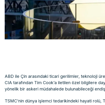
ABD ile Çin arasındaki ticari gerilimler, teknoloji 
CIA tarafından Tim Cook’a iletilen özel bilgilere day
yönelik bir askeri müdahalede bulunabileceği endiş
TSMC’nin dünya işlemci tedarikindeki hayati rolü, Tay