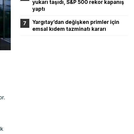
yukarı taşıdı, S&P 500 rekor kapanış
yaptı
Yargıtay’dan değişken primler için
emsal kıdem tazminatı kararı
or.
ik