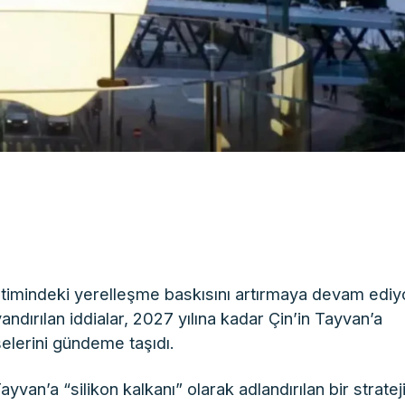
üretimindeki yerelleşme baskısını artırmaya devam ediy
andırılan iddialar, 2027 yılına kadar Çin’in Tayvan’a
elerini gündeme taşıdı.
van’a “silikon kalkanı” olarak adlandırılan bir stratej