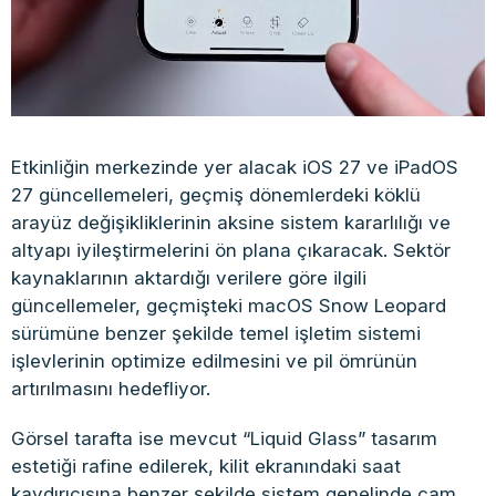
Etkinliğin merkezinde yer alacak iOS 27 ve iPadOS
27 güncellemeleri, geçmiş dönemlerdeki köklü
arayüz değişikliklerinin aksine sistem kararlılığı ve
altyapı iyileştirmelerini ön plana çıkaracak. Sektör
kaynaklarının aktardığı verilere göre ilgili
güncellemeler, geçmişteki macOS Snow Leopard
sürümüne benzer şekilde temel işletim sistemi
işlevlerinin optimize edilmesini ve pil ömrünün
artırılmasını hedefliyor.
Görsel tarafta ise mevcut “Liquid Glass” tasarım
estetiği rafine edilerek, kilit ekranındaki saat
kaydırıcısına benzer şekilde sistem genelinde cam