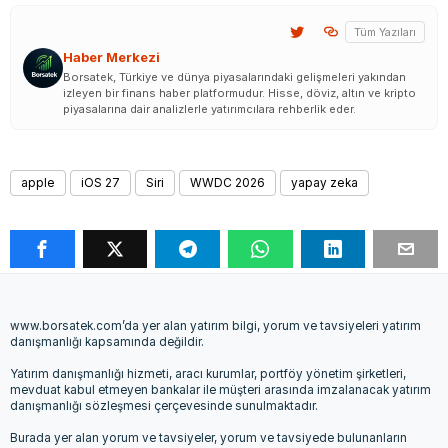
Tüm Yazıları
Haber Merkezi
Borsatek, Türkiye ve dünya piyasalarındaki gelişmeleri yakından
izleyen bir finans haber platformudur. Hisse, döviz, altın ve kripto
piyasalarına dair analizlerle yatırımcılara rehberlik eder.
apple
iOS 27
Siri
WWDC 2026
yapay zeka
www.borsatek.com’da yer alan yatırım bilgi, yorum ve tavsiyeleri yatırım
danışmanlığı kapsamında değildir.
Yatırım danışmanlığı hizmeti, aracı kurumlar, portföy yönetim şirketleri,
mevduat kabul etmeyen bankalar ile müşteri arasında imzalanacak yatırım
danışmanlığı sözleşmesi çerçevesinde sunulmaktadır.
Burada yer alan yorum ve tavsiyeler, yorum ve tavsiyede bulunanların