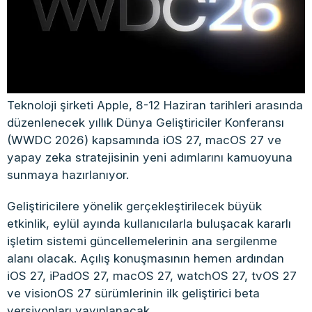
Teknoloji şirketi Apple, 8-12 Haziran tarihleri arasında
düzenlenecek yıllık Dünya Geliştiriciler Konferansı
(WWDC 2026) kapsamında iOS 27, macOS 27 ve
yapay zeka stratejisinin yeni adımlarını kamuoyuna
sunmaya hazırlanıyor.
Geliştiricilere yönelik gerçekleştirilecek büyük
etkinlik, eylül ayında kullanıcılarla buluşacak kararlı
işletim sistemi güncellemelerinin ana sergilenme
alanı olacak. Açılış konuşmasının hemen ardından
iOS 27, iPadOS 27, macOS 27, watchOS 27, tvOS 27
ve visionOS 27 sürümlerinin ilk geliştirici beta
versiyonları yayınlanacak.