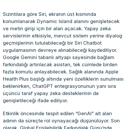
Sızıntılara göre Siri, ekranın üst kısmında
konumlanarak Dynamic Island alanını genişletecek
ve metin girişi için bir alan açacak. Yapay zeka
servislerinin etkisiyle, mevcut sistem yerine diyalog
geçmişlerinin tutulabileceği bir Siri Chatbot
uygulamasının devreye alınabileceği kaydediliyor.
Google Gemini tabanlı altyapı sayesinde bağlam
farkındalığı artırılacak asistan, tek cümlede birden
fazla komutu anlayabilecek. Sağlık alanında Apple
Health Plus başlığı altında yeni özelliklerin sunulması
beklenirken, ChatGPT entegrasyonunun yanı sıra
üçüncü taraf yapay zeka desteklerinin de
genişletileceği ifade ediliyor.
Etkinlik öncesinde tespit edilen “GenAI” alt alan
adının da süreçte rol oynayacağı düşünülüyor. Son
olarak, Global Erişilebilirlik Farkındalık Günü’nde