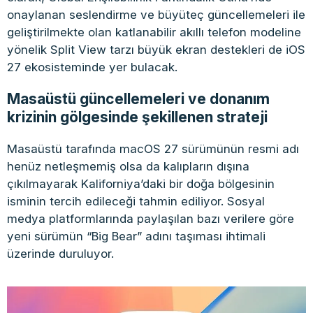
onaylanan seslendirme ve büyüteç güncellemeleri ile
geliştirilmekte olan katlanabilir akıllı telefon modeline
yönelik Split View tarzı büyük ekran destekleri de iOS
27 ekosisteminde yer bulacak.
Masaüstü güncellemeleri ve donanım
krizinin gölgesinde şekillenen strateji
Masaüstü tarafında macOS 27 sürümünün resmi adı
henüz netleşmemiş olsa da kalıpların dışına
çıkılmayarak Kaliforniya’daki bir doğa bölgesinin
isminin tercih edileceği tahmin ediliyor. Sosyal
medya platformlarında paylaşılan bazı verilere göre
yeni sürümün “Big Bear” adını taşıması ihtimali
üzerinde duruluyor.