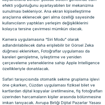
efekti yoğunluğunu ayarlayabilen bir mekanizma
sunulması bekleniyor. Ana ekran kişiselleştirme
araçlarına eklenecek geri alma özelliği sayesinde
kullanıcıların yaptıkları yerleşim değişikliklerini
kolayca tersine çevirmesi mümkün olacak.
Kamera uygulamasına “Siri Modu” olarak
adlandırılabilecek daha erişilebilir bir Görsel Zeka
düğmesi eklenirken, Fotoğraflar uygulaması da
kareleri genişletme, iyileştirme ve yeniden
çerçeveleme yeteneklerine sahip Apple Intelligence
özellikleriyle donatılacak.
Safari tarayıcısında otomatik sekme gruplama işlevi
öne çıkarken, Cüzdan uygulaması fiziksel bilet ve
kartlardan dijital kopyalar üretilmesine, fiş fotoğrafları
üzerinden harcamaların kişiler arasında bölünmesine
imkan tanıyacak. Avrupa Birliği Dijital Pazarlar Yasası