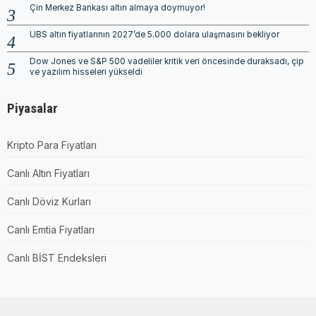
Çin Merkez Bankası altın almaya doymuyor!
UBS altın fiyatlarının 2027’de 5.000 dolara ulaşmasını bekliyor
Dow Jones ve S&P 500 vadeliler kritik veri öncesinde duraksadı, çip
ve yazılım hisseleri yükseldi
Piyasalar
Kripto Para Fiyatları
Canlı Altın Fiyatları
Canlı Döviz Kurları
Canlı Emtia Fiyatları
Canlı BİST Endeksleri