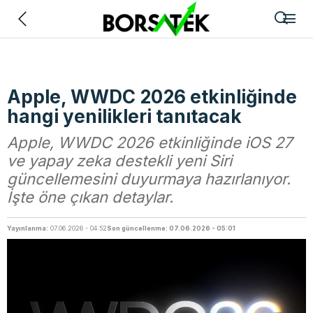
Geri
Apple, WWDC 2026 etkinliğinde
hangi yenilikleri tanıtacak
Apple, WWDC 2026 etkinliğinde iOS 27
ve yapay zeka destekli yeni Siri
güncellemesini duyurmaya hazırlanıyor.
İşte öne çıkan detaylar.
Yayınlanma:
07.06.2026 - 04:52
Son güncellenme: 07.06.2026 - 05:01