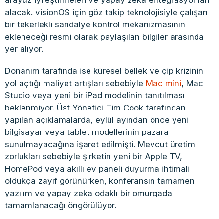
arayüz iyileştirmeleri ve yapay zeka entegrasyonları
alacak. visionOS için göz takip teknolojisiyle çalışan
bir tekerlekli sandalye kontrol mekanizmasının
ekleneceği resmi olarak paylaşılan bilgiler arasında
yer alıyor.
Donanım tarafında ise küresel bellek ve çip krizinin
yol açtığı maliyet artışları sebebiyle
Mac mini
, Mac
Studio veya yeni bir iPad modelinin tanıtılması
beklenmiyor. Üst Yönetici Tim Cook tarafından
yapılan açıklamalarda, eylül ayından önce yeni
bilgisayar veya tablet modellerinin pazara
sunulmayacağına işaret edilmişti. Mevcut üretim
zorlukları sebebiyle şirketin yeni bir Apple TV,
HomePod veya akıllı ev paneli duyurma ihtimali
oldukça zayıf görünürken, konferansın tamamen
yazılım ve yapay zeka odaklı bir omurgada
tamamlanacağı öngörülüyor.