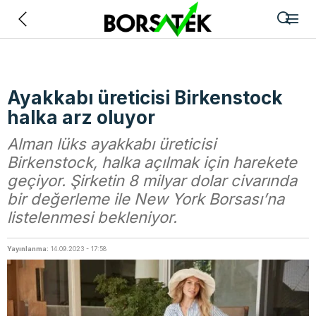
Geri
Ayakkabı üreticisi Birkenstock
halka arz oluyor
Alman lüks ayakkabı üreticisi
Birkenstock, halka açılmak için harekete
geçiyor. Şirketin 8 milyar dolar civarında
bir değerleme ile New York Borsası’na
listelenmesi bekleniyor.
Yayınlanma:
14.09.2023 - 17:58