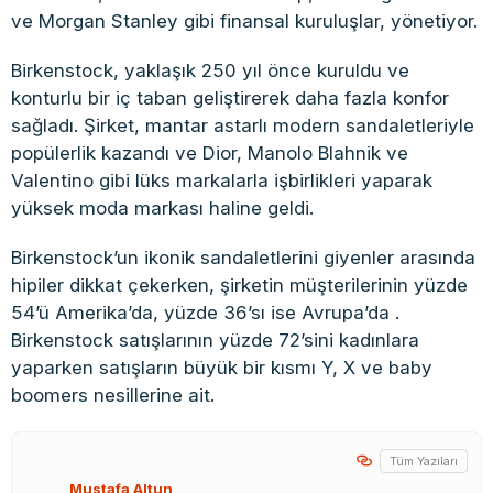
ve Morgan Stanley gibi finansal kuruluşlar, yönetiyor.
Birkenstock, yaklaşık 250 yıl önce kuruldu ve
konturlu bir iç taban geliştirerek daha fazla konfor
sağladı. Şirket, mantar astarlı modern sandaletleriyle
popülerlik kazandı ve Dior, Manolo Blahnik ve
Valentino gibi lüks markalarla işbirlikleri yaparak
yüksek moda markası haline geldi.
Birkenstock’un ikonik sandaletlerini giyenler arasında
hipiler dikkat çekerken, şirketin müşterilerinin yüzde
54’ü Amerika’da, yüzde 36’sı ise Avrupa’da .
Birkenstock satışlarının yüzde 72’sini kadınlara
yaparken satışların büyük bir kısmı Y, X ve baby
boomers nesillerine ait.
Tüm Yazıları
Mustafa Altun