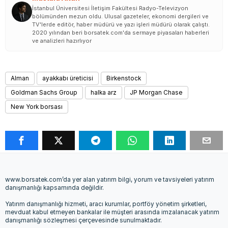
İstanbul Üniversitesi İletişim Fakültesi Radyo-Televizyon
bölümünden mezun oldu. Ulusal gazeteler, ekonomi dergileri ve
TV'lerde editör, haber müdürü ve yazı işleri müdürü olarak çalıştı.
2020 yılından beri borsatek.com'da sermaye piyasaları haberleri
ve analizleri hazırlıyor
Alman
ayakkabı üreticisi
Birkenstock
Goldman Sachs Group
halka arz
JP Morgan Chase
New York borsası
www.borsatek.com’da yer alan yatırım bilgi, yorum ve tavsiyeleri yatırım
danışmanlığı kapsamında değildir.
Yatırım danışmanlığı hizmeti, aracı kurumlar, portföy yönetim şirketleri,
mevduat kabul etmeyen bankalar ile müşteri arasında imzalanacak yatırım
danışmanlığı sözleşmesi çerçevesinde sunulmaktadır.