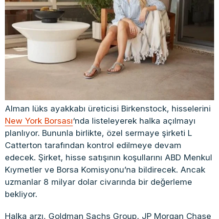
Alman lüks ayakkabı üreticisi Birkenstock, hisselerini
New York Borsası
‘nda listeleyerek halka açılmayı
planlıyor. Bununla birlikte, özel sermaye şirketi L
Catterton tarafından kontrol edilmeye devam
edecek. Şirket, hisse satışının koşullarını ABD Menkul
Kıymetler ve Borsa Komisyonu’na bildirecek. Ancak
uzmanlar 8 milyar dolar civarında bir değerleme
bekliyor.
Halka arzı, Goldman Sachs Group, JP Morgan Chase