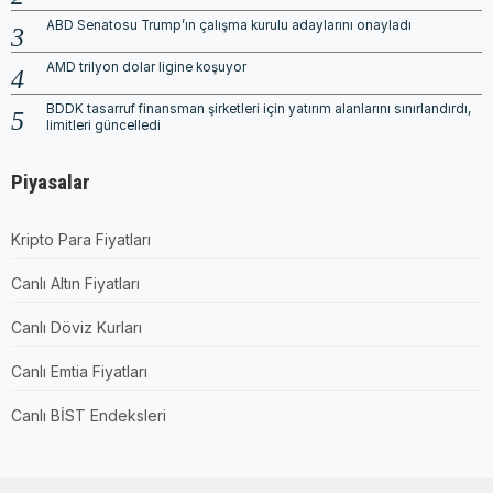
ABD Senatosu Trump’ın çalışma kurulu adaylarını onayladı
AMD trilyon dolar ligine koşuyor
BDDK tasarruf finansman şirketleri için yatırım alanlarını sınırlandırdı,
limitleri güncelledi
Piyasalar
Kripto Para Fiyatları
Canlı Altın Fiyatları
Canlı Döviz Kurları
Canlı Emtia Fiyatları
Canlı BİST Endeksleri