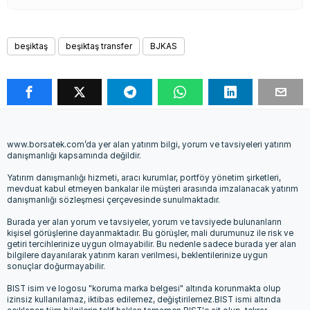
beşiktaş
beşiktaş transfer
BJKAS
www.borsatek.com’da yer alan yatırım bilgi, yorum ve tavsiyeleri yatırım
danışmanlığı kapsamında değildir.
Yatırım danışmanlığı hizmeti, aracı kurumlar, portföy yönetim şirketleri,
mevduat kabul etmeyen bankalar ile müşteri arasında imzalanacak yatırım
danışmanlığı sözleşmesi çerçevesinde sunulmaktadır.
Burada yer alan yorum ve tavsiyeler, yorum ve tavsiyede bulunanların
kişisel görüşlerine dayanmaktadır. Bu görüşler, mali durumunuz ile risk ve
getiri tercihlerinize uygun olmayabilir. Bu nedenle sadece burada yer alan
bilgilere dayanılarak yatırım kararı verilmesi, beklentilerinize uygun
sonuçlar doğurmayabilir.
BIST isim ve logosu "koruma marka belgesi" altında korunmakta olup
izinsiz kullanılamaz, iktibas edilemez, değiştirilemez.BIST ismi altında