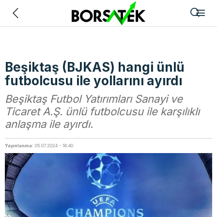
Geri
Beşiktaş (BJKAS) hangi ünlü
futbolcusu ile yollarını ayırdı
Beşiktaş Futbol Yatırımları Sanayi ve
Ticaret A.Ş. ünlü futbolcusu ile karşılıklı
anlaşma ile ayırdı.
Yayınlanma:
05.07.2024 - 16:40