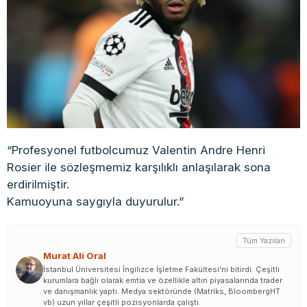
“Profesyonel futbolcumuz Valentin Andre Henri
Rosier ile sözleşmemiz karşılıklı anlaşılarak sona
erdirilmiştir.
Kamuoyuna saygıyla duyurulur.”
Tüm Yazıları
Murat Ali Oral
İstanbul Üniversitesi İngilizce İşletme Fakültesi'ni bitirdi. Çeşitli
kurumlara bağlı olarak emtia ve özellikle altın piyasalarında trader
ve danışmanlık yaptı. Medya sektöründe (Matriks, BloombergHT
vb) uzun yıllar çeşitli pozisyonlarda çalıştı.