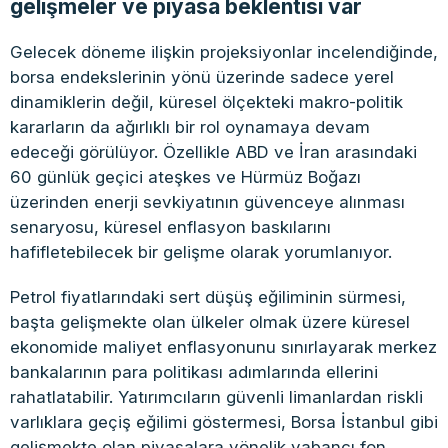
gelişmeler ve piyasa beklentisi var
Gelecek döneme ilişkin projeksiyonlar incelendiğinde,
borsa endekslerinin yönü üzerinde sadece yerel
dinamiklerin değil, küresel ölçekteki makro-politik
kararların da ağırlıklı bir rol oynamaya devam
edeceği görülüyor. Özellikle ABD ve İran arasındaki
60 günlük geçici ateşkes ve Hürmüz Boğazı
üzerinden enerji sevkiyatının güvenceye alınması
senaryosu, küresel enflasyon baskılarını
hafifletebilecek bir gelişme olarak yorumlanıyor.
Petrol fiyatlarındaki sert düşüş eğiliminin sürmesi,
başta gelişmekte olan ülkeler olmak üzere küresel
ekonomide maliyet enflasyonunu sınırlayarak merkez
bankalarının para politikası adımlarında ellerini
rahatlatabilir. Yatırımcıların güvenli limanlardan riskli
varlıklara geçiş eğilimi göstermesi, Borsa İstanbul gibi
gelişmekte olan piyasalara yönelik yabancı fon