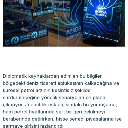
Diplomatik kaynaklardan edinilen bu bilgiler,
bölgedeki deniz ticareti ablukasının kalkacağına ve
küresel petrol arzının kesintisiz şekilde
sürdürüleceğine yönelik senaryoları ön plana
çıkarıyor. Jeopolitik risk algısındaki bu yumuşama,
ham petrol fiyatlarında sert bir geri çekilmeyi
beraberinde getirirken, hisse senedi piyasalarına ise
sermaye girişini hızlandırdı.