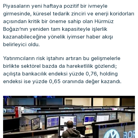
Piyasaların yeni haftaya pozitif bir ivmeyle
girmesinde, küresel tedarik zinciri ve enerji koridorları
açısından kritik bir öneme sahip olan Hürmüz
Boğazı’nın yeniden tam kapasiteyle işlerlik
kazanabileceğine yönelik iyimser haber akışı
belirleyici oldu.
Yatırımcıların risk iştahını artıran bu gelişmelerle
birlikte sektörel bazda da hareketlilik gözlendi;
açılışta bankacılık endeksi yüzde 0,76, holding
endeksi ise yüzde 0,65 oranında değer kazandı.