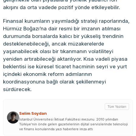
akışını da orta vadede pozitif yönde etkileyebilir.
Finansal kurumların yayımladığı strateji raporlarında,
Hürmüz Boğazı’na dair resmi bir imzanın atılması
durumunda borsalarda kalıcı bir yükseliş trendinin
desteklenebileceği, ancak müzakerelerde
yaşanabilecek olası bir tıkanmanın volatiliteyi
yeniden artırabileceği aktarılıyor. Kısa vadeli piyasa
beklentisi ise küresel ticaret hacminin seyri ve yurt
içindeki ekonomik reform adımlarının
koordinasyonuna bağlı olarak şekillenmeyi
sürdürecek.
Tüm Yazıları
Selim Soydan
İstanbul Üniversitesi İktisat Fakültesi mezunu. 2010 yılından
Türkiye'nin önde gelen gazetelerinin dijital servislerinde teknoloji
ve finans konularında yazı haberlere imza attı