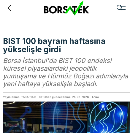
Geri
BIST 100 bayram haftasına
yükselişle girdi
Borsa İstanbul'da BIST 100 endeksi
küresel piyasalardaki jeopolitik
yumuşama ve Hürmüz Boğazı adımlarıyla
yeni haftaya yükselişle başladı.
Yayınlanma:
25.05.2026 - 10:23
Son güncellenme: 25.05.2026 - 17:42