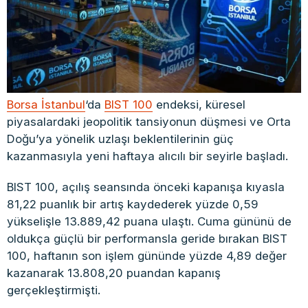
Borsa İstanbul
‘da
BIST 100
endeksi, küresel
piyasalardaki jeopolitik tansiyonun düşmesi ve Orta
Doğu’ya yönelik uzlaşı beklentilerinin güç
kazanmasıyla yeni haftaya alıcılı bir seyirle başladı.
BIST 100, açılış seansında önceki kapanışa kıyasla
81,22 puanlık bir artış kaydederek yüzde 0,59
yükselişle 13.889,42 puana ulaştı. Cuma gününü de
oldukça güçlü bir performansla geride bırakan BIST
100, haftanın son işlem gününde yüzde 4,89 değer
kazanarak 13.808,20 puandan kapanış
gerçekleştirmişti.