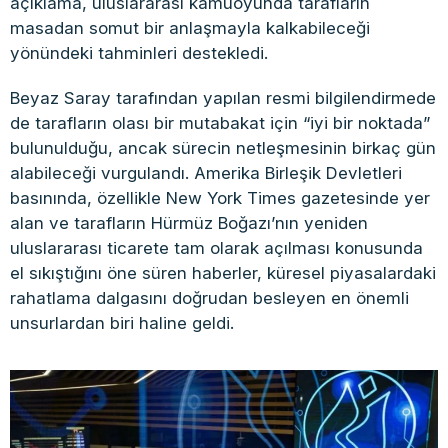
açıklama, uluslararası kamuoyunda tarafların
masadan somut bir anlaşmayla kalkabileceği
yönündeki tahminleri destekledi.
Beyaz Saray tarafından yapılan resmi bilgilendirmede
de tarafların olası bir mutabakat için “iyi bir noktada”
bulunulduğu, ancak sürecin netleşmesinin birkaç gün
alabileceği vurgulandı. Amerika Birleşik Devletleri
basınında, özellikle New York Times gazetesinde yer
alan ve tarafların Hürmüz Boğazı’nın yeniden
uluslararası ticarete tam olarak açılması konusunda
el sıkıştığını öne süren haberler, küresel piyasalardaki
rahatlama dalgasını doğrudan besleyen en önemli
unsurlardan biri haline geldi.