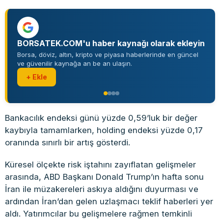
BORSATEK.COM'u haber kaynağı olarak ekleyin
Borsa, döviz, altın, kripto ve piyasa haberlerinde en güncel
ve güvenilir kaynağa an be an ulaşın.
+ Ekle
Bankacılık endeksi günü yüzde 0,59’luk bir değer
kaybıyla tamamlarken, holding endeksi yüzde 0,17
oranında sınırlı bir artış gösterdi.
Küresel ölçekte risk iştahını zayıflatan gelişmeler
arasında, ABD Başkanı Donald Trump’ın hafta sonu
İran ile müzakereleri askıya aldığını duyurması ve
ardından İran’dan gelen uzlaşmacı teklif haberleri yer
aldı. Yatırımcılar bu gelişmelere rağmen temkinli