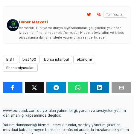
Tüm Yazıları
Haber Merkezi
Borsatek, Türkiye ve dünya piyasalarındaki gelişmeleri yakından
izleyen bir finans haber platformudur. Hisse, döviz, altın ve kripto
piyasalarına dair analizlerle yatırımcılara rehberlik eder.
BIST
bist 100
borsa istanbul
ekonomi
finans piyasaları
www.borsatek.com’da yer alan yatırım bilgi, yorum ve tavsiyeleri yatırım
danışmanlığı kapsamında değildir.
Yatırım danışmanlığı hizmeti, aracı kurumlar, portföy yönetim şirketleri,
mevduat kabul etmeyen bankalar ile müşteri arasında imzalanacak yatırım