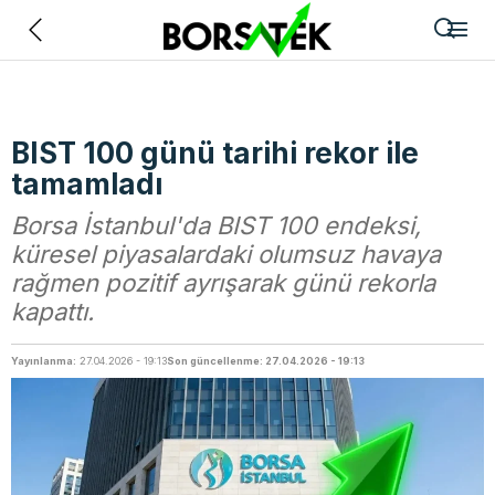
Geri
BIST 100 günü tarihi rekor ile
tamamladı
Borsa İstanbul'da BIST 100 endeksi,
küresel piyasalardaki olumsuz havaya
rağmen pozitif ayrışarak günü rekorla
kapattı.
Yayınlanma:
27.04.2026 - 19:13
Son güncellenme: 27.04.2026 - 19:13