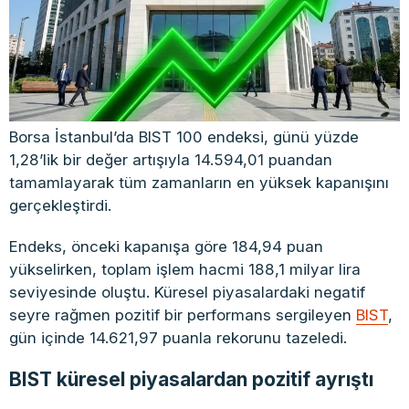
Borsa İstanbul’da BIST 100 endeksi, günü yüzde
1,28’lik bir değer artışıyla 14.594,01 puandan
tamamlayarak tüm zamanların en yüksek kapanışını
gerçekleştirdi.
Endeks, önceki kapanışa göre 184,94 puan
yükselirken, toplam işlem hacmi 188,1 milyar lira
seviyesinde oluştu. Küresel piyasalardaki negatif
seyre rağmen pozitif bir performans sergileyen
BIST
,
gün içinde 14.621,97 puanla rekorunu tazeledi.
BIST küresel piyasalardan pozitif ayrıştı