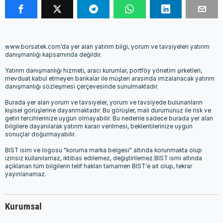
www.borsatek.com’da yer alan yatırım bilgi, yorum ve tavsiyeleri yatırım
danışmanlığı kapsamında değildir.
Yatırım danışmanlığı hizmeti, aracı kurumlar, portföy yönetim şirketleri,
mevduat kabul etmeyen bankalar ile müşteri arasında imzalanacak yatırım
danışmanlığı sözleşmesi çerçevesinde sunulmaktadır.
Burada yer alan yorum ve tavsiyeler, yorum ve tavsiyede bulunanların
kişisel görüşlerine dayanmaktadır. Bu görüşler, mali durumunuz ile risk ve
getiri tercihlerinize uygun olmayabilir. Bu nedenle sadece burada yer alan
bilgilere dayanılarak yatırım kararı verilmesi, beklentilerinize uygun
sonuçlar doğurmayabilir.
BIST isim ve logosu "koruma marka belgesi" altında korunmakta olup
izinsiz kullanılamaz, iktibas edilemez, değiştirilemez.BIST ismi altında
açıklanan tüm bilgilerin telif hakları tamamen BIST'e ait olup, tekrar
yayınlanamaz.
Kurumsal