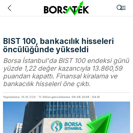
Geri
BIST 100, bankacılık hisseleri
öncülüğünde yükseldi
Borsa İstanbul'da BIST 100 endeksi günü
yüzde 1,22 değer kazancıyla 13.860,59
puandan kapattı. Finansal kiralama ve
bankacılık hisseleri öne çıktı.
Yayınlanma:
08.06.2026 - 18:36
Son güncellenme: 09.06.2026 - 04:41