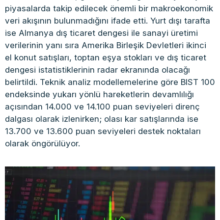
piyasalarda takip edilecek önemli bir makroekonomik
veri akışının bulunmadığını ifade etti. Yurt dışı tarafta
ise Almanya dış ticaret dengesi ile sanayi üretimi
verilerinin yanı sıra Amerika Birleşik Devletleri ikinci
el konut satışları, toptan eşya stokları ve dış ticaret
dengesi istatistiklerinin radar ekranında olacağı
belirtildi. Teknik analiz modellemelerine göre BIST 100
endeksinde yukarı yönlü hareketlerin devamlılığı
açısından 14.000 ve 14.100 puan seviyeleri direnç
dalgası olarak izlenirken; olası kar satışlarında ise
13.700 ve 13.600 puan seviyeleri destek noktaları
olarak öngörülüyor.