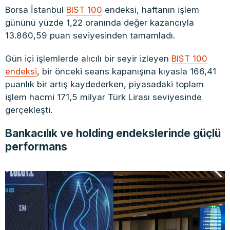
Borsa İstanbul
BIST 100
endeksi, haftanın işlem
gününü yüzde 1,22 oranında değer kazancıyla
13.860,59 puan seviyesinden tamamladı.
Gün içi işlemlerde alıcılı bir seyir izleyen
BIST 100
endeksi
, bir önceki seans kapanışına kıyasla 166,41
puanlık bir artış kaydederken, piyasadaki toplam
işlem hacmi 171,5 milyar Türk Lirası seviyesinde
gerçekleşti.
Bankacılık ve holding endekslerinde güçlü
performans