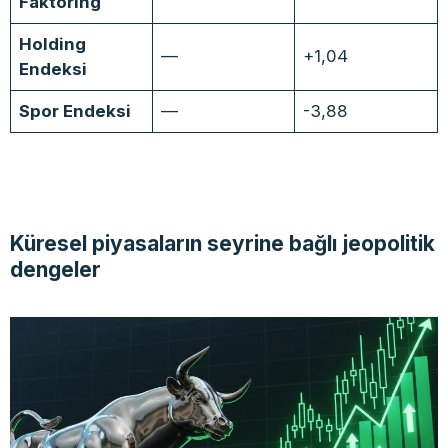
Faktoring
Holding
—
+1,04
Endeksi
Spor Endeksi
—
-3,88
Küresel piyasaların seyrine bağlı jeopolitik
dengeler