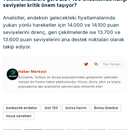
seviyeler kritik önem taşıyor?
Analistler, endeksin gelecekteki fiyatlamalarında
yukarı yönlü hareketler için 14.000 ve 14.100 puan
seviyelerini direnç, geri çekilmelerde ise 13.700 ve
13.600 puan seviyelerini ana destek noktaları olarak
takip ediyor.
Tüm Yazıları
Haber Merkezi
Borsatek, Türkiye ve dünya piyasalarındaki gelişmeleri yakından
izleyen bir finans haber platformudur. Hisse, döviz, altın ve kripto
piyasalarına dair analizlerle yatırımcılara rehberlik eder.
bankacılık endeksi
bist 100
borsa hacmi
Borsa İstanbul
hisse senetleri