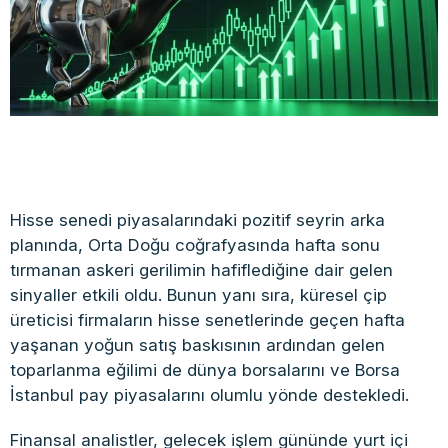
Hisse senedi piyasalarındaki pozitif seyrin arka
planında, Orta Doğu coğrafyasında hafta sonu
tırmanan askeri gerilimin hafiflediğine dair gelen
sinyaller etkili oldu. Bunun yanı sıra, küresel çip
üreticisi firmaların hisse senetlerinde geçen hafta
yaşanan yoğun satış baskısının ardından gelen
toparlanma eğilimi de dünya borsalarını ve Borsa
İstanbul pay piyasalarını olumlu yönde destekledi.
Finansal analistler, gelecek işlem gününde yurt içi