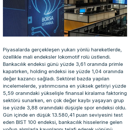
Piyasalarda gerçekleşen yukarı yönlü hareketlerde,
özellikle mali endeksler lokomotif rolü üstlendi.
Bankacılık endeksi günü yüzde 3,61 oranında primle
kapatırken, holding endeksi ise yüzde 1,04 oranında
değer kazancı sağladı. Sektörel bazda yapılan
incelemelerde, yatırımcısına en yüksek getiriyi yüzde
5,59 oranındaki yükselişle finansal kiralama faktoring
sektörü sunarken, en çok değer kaybı yaşayan grup
ise yüzde 3,88 oranındaki düşüşle spor endeksi oldu.
Gün içinde en düşük 13.580,41 puan seviyesini test
eden BIST 100 endeksi, bankacılık hisselerine gelen
yoğun alımlarla kayıplarını telafi ederek yönünü