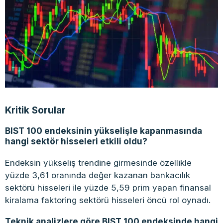
Kritik Sorular
BIST 100 endeksinin yükselişle kapanmasında
hangi sektör hisseleri etkili oldu?
Endeksin yükseliş trendine girmesinde özellikle
yüzde 3,61 oranında değer kazanan bankacılık
sektörü hisseleri ile yüzde 5,59 prim yapan finansal
kiralama faktoring sektörü hisseleri öncü rol oynadı.
Teknik analizlere göre BIST 100 endeksinde hangi