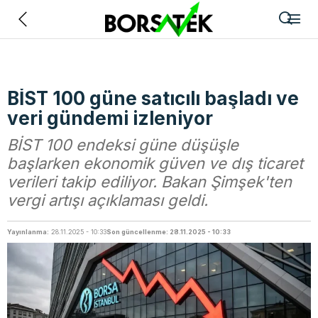
Geri
BİST 100 güne satıcılı başladı ve
veri gündemi izleniyor
BİST 100 endeksi güne düşüşle
başlarken ekonomik güven ve dış ticaret
verileri takip ediliyor. Bakan Şimşek'ten
vergi artışı açıklaması geldi.
Yayınlanma:
28.11.2025 - 10:33
Son güncellenme: 28.11.2025 - 10:33