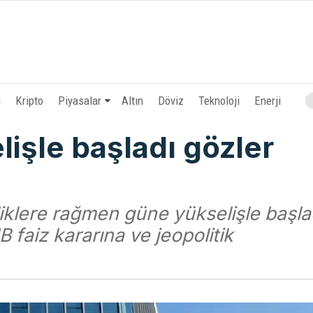
i
Kripto
Piyasalar
Altın
Döviz
Teknoloji
Enerji
işle başladı gözler
liklere rağmen güne yükselişle başla
faiz kararına ve jeopolitik