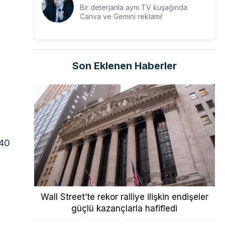
Bir deterjanla aynı TV kuşağında
Canva ve Gemini reklamı!
Son Eklenen Haberler
,40
Wall Street’te rekor ralliye ilişkin endişeler
güçlü kazançlarla hafifledi