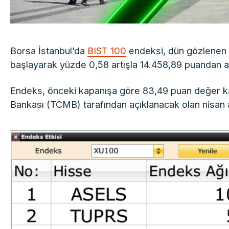
Borsa İstanbul’da
BIST 100
endeksi, dün gözlenen s
başlayarak yüzde 0,58 artışla 14.458,89 puandan aç
Endeks, önceki kapanışa göre 83,49 puan değer ka
Bankası (TCMB) tarafından açıklanacak olan nisan ay