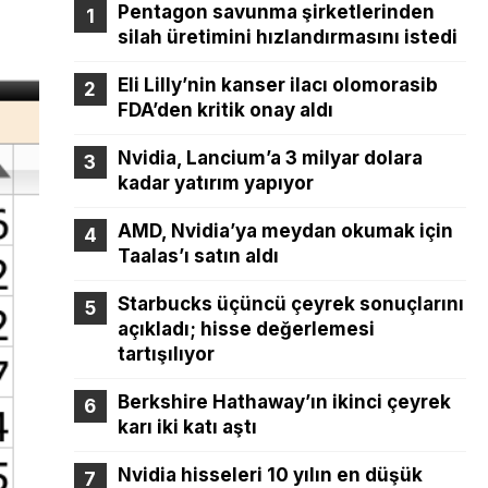
Pentagon savunma şirketlerinden
silah üretimini hızlandırmasını istedi
Eli Lilly’nin kanser ilacı olomorasib
FDA’den kritik onay aldı
Nvidia, Lancium’a 3 milyar dolara
kadar yatırım yapıyor
AMD, Nvidia’ya meydan okumak için
Taalas’ı satın aldı
Starbucks üçüncü çeyrek sonuçlarını
açıkladı; hisse değerlemesi
tartışılıyor
Berkshire Hathaway’ın ikinci çeyrek
karı iki katı aştı
Nvidia hisseleri 10 yılın en düşük