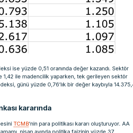
deksi ise yüzde 0,51 oranında değer kazandı. Sektör
 1,42 ile madencilik yaparken, tek gerileyen sektör
ndeksi, günü yüzde 0,76’lık bir değer kaybıyla 14.375
nkası kararında
desini
TCMB
‘nin para politikası kararı oluşturuyor. AA
tamamı, nisan ayında politika faizinin yüzde 37