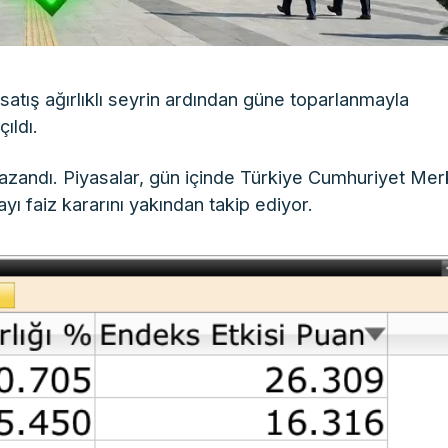
atış ağırlıklı seyrin ardından güne toparlanmayla
ıldı.
zandı. Piyasalar, gün içinde Türkiye Cumhuriyet Me
ı faiz kararını yakından takip ediyor.