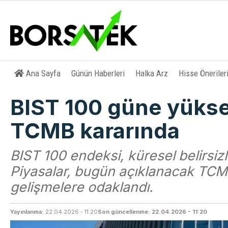
Ana Sayfa
Günün Haberleri
Halka Arz
Hisse Öneriler
BIST 100 güne yüksel
TCMB kararında
BIST 100 endeksi, küresel belirsiz
Piyasalar, bugün açıklanacak TCMB 
gelişmelere odaklandı.
Yayınlanma:
22.04.2026 - 11:20
Son güncellenme: 22.04.2026 - 11:20