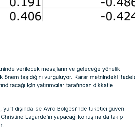
etninde verilecek mesajların ve geleceğe yönelik
ik önem taşıdığını vurguluyor. Karar metnindeki ifadel
rındıracağı için yatırımcılar tarafından dikkatle
, yurt dışında ise Avro Bölgesi’nde tüketici güven
Christine Lagarde’ın yapacağı konuşma da takip
r.