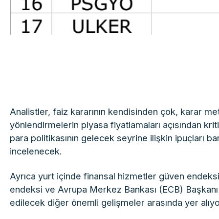
Analistler, faiz kararının kendisinden çok, karar m
yönlendirmelerin piyasa fiyatlamaları açısından krit
para politikasının gelecek seyrine ilişkin ipuçları ba
incelenecek.
Ayrıca yurt içinde finansal hizmetler güven endeksi
endeksi ve Avrupa Merkez Bankası (ECB) Başkanı 
edilecek diğer önemli gelişmeler arasında yer alıyo