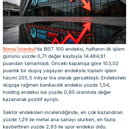
Borsa İstanbul
‘da BIST 100 endeksi, haftanın ilk işlem
gününü yüzde 0,71 değer kaybıyla 14.484,91
puandan tamamladı. Önceki kapanışa göre 103,02
puanlık bir düşüş yaşayan endekste toplam işlem
hacmi 205,5 milyar lira olarak gerçekleşti. Endeksteki
düşüşe rağmen bankacılık endeksi yüzde 1,54,
holding endeksi ise yüzde 0,80 oranında değer
kazanarak pozitif ayrıştı.
Sektör endeksleri incelendiğinde, en çok kazandıran
yüzde 1,29 ile metal ana sanayi olurken, en fazla
kaybettiren yüzde 2,93 ile spor endeksi oldu.