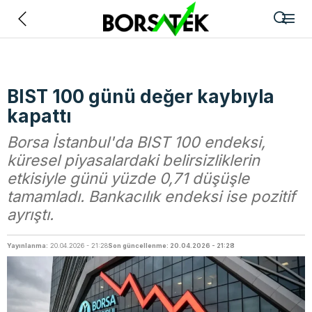
Geri
BIST 100 günü değer kaybıyla
kapattı
Borsa İstanbul'da BIST 100 endeksi,
küresel piyasalardaki belirsizliklerin
etkisiyle günü yüzde 0,71 düşüşle
tamamladı. Bankacılık endeksi ise pozitif
ayrıştı.
Yayınlanma:
20.04.2026 - 21:28
Son güncellenme: 20.04.2026 - 21:28