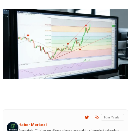
Tüm Yazıları
Haber Merkezi
Borsatek, Türkiye ve dünya piyasalarındaki gelişmeleri yakından