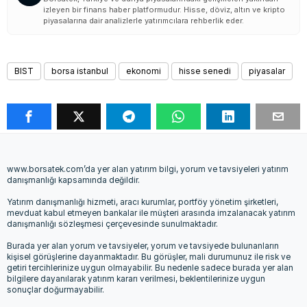
izleyen bir finans haber platformudur. Hisse, döviz, altın ve kripto
piyasalarına dair analizlerle yatırımcılara rehberlik eder.
BIST
borsa istanbul
ekonomi
hisse senedi
piyasalar
www.borsatek.com’da yer alan yatırım bilgi, yorum ve tavsiyeleri yatırım
danışmanlığı kapsamında değildir.
Yatırım danışmanlığı hizmeti, aracı kurumlar, portföy yönetim şirketleri,
mevduat kabul etmeyen bankalar ile müşteri arasında imzalanacak yatırım
danışmanlığı sözleşmesi çerçevesinde sunulmaktadır.
Burada yer alan yorum ve tavsiyeler, yorum ve tavsiyede bulunanların
kişisel görüşlerine dayanmaktadır. Bu görüşler, mali durumunuz ile risk ve
getiri tercihlerinize uygun olmayabilir. Bu nedenle sadece burada yer alan
bilgilere dayanılarak yatırım kararı verilmesi, beklentilerinize uygun
sonuçlar doğurmayabilir.