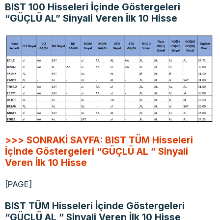
BIST 100 Hisseleri İçinde Göstergeleri
“GÜÇLÜ AL” Sinyali Veren İlk 10 Hisse
>>> SONRAKİ SAYFA:
BIST TÜM Hisseleri
İçinde Göstergeleri “GÜÇLÜ AL ” Sinyali
Veren İlk 10 Hisse
[PAGE]
BIST TÜM Hisseleri İçinde Göstergeleri
“GÜÇLÜ AL ” Sinyali Veren İlk 10 Hisse