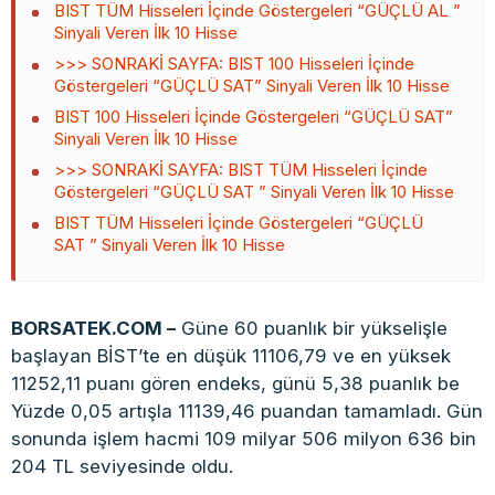
BIST TÜM Hisseleri İçinde Göstergeleri “GÜÇLÜ AL ”
Sinyali Veren İlk 10 Hisse
>>> SONRAKİ SAYFA: BIST 100 Hisseleri İçinde
Göstergeleri “GÜÇLÜ SAT” Sinyali Veren İlk 10 Hisse
BIST 100 Hisseleri İçinde Göstergeleri “GÜÇLÜ SAT”
Sinyali Veren İlk 10 Hisse
>>> SONRAKİ SAYFA: BIST TÜM Hisseleri İçinde
Göstergeleri “GÜÇLÜ SAT ” Sinyali Veren İlk 10 Hisse
BIST TÜM Hisseleri İçinde Göstergeleri “GÜÇLÜ
SAT ” Sinyali Veren İlk 10 Hisse
BORSATEK.COM –
Güne 60 puanlık bir yükselişle
başlayan BİST’te en düşük 11106,79 ve en yüksek
11252,11 puanı gören endeks, günü 5,38 puanlık be
Yüzde 0,05 artışla 11139,46 puandan tamamladı. Gün
sonunda işlem hacmi 109 milyar 506 milyon 636 bin
204 TL seviyesinde oldu.