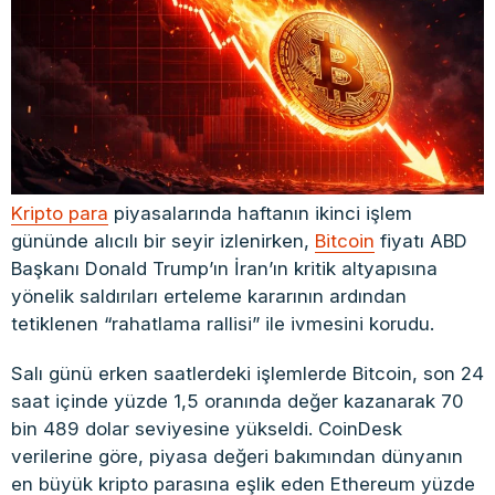
Kripto para
piyasalarında haftanın ikinci işlem
gününde alıcılı bir seyir izlenirken,
Bitcoin
fiyatı ABD
Başkanı Donald Trump’ın İran’ın kritik altyapısına
yönelik saldırıları erteleme kararının ardından
tetiklenen “rahatlama rallisi” ile ivmesini korudu.
Salı günü erken saatlerdeki işlemlerde Bitcoin, son 24
saat içinde yüzde 1,5 oranında değer kazanarak 70
bin 489 dolar seviyesine yükseldi. CoinDesk
verilerine göre, piyasa değeri bakımından dünyanın
en büyük kripto parasına eşlik eden Ethereum yüzde