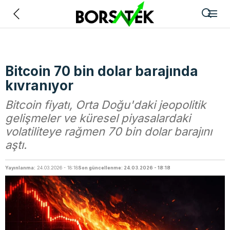
Geri
Bitcoin 70 bin dolar barajında
kıvranıyor
Bitcoin fiyatı, Orta Doğu'daki jeopolitik
gelişmeler ve küresel piyasalardaki
volatiliteye rağmen 70 bin dolar barajını
aştı.
Yayınlanma:
24.03.2026 - 18:18
Son güncellenme: 24.03.2026 - 18:18