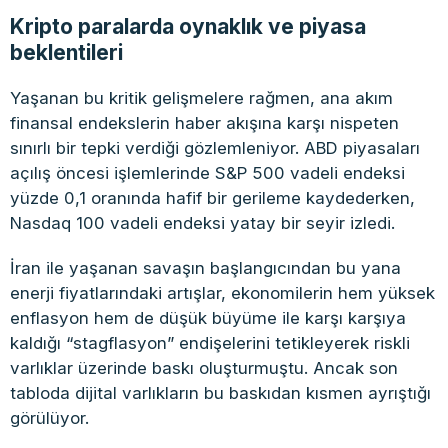
Kripto paralarda oynaklık ve piyasa
beklentileri
Yaşanan bu kritik gelişmelere rağmen, ana akım
finansal endekslerin haber akışına karşı nispeten
sınırlı bir tepki verdiği gözlemleniyor. ABD piyasaları
açılış öncesi işlemlerinde S&P 500 vadeli endeksi
yüzde 0,1 oranında hafif bir gerileme kaydederken,
Nasdaq 100 vadeli endeksi yatay bir seyir izledi.
İran ile yaşanan savaşın başlangıcından bu yana
enerji fiyatlarındaki artışlar, ekonomilerin hem yüksek
enflasyon hem de düşük büyüme ile karşı karşıya
kaldığı “stagflasyon” endişelerini tetikleyerek riskli
varlıklar üzerinde baskı oluşturmuştu. Ancak son
tabloda dijital varlıkların bu baskıdan kısmen ayrıştığı
görülüyor.