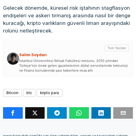
Gelecek dönemde, küresel risk iştahının stagflasyon
endişeleri ve askeri tırmanış arasında nasıl bir denge
kuracağı, kripto varlıkların güvenli liman arayışındaki
rolünü netleştirecek.
Tüm Yazıları
Selim Soydan
İstanbul Üniversitesi İktisat Fakültesi mezunu. 2010 yılından
Türkiye'nin önde gelen gazetelerinin dijital servislerinde teknoloji
ve finans konularında yazı haberlere imza attı
Bitcoin
btc
kripto para