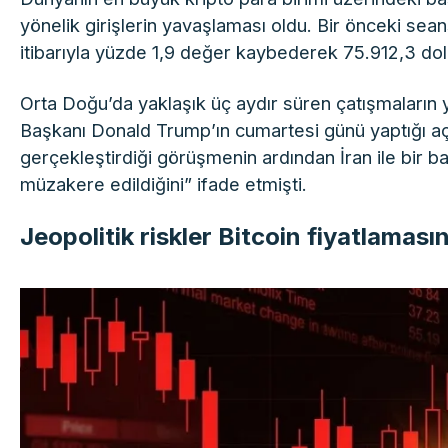
yönelik girişlerin yavaşlaması oldu. Bir önceki se
itibarıyla yüzde 1,9 değer kaybederek 75.912,3 do
Orta Doğu’da yaklaşık üç aydır süren çatışmaların
Başkanı Donald Trump’ın cumartesi günü yaptığı açı
gerçekleştirdiği görüşmenin ardından İran ile bir b
müzakere edildiğini” ifade etmişti.
Jeopolitik riskler Bitcoin fiyatlamasın