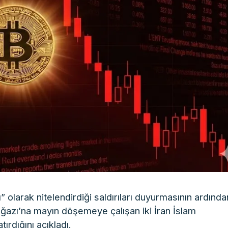
larak nitelendirdiği saldırıları duyurmasının ardında
ğazı’na mayın döşemeye çalışan iki İran İslam
rdığını açıkladı.