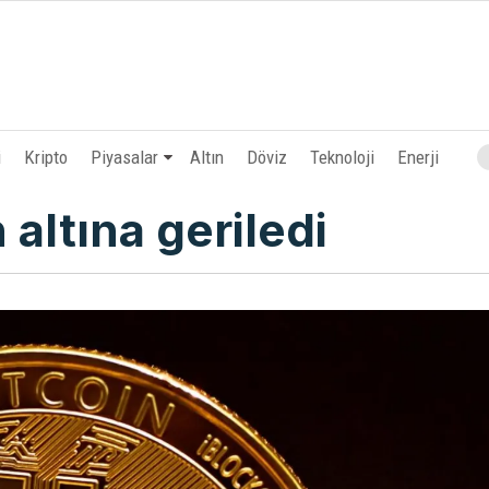
i
Kripto
Piyasalar
Altın
Döviz
Teknoloji
Enerji
 altına geriledi