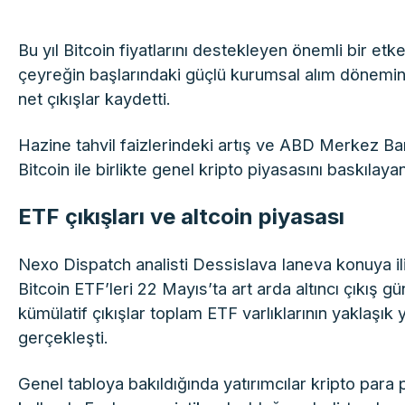
Bu yıl Bitcoin fiyatlarını destekleyen önemli bir etk
çeyreğin başlarındaki güçlü kurumsal alım dönemin
net çıkışlar kaydetti.
Hazine tahvil faizlerindeki artış ve ABD Merkez Bank
Bitcoin ile birlikte genel kripto piyasasını baskılaya
ETF çıkışları ve altcoin piyasası
Nexo Dispatch analisti Dessislava Ianeva konuya i
Bitcoin ETF’leri 22 Mayıs’ta art arda altıncı çıkış gü
kümülatif çıkışlar toplam ETF varlıklarının yaklaşık
gerçekleşti.
Genel tabloya bakıldığında yatırımcılar kripto para 