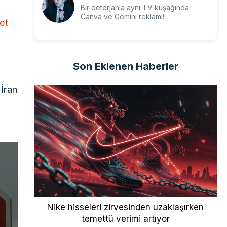
Bir deterjanla aynı TV kuşağında
Canva ve Gemini reklamı!
et
Son Eklenen Haberler
 İran
Nike hisseleri zirvesinden uzaklaşırken
temettü verimi artıyor