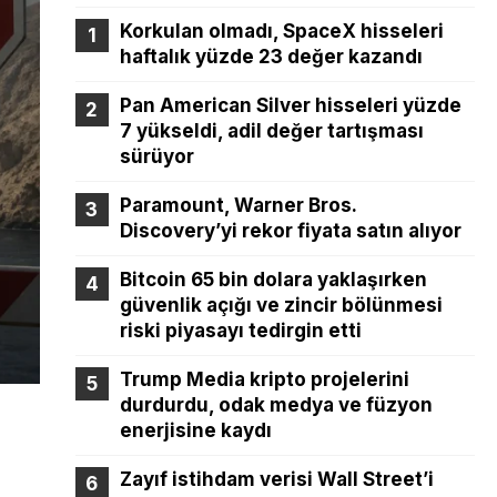
Korkulan olmadı, SpaceX hisseleri
haftalık yüzde 23 değer kazandı
Pan American Silver hisseleri yüzde
7 yükseldi, adil değer tartışması
sürüyor
Paramount, Warner Bros.
Discovery’yi rekor fiyata satın alıyor
Bitcoin 65 bin dolara yaklaşırken
güvenlik açığı ve zincir bölünmesi
riski piyasayı tedirgin etti
Trump Media kripto projelerini
durdurdu, odak medya ve füzyon
enerjisine kaydı
Zayıf istihdam verisi Wall Street’i