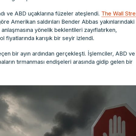
andı ve ABD uçaklarına füzeler ateşlendi.
The Wall Stre
 göre Amerikan saldırıları Bender Abbas yakınlarındaki
ış anlaşmasına yönelik beklentileri zayıflatırken,
 fiyatlarında karışık bir seyir izlendi.
 geçen bir ayın ardından gerçekleşti. İşlemciler, ABD ve
ışmaların tırmanması endişeleri arasında gidip gelen bir