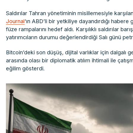
Saldırılar Tahran yönetiminin misillemesiyle karşıl
Journal
‘ın ABD’li bir yetkiliye dayandırdığı habere
füze rampalarını hedef aldı. Karşılıklı saldırılar bar
yatırımcıların durumu değerlendirdiği Salı günü petrol
Bitcoin’deki son düşüş, dijital varlıklar için dalgalı
arasında olası bir diplomatik atılım ihtimali ile çat
eğilim gösterdi.