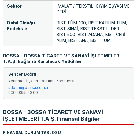
Sektör
İMALAT / TEKSTİL, GİYİM EŞYASI VE
DERİ
Dahil Olduğu
BIST TÜM-100, BIST KATILIM TUM,
Endeksler
BIST SINAİ, BIST TEKSTİL, DERİ,
BIST 500, BIST ADANA, BIST GERİ
ALIM, BIST ANA, BIST TÜM
BOSSA - BOSSA TİCARET VE SANAYİ İŞLETMELERİ
T.A.Ş. Bağlantı Kurulacak Yetkililer
Sencer Doğru
Yatırımcı İlişkileri Bölümü Yöneticisi
sdogru@bossa.com.tr
0(322)355 20 00
BOSSA - BOSSA TİCARET VE SANAYİ
İŞLETMELERİ T.A.Ş. Finansal Bilgiler
FİNANSAL DURUM TABLOSU