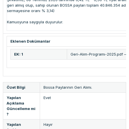
geri almış olup, sahip olunan BOSSA payları toplam 40.846.354 adet s
sermayesine oranı % 3,14)
Kamuoyuna saygıyla duyurulur.
Eklenen Dokümanlar
EK: 1
Geri-Alım-Programı-2025.pdf – G
Özet Bilgi
Bossa Paylarının Geri Alımı.
Yapılan
Evet
Açıklama
Güncelleme mi
?
Yapılan
Hayır