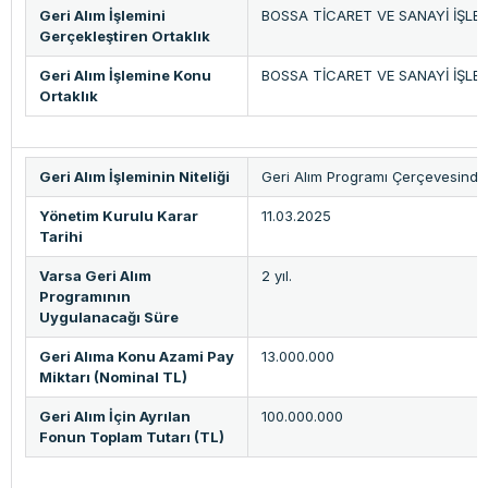
Geri Alım İşlemini
BOSSA TİCARET VE SANAYİ İŞLET
Gerçekleştiren Ortaklık
Geri Alım İşlemine Konu
BOSSA TİCARET VE SANAYİ İŞLET
Ortaklık
Geri Alım İşleminin Niteliği
Geri Alım Programı Çerçevesinde
Yönetim Kurulu Karar
11.03.2025
Tarihi
Varsa Geri Alım
2 yıl.
Programının
Uygulanacağı Süre
Geri Alıma Konu Azami Pay
13.000.000
Miktarı (Nominal TL)
Geri Alım İçin Ayrılan
100.000.000
Fonun Toplam Tutarı (TL)