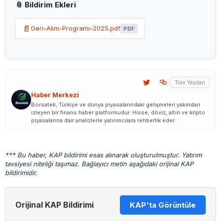
📎 Bildirim Ekleri
📄
Geri-Alım-Programı-2025.pdf
PDF
Tüm Yazıları
Haber Merkezi
Borsatek, Türkiye ve dünya piyasalarındaki gelişmeleri yakından
izleyen bir finans haber platformudur. Hisse, döviz, altın ve kripto
piyasalarına dair analizlerle yatırımcılara rehberlik eder.
*** Bu haber, KAP bildirimi esas alınarak oluşturulmuştur. Yatırım
tavsiyesi niteliği taşımaz. Bağlayıcı metin aşağıdaki orijinal KAP
bildirimidir.
Orijinal KAP Bildirimi
KAP'ta Görüntüle