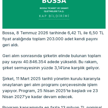
Bossa, 8 Temmuz 2026 tarihinde 6,42 TL ile 6,50 TL
fiyat aralığında toplam 203.000 adet kendi payını
geri aldı.
Geri alım sonrasında şirketin elinde bulunan toplam
pay sayısı 40.846.354 adede yükseldi. Bu rakam,
şirket sermayesinin yüzde 3,14’üne karşılık geliyor.
Şirket, 11 Mart 2025 tarihli yönetim kurulu kararıyla
onaylanan geri alım programı çerçevesinde işlem
yapıyor. Program, 25 Nisan 2025’te başladı ve 23
Nisan 2027’ye kadar devam edecek.
Program kapsamında en fazla 13 milyon TL nominal