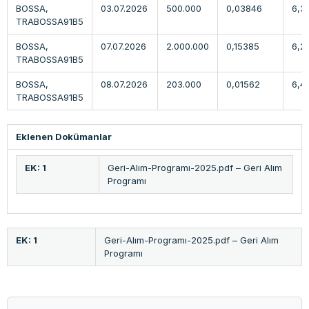
BOSSA,
03.07.2026
500.000
0,03846
6,3
TRABOSSA91B5
BOSSA,
07.07.2026
2.000.000
0,15385
6,2
TRABOSSA91B5
BOSSA,
08.07.2026
203.000
0,01562
6,4
TRABOSSA91B5
Eklenen Dokümanlar
EK: 1
Geri-Alım-Programı-2025.pdf – Geri Alım
Programı
EK: 1
Geri-Alım-Programı-2025.pdf – Geri Alım
Programı