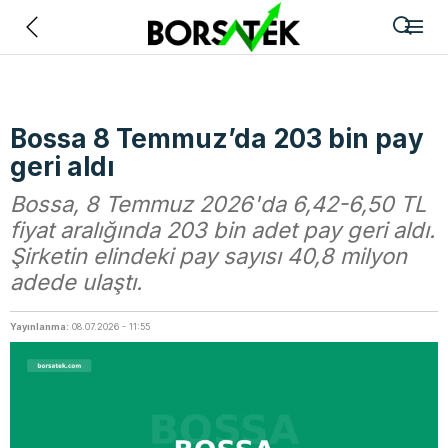
Geri
Bossa 8 Temmuz’da 203 bin pay
geri aldı
Bossa, 8 Temmuz 2026'da 6,42-6,50 TL
fiyat aralığında 203 bin adet pay geri aldı.
Şirketin elindeki pay sayısı 40,8 milyon
adede ulaştı.
Yayınlanma:
08.07.2026 - 11:55