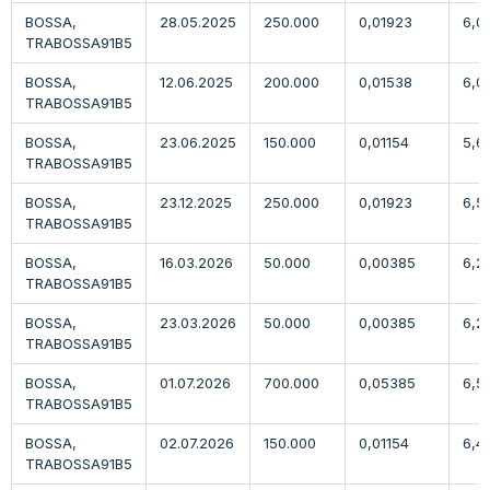
BOSSA,
28.05.2025
250.000
0,01923
6,0
TRABOSSA91B5
BOSSA,
12.06.2025
200.000
0,01538
6,0
TRABOSSA91B5
BOSSA,
23.06.2025
150.000
0,01154
5,6
TRABOSSA91B5
BOSSA,
23.12.2025
250.000
0,01923
6,5
TRABOSSA91B5
BOSSA,
16.03.2026
50.000
0,00385
6,2
TRABOSSA91B5
BOSSA,
23.03.2026
50.000
0,00385
6,2
TRABOSSA91B5
BOSSA,
01.07.2026
700.000
0,05385
6,5
TRABOSSA91B5
BOSSA,
02.07.2026
150.000
0,01154
6,4
TRABOSSA91B5