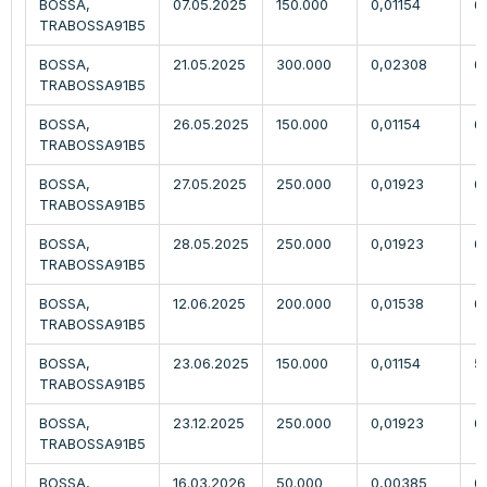
BOSSA,
07.05.2025
150.000
0,01154
6
TRABOSSA91B5
BOSSA,
21.05.2025
300.000
0,02308
6,
TRABOSSA91B5
BOSSA,
26.05.2025
150.000
0,01154
6
TRABOSSA91B5
BOSSA,
27.05.2025
250.000
0,01923
6
TRABOSSA91B5
BOSSA,
28.05.2025
250.000
0,01923
6
TRABOSSA91B5
BOSSA,
12.06.2025
200.000
0,01538
6
TRABOSSA91B5
BOSSA,
23.06.2025
150.000
0,01154
5
TRABOSSA91B5
BOSSA,
23.12.2025
250.000
0,01923
6
TRABOSSA91B5
BOSSA,
16.03.2026
50.000
0,00385
6