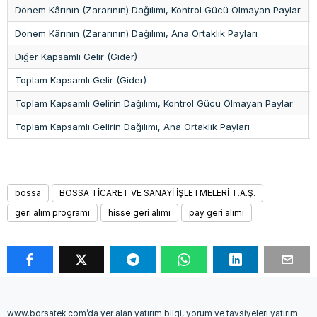
Dönem Kârının (Zararının) Dağılımı, Kontrol Gücü Olmayan Paylar
Dönem Kârının (Zararının) Dağılımı, Ana Ortaklık Payları
Diğer Kapsamlı Gelir (Gider)
Toplam Kapsamlı Gelir (Gider)
Toplam Kapsamlı Gelirin Dağılımı, Kontrol Gücü Olmayan Paylar
Toplam Kapsamlı Gelirin Dağılımı, Ana Ortaklık Payları
bossa
BOSSA TİCARET VE SANAYİ İŞLETMELERİ T.A.Ş.
geri alım programı
hisse geri alımı
pay geri alımı
www.borsatek.com’da yer alan yatırım bilgi, yorum ve tavsiyeleri yatırım