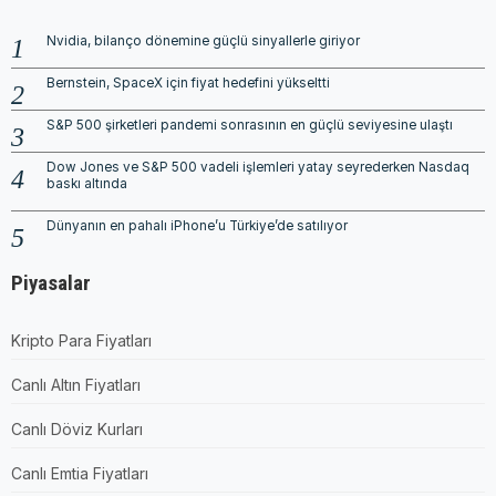
Nvidia, bilanço dönemine güçlü sinyallerle giriyor
Bernstein, SpaceX için fiyat hedefini yükseltti
S&P 500 şirketleri pandemi sonrasının en güçlü seviyesine ulaştı
Dow Jones ve S&P 500 vadeli işlemleri yatay seyrederken Nasdaq
baskı altında
Dünyanın en pahalı iPhone’u Türkiye’de satılıyor
Piyasalar
Kripto Para Fiyatları
Canlı Altın Fiyatları
Canlı Döviz Kurları
Canlı Emtia Fiyatları