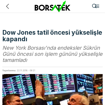
Geri
Dow Jones tatil öncesi yükselişle
kapandı
New York Borsası'nda endeksler Sükrün
Günü öncesi son işlem gününü yükselişle
tamamladı
Yayınlanma:
22.11.2018 - 09:21