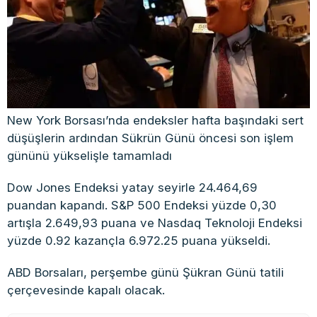
New York Borsası’nda endeksler hafta başındaki sert
düşüşlerin ardından Sükrün Günü öncesi son işlem
gününü yükselişle tamamladı
Dow Jones Endeksi yatay seyirle 24.464,69
puandan kapandı. S&P 500 Endeksi yüzde 0,30
artışla 2.649,93 puana ve Nasdaq Teknoloji Endeksi
yüzde 0.92 kazançla 6.972.25 puana yükseldi.
ABD Borsaları, perşembe günü Şükran Günü tatili
çerçevesinde kapalı olacak.