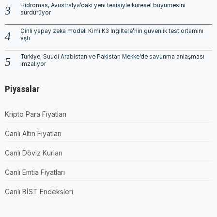
Hidromas, Avustralya’daki yeni tesisiyle küresel büyümesini
sürdürüyor
Çinli yapay zeka modeli Kimi K3 İngiltere’nin güvenlik test ortamını
aştı
Türkiye, Suudi Arabistan ve Pakistan Mekke’de savunma anlaşması
imzalıyor
Piyasalar
Kripto Para Fiyatları
Canlı Altın Fiyatları
Canlı Döviz Kurları
Canlı Emtia Fiyatları
Canlı BİST Endeksleri