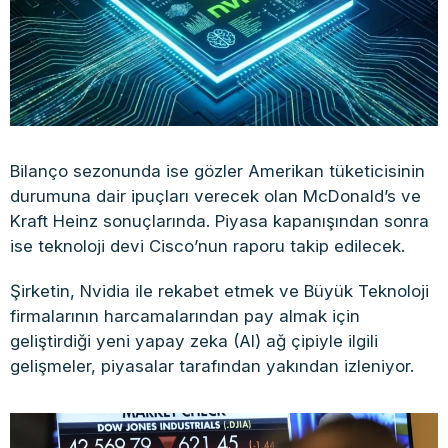
Bilanço sezonunda ise gözler Amerikan tüketicisinin
durumuna dair ipuçları verecek olan McDonald’s ve
Kraft Heinz sonuçlarında. Piyasa kapanışından sonra
ise teknoloji devi Cisco’nun raporu takip edilecek.
Şirketin, Nvidia ile rekabet etmek ve Büyük Teknoloji
firmalarının harcamalarından pay almak için
geliştirdiği yeni yapay zeka (AI) ağ çipiyle ilgili
gelişmeler, piyasalar tarafından yakından izleniyor.