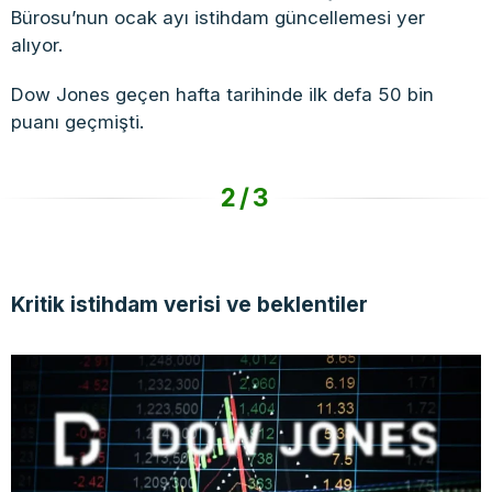
Bürosu’nun ocak ayı istihdam güncellemesi yer
alıyor.
Dow Jones geçen hafta tarihinde ilk defa 50 bin
puanı geçmişti.
2/3
Kritik istihdam verisi ve beklentiler