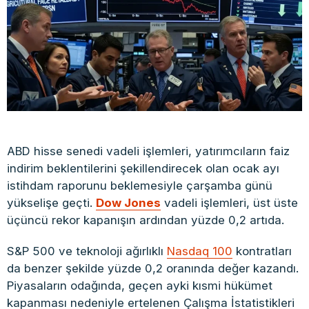
ABD hisse senedi vadeli işlemleri, yatırımcıların faiz
indirim beklentilerini şekillendirecek olan ocak ayı
istihdam raporunu beklemesiyle çarşamba günü
yükselişe geçti.
Dow Jones
vadeli işlemleri, üst üste
üçüncü rekor kapanışın ardından yüzde 0,2 artıda.
S&P 500 ve teknoloji ağırlıklı
Nasdaq 100
kontratları
da benzer şekilde yüzde 0,2 oranında değer kazandı.
Piyasaların odağında, geçen ayki kısmi hükümet
kapanması nedeniyle ertelenen Çalışma İstatistikleri