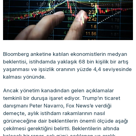
Bloomberg anketine katılan ekonomistlerin medyan
beklentisi, istihdamda yaklaşık 68 bin kişilik bir artış
yaşanması ve işsizlik oranının yüzde 4,4 seviyesinde
kalması yönünde.
Ancak yönetim kanadından gelen açıklamalar
temkinli bir duruşa işaret ediyor. Trump’ın ticaret
danışmanı Peter Navarro, Fox News’e verdiği
demeçte, aylık istihdam rakamlarının nasıl
görüneceğine dair beklentilerin önemli ölçüde aşağı
çekilmesi gerektiğini belirtti. Beklentilerin altında
kalacak bir rapor, salı günü açıklanan ve aralık