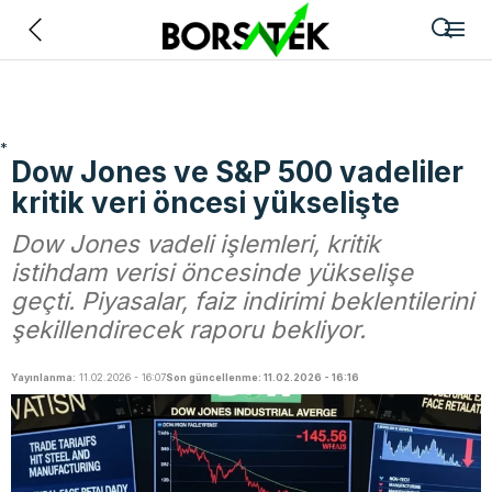
Geri
*
Dow Jones ve S&P 500 vadeliler
kritik veri öncesi yükselişte
Dow Jones vadeli işlemleri, kritik
istihdam verisi öncesinde yükselişe
geçti. Piyasalar, faiz indirimi beklentilerini
şekillendirecek raporu bekliyor.
Yayınlanma:
11.02.2026 - 16:07
Son güncellenme: 11.02.2026 - 16:16