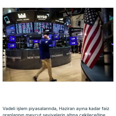
Vadeli işlem piyasalarında, Haziran ayına kadar faiz
oranlarının mevcut seviyelerin altına çekileceğine