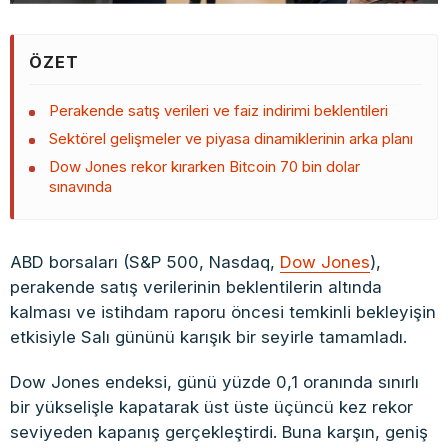
ÖZET
Perakende satış verileri ve faiz indirimi beklentileri
Sektörel gelişmeler ve piyasa dinamiklerinin arka planı
Dow Jones rekor kırarken Bitcoin 70 bin dolar
sınavında
ABD borsaları (S&P 500, Nasdaq,
Dow Jones
),
perakende satış verilerinin beklentilerin altında
kalması ve istihdam raporu öncesi temkinli bekleyişin
etkisiyle Salı gününü karışık bir seyirle tamamladı.
Dow Jones endeksi, günü yüzde 0,1 oranında sınırlı
bir yükselişle kapatarak üst üste üçüncü kez rekor
seviyeden kapanış gerçekleştirdi. Buna karşın, geniş