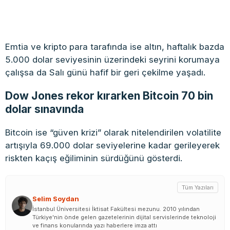
Emtia ve kripto para tarafında ise altın, haftalık bazda
5.000 dolar seviyesinin üzerindeki seyrini korumaya
çalışsa da Salı günü hafif bir geri çekilme yaşadı.
Dow Jones rekor kırarken Bitcoin 70 bin
dolar sınavında
Bitcoin ise “güven krizi” olarak nitelendirilen volatilite
artışıyla 69.000 dolar seviyelerine kadar gerileyerek
riskten kaçış eğiliminin sürdüğünü gösterdi.
Tüm Yazıları
Selim Soydan
İstanbul Üniversitesi İktisat Fakültesi mezunu. 2010 yılından
Türkiye'nin önde gelen gazetelerinin dijital servislerinde teknoloji
ve finans konularında yazı haberlere imza attı