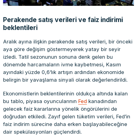
Perakende satış verileri ve faiz indirimi
beklentileri
Aralık ayına ilişkin perakende satış verileri, bir önceki
aya göre değişim göstermeyerek yatay bir seyir
izledi. Tatil sezonunun sonuna denk gelen bu
dönemde harcamaların ivme kaybetmesi, Kasım
ayındaki yüzde 0,6’lık artışın ardından ekonomide
belirgin bir yavaşlama sinyali olarak değerlendirildi.
Ekonomistlerin beklentilerinin oldukça altında kalan
bu tablo, piyasa oyuncularının
Fed
kanadından
gelecek faiz kararlarına yönelik öngörülerini de
doğrudan etkiledi. Zayıf gelen tüketim verileri, Fed’in
faiz indirim sürecine daha erken başlayabileceğine
dair spekülasyonları güçlendirdi.