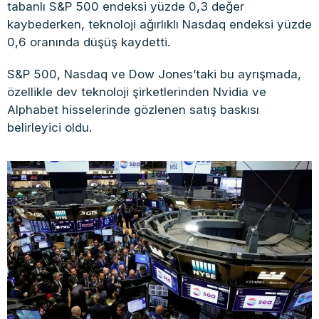
tabanlı S&P 500 endeksi yüzde 0,3 değer
kaybederken, teknoloji ağırlıklı Nasdaq endeksi yüzde
0,6 oranında düşüş kaydetti.
S&P 500, Nasdaq ve Dow Jones’taki bu ayrışmada,
özellikle dev teknoloji şirketlerinden Nvidia ve
Alphabet hisselerinde gözlenen satış baskısı
belirleyici oldu.