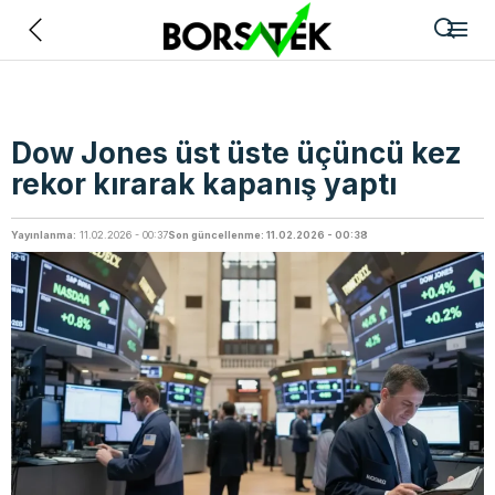
Geri
Dow Jones üst üste üçüncü kez
rekor kırarak kapanış yaptı
Yayınlanma:
11.02.2026 - 00:37
Son güncellenme: 11.02.2026 - 00:38