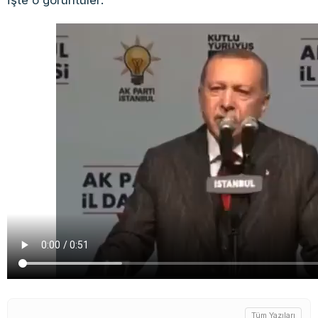
İşte o görüntüler:
Tüm Yazıları