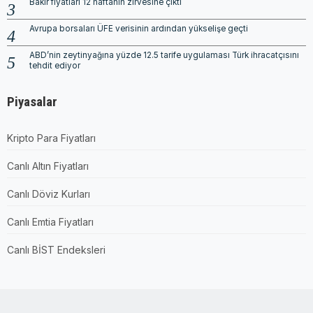
Bakır fiyatları 12 haftanın zirvesine çıktı
Avrupa borsaları ÜFE verisinin ardından yükselişe geçti
ABD’nin zeytinyağına yüzde 12.5 tarife uygulaması Türk ihracatçısını
tehdit ediyor
Piyasalar
Kripto Para Fiyatları
Canlı Altın Fiyatları
Canlı Döviz Kurları
Canlı Emtia Fiyatları
Canlı BİST Endeksleri