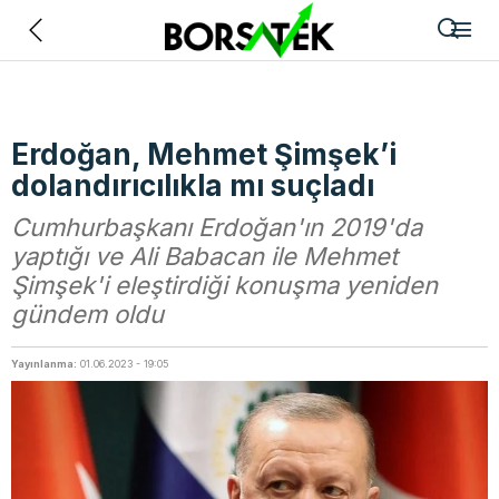
Geri
Erdoğan, Mehmet Şimşek’i
dolandırıcılıkla mı suçladı
Cumhurbaşkanı Erdoğan'ın 2019'da
yaptığı ve Ali Babacan ile Mehmet
Şimşek'i eleştirdiği konuşma yeniden
gündem oldu
Yayınlanma:
01.06.2023 - 19:05