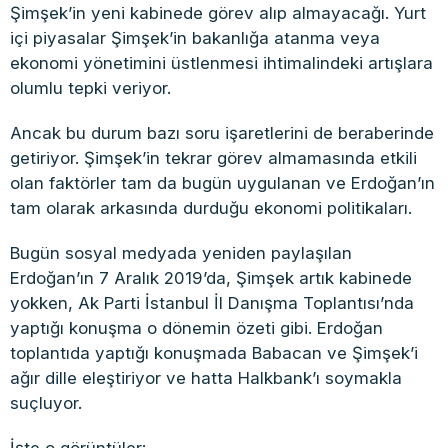
Şimşek’in yeni kabinede görev alıp almayacağı. Yurt
içi piyasalar Şimşek’in bakanlığa atanma veya
ekonomi yönetimini üstlenmesi ihtimalindeki artışlara
olumlu tepki veriyor.
Ancak bu durum bazı soru işaretlerini de beraberinde
getiriyor. Şimşek’in tekrar görev almamasında etkili
olan faktörler tam da bugün uygulanan ve Erdoğan’ın
tam olarak arkasında durduğu ekonomi politikaları.
Bugün sosyal medyada yeniden paylaşılan
Erdoğan’ın 7 Aralık 2019’da, Şimşek artık kabinede
yokken, Ak Parti İstanbul İl Danışma Toplantısı’nda
yaptığı konuşma o dönemin özeti gibi. Erdoğan
toplantıda yaptığı konuşmada Babacan ve Şimşek’i
ağır dille eleştiriyor ve hatta Halkbank’ı soymakla
suçluyor.