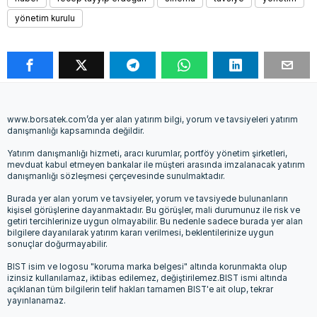
yönetim kurulu
www.borsatek.com’da yer alan yatırım bilgi, yorum ve tavsiyeleri yatırım
danışmanlığı kapsamında değildir.
Yatırım danışmanlığı hizmeti, aracı kurumlar, portföy yönetim şirketleri,
mevduat kabul etmeyen bankalar ile müşteri arasında imzalanacak yatırım
danışmanlığı sözleşmesi çerçevesinde sunulmaktadır.
Burada yer alan yorum ve tavsiyeler, yorum ve tavsiyede bulunanların
kişisel görüşlerine dayanmaktadır. Bu görüşler, mali durumunuz ile risk ve
getiri tercihlerinize uygun olmayabilir. Bu nedenle sadece burada yer alan
bilgilere dayanılarak yatırım kararı verilmesi, beklentilerinize uygun
sonuçlar doğurmayabilir.
BIST isim ve logosu "koruma marka belgesi" altında korunmakta olup
izinsiz kullanılamaz, iktibas edilemez, değiştirilemez.BIST ismi altında
açıklanan tüm bilgilerin telif hakları tamamen BIST'e ait olup, tekrar
yayınlanamaz.