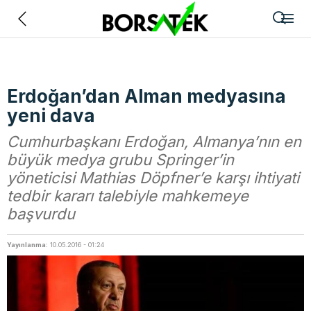
Geri
Erdoğan’dan Alman medyasına
yeni dava
Cumhurbaşkanı Erdoğan, Almanya’nın en
büyük medya grubu Springer’in
yöneticisi Mathias Döpfner’e karşı ihtiyati
tedbir kararı talebiyle mahkemeye
başvurdu
Yayınlanma:
10.05.2016 - 01:24