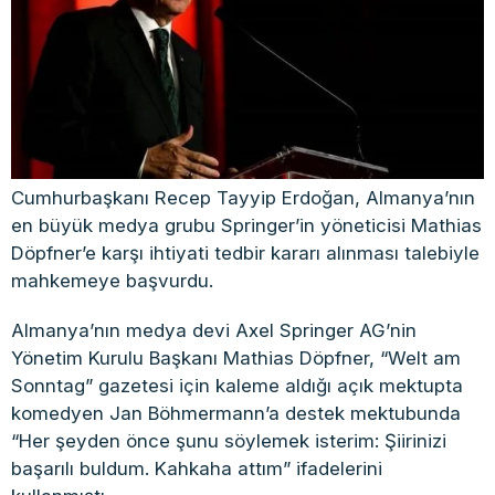
Cumhurbaşkanı Recep Tayyip Erdoğan, Almanya’nın
en büyük medya grubu Springer’in yöneticisi Mathias
Döpfner’e karşı ihtiyati tedbir kararı alınması talebiyle
mahkemeye başvurdu.
Almanya’nın medya devi Axel Springer AG’nin
Yönetim Kurulu Başkanı Mathias Döpfner, “Welt am
Sonntag” gazetesi için kaleme aldığı açık mektupta
komedyen Jan Böhmermann’a destek mektubunda
“Her şeyden önce şunu söylemek isterim: Şiirinizi
başarılı buldum. Kahkaha attım” ifadelerini