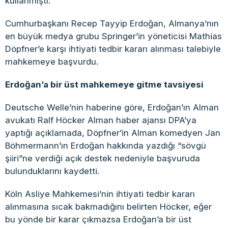
kullanmıştı.
Cumhurbaşkanı Recep Tayyip Erdoğan, Almanya’nın
en büyük medya grubu Springer’in yöneticisi Mathias
Döpfner’e karşı ihtiyati tedbir kararı alınması talebiyle
mahkemeye başvurdu.
Erdoğan’a bir üst mahkemeye gitme tavsiyesi
Deutsche Welle’nin haberine göre, Erdoğan’ın Alman
avukatı Ralf Höcker Alman haber ajansı DPA’ya
yaptığı açıklamada, Döpfner’in Alman komedyen Jan
Böhmermann’ın Erdoğan hakkında yazdığı “sövgü
şiiri”ne verdiği açık destek nedeniyle başvuruda
bulunduklarını kaydetti.
Köln Asliye Mahkemesi’nin ihtiyati tedbir kararı
alınmasına sıcak bakmadığını belirten Höcker, eğer
bu yönde bir karar çıkmazsa Erdoğan’a bir üst