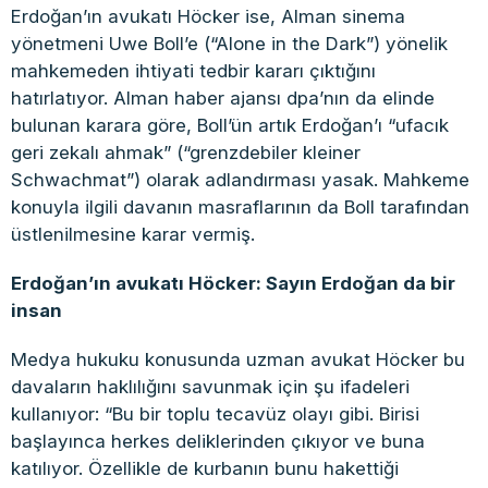
Erdoğan’ın avukatı Höcker ise, Alman sinema
yönetmeni Uwe Boll’e (“Alone in the Dark”) yönelik
mahkemeden ihtiyati tedbir kararı çıktığını
hatırlatıyor. Alman haber ajansı dpa’nın da elinde
bulunan karara göre, Boll’ün artık Erdoğan’ı “ufacık
geri zekalı ahmak” (“grenzdebiler kleiner
Schwachmat”) olarak adlandırması yasak. Mahkeme
konuyla ilgili davanın masraflarının da Boll tarafından
üstlenilmesine karar vermiş.
Erdoğan’ın avukatı Höcker: Sayın Erdoğan da bir
insan
Medya hukuku konusunda uzman avukat Höcker bu
davaların haklılığını savunmak için şu ifadeleri
kullanıyor: “Bu bir toplu tecavüz olayı gibi. Birisi
başlayınca herkes deliklerinden çıkıyor ve buna
katılıyor. Özellikle de kurbanın bunu hakettiği