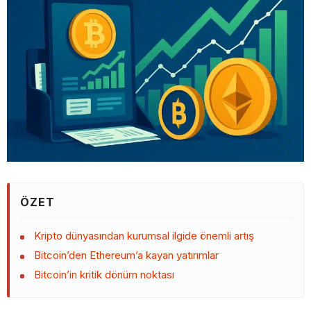
ÖZET
Kripto dünyasından kurumsal ilgide önemli artış
Bitcoin’den Ethereum’a kayan yatırımlar
Bitcoin’in kritik dönüm noktası