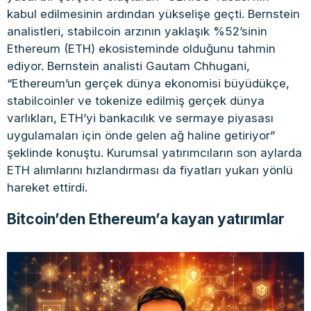
kabul edilmesinin ardından yükselişe geçti. Bernstein
analistleri, stabilcoin arzının yaklaşık %52’sinin
Ethereum (ETH) ekosisteminde olduğunu tahmin
ediyor. Bernstein analisti Gautam Chhugani,
“Ethereum’un gerçek dünya ekonomisi büyüdükçe,
stabilcoinler ve tokenize edilmiş gerçek dünya
varlıkları, ETH’yi bankacılık ve sermaye piyasası
uygulamaları için önde gelen ağ haline getiriyor”
şeklinde konuştu. Kurumsal yatırımcıların son aylarda
ETH alımlarını hızlandırması da fiyatları yukarı yönlü
hareket ettirdi.
Bitcoin’den Ethereum’a kayan yatırımlar