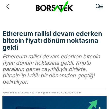
Geri
Ethereum rallisi devam ederken
bitcoin fiyatı dönüm noktasına
geldi
Ethereum rallisi devam ederken bitcoin
fiyatı dönüm noktasına geldi. Kripto
paraların genel zayıflığıyla birlikte,
bitcoin'in kritik bir dönemden geçtiği
belirtiliyor.
Yayınlanma:
27.08.2025 - 22:14
Son güncellenme: 27.08.2025 - 22:14