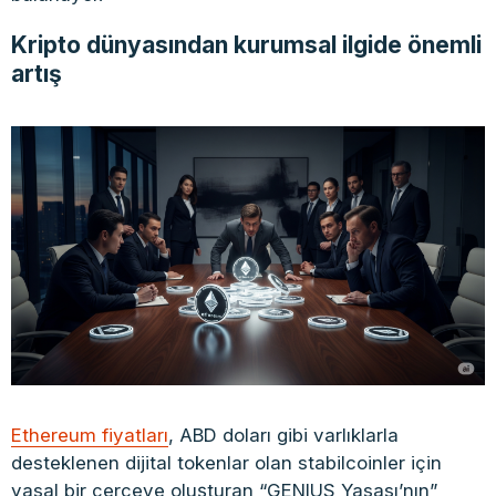
Kripto dünyasından kurumsal ilgide önemli
artış
Ethereum fiyatları
, ABD doları gibi varlıklarla
desteklenen dijital tokenlar olan stabilcoinler için
yasal bir çerçeve oluşturan “GENIUS Yasası’nın”