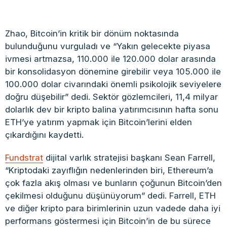
Zhao, Bitcoin’in kritik bir dönüm noktasında
bulunduğunu vurguladı ve “Yakın gelecekte piyasa
ivmesi artmazsa, 110.000 ile 120.000 dolar arasında
bir konsolidasyon dönemine girebilir veya 105.000 ile
100.000 dolar civarındaki önemli psikolojik seviyelere
doğru düşebilir” dedi. Sektör gözlemcileri, 11,4 milyar
dolarlık dev bir kripto balina yatırımcısının hafta sonu
ETH’ye yatırım yapmak için Bitcoin’lerini elden
çıkardığını kaydetti.
Fundstrat
dijital varlık stratejisi başkanı Sean Farrell,
“Kriptodaki zayıflığın nedenlerinden biri, Ethereum’a
çok fazla akış olması ve bunların çoğunun Bitcoin’den
çekilmesi olduğunu düşünüyorum” dedi. Farrell, ETH
ve diğer kripto para birimlerinin uzun vadede daha iyi
performans göstermesi için Bitcoin’in de bu sürece