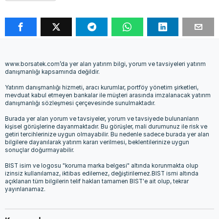
www.borsatek.com’da yer alan yatırım bilgi, yorum ve tavsiyeleri yatırım
danışmanlığı kapsamında değildir.
Yatırım danışmanlığı hizmeti, aracı kurumlar, portföy yönetim şirketleri,
mevduat kabul etmeyen bankalar ile müşteri arasında imzalanacak yatırım
danışmanlığı sözleşmesi çerçevesinde sunulmaktadır.
Burada yer alan yorum ve tavsiyeler, yorum ve tavsiyede bulunanların
kişisel görüşlerine dayanmaktadır. Bu görüşler, mali durumunuz ile risk ve
getiri tercihlerinize uygun olmayabilir. Bu nedenle sadece burada yer alan
bilgilere dayanılarak yatırım kararı verilmesi, beklentilerinize uygun
sonuçlar doğurmayabilir.
BIST isim ve logosu "koruma marka belgesi" altında korunmakta olup
izinsiz kullanılamaz, iktibas edilemez, değiştirilemez.BIST ismi altında
açıklanan tüm bilgilerin telif hakları tamamen BIST'e ait olup, tekrar
yayınlanamaz.