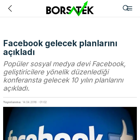
Geri
Facebook gelecek planlarını
açıkladı
Popüler sosyal medya devi Facebook,
geliştiricilere yönelik düzenlediği
konferansta gelecek 10 yılın planlarını
açıkladı.
Yayınlanma:
14.04.2016 - 01:02