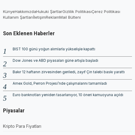
Künye
Hakkımızda
Hukuki Şartlar
Gizlilik Politikası
Çerez Politikası
Kullanım Şartları
İletişim
Reklam
Mail Bülteni
Son Eklenen Haberler
BIST 100 günü yoğun alımlarla yükselişle kapattı
Dow Jones ve ABD piyasaları güne artışla başladı
Bakır 12 haftanın zirvesinden geriledi, zayıf Çin talebi baskı yarattı
Amex Gold, Perron Projesi’nde çalışmalarını tamamladı
Euro banknotları yeniden tasarlanıyor, 10 öneri kamuoyuna açıldı
Piyasalar
Kripto Para Fiyatları