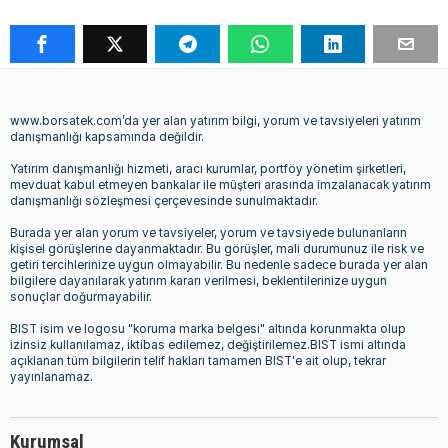
www.borsatek.com’da yer alan yatırım bilgi, yorum ve tavsiyeleri yatırım
danışmanlığı kapsamında değildir.
Yatırım danışmanlığı hizmeti, aracı kurumlar, portföy yönetim şirketleri,
mevduat kabul etmeyen bankalar ile müşteri arasında imzalanacak yatırım
danışmanlığı sözleşmesi çerçevesinde sunulmaktadır.
Burada yer alan yorum ve tavsiyeler, yorum ve tavsiyede bulunanların
kişisel görüşlerine dayanmaktadır. Bu görüşler, mali durumunuz ile risk ve
getiri tercihlerinize uygun olmayabilir. Bu nedenle sadece burada yer alan
bilgilere dayanılarak yatırım kararı verilmesi, beklentilerinize uygun
sonuçlar doğurmayabilir.
BIST isim ve logosu "koruma marka belgesi" altında korunmakta olup
izinsiz kullanılamaz, iktibas edilemez, değiştirilemez.BIST ismi altında
açıklanan tüm bilgilerin telif hakları tamamen BIST'e ait olup, tekrar
yayınlanamaz.
Kurumsal