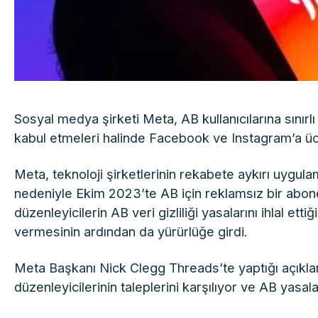
Sosyal medya şirketi Meta, AB kullanıcılarına sınırlı
kabul etmeleri halinde Facebook ve Instagram’a ücre
Meta, teknoloji şirketlerinin rekabete aykırı uygu
nedeniyle Ekim 2023’te AB için reklamsız bir abone
düzenleyicilerin AB veri gizliliği yasalarını ihlal et
vermesinin ardından da yürürlüğe girdi.
Meta Başkanı Nick Clegg Threads’te yaptığı açıkl
düzenleyicilerinin taleplerini karşılıyor ve AB yasal