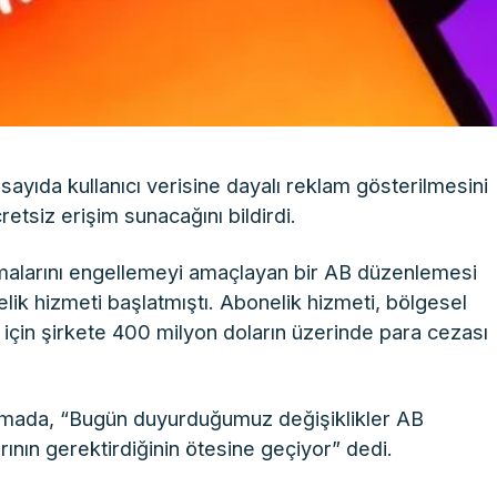
 sayıda kullanıcı verisine dayalı reklam gösterilmesini
tsiz erişim sunacağını bildirdi.
lamalarını engellemeyi amaçlayan bir AB düzenlemesi
lik hizmeti başlatmıştı. Abonelik hizmeti, bölgesel
tiği için şirkete 400 milyon doların üzerinde para cezası
amada, “Bugün duyurduğumuz değişiklikler AB
arının gerektirdiğinin ötesine geçiyor” dedi.