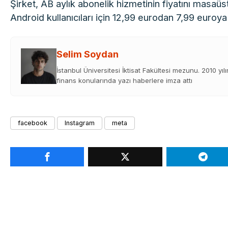
Şirket, AB aylık abonelik hizmetinin fiyatını masaüs
Android kullanıcıları için 12,99 eurodan 7,99 euroy
Selim Soydan
İstanbul Üniversitesi İktisat Fakültesi mezunu. 2010 yıl
finans konularında yazı haberlere imza attı
facebook
Instagram
meta