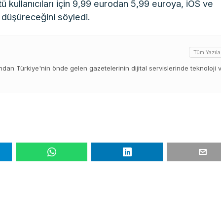
tü kullanıcıları için 9,99 eurodan 5,99 euroya, iOS ve
a düşüreceğini söyledi.
Tüm Yazıla
ından Türkiye'nin önde gelen gazetelerinin dijital servislerinde teknoloji 