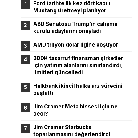
Ford tarihte ilk kez dört kapılı
Mustang üretmeyi planlıyor
ABD Senatosu Trump’ın çalışma
kurulu adaylarını onayladı
AMD trilyon dolar ligine koşuyor
BDDK tasarruf finansman şirketleri
için yatırım alanlarını sınırlandırdı,
limitleri güncelledi
Halkbank ikincil halka arz sürecini
başlattı
Jim Cramer Meta hissesi için ne
dedi?
Jim Cramer Starbucks
toparlanmasını değerlendirdi