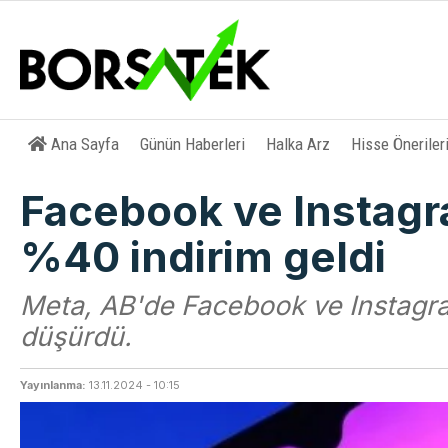
Ana Sayfa
Günün Haberleri
Halka Arz
Hisse Öneriler
Facebook ve Instagr
%40 indirim geldi
Meta, AB'de Facebook ve Instagra
düşürdü.
Yayınlanma:
13.11.2024 - 10:15