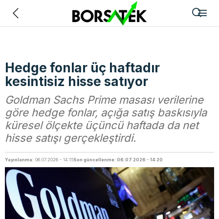
Geri
Hedge fonlar üç haftadır
kesintisiz hisse satıyor
Goldman Sachs Prime masası verilerine
göre hedge fonlar, açığa satış baskısıyla
küresel ölçekte üçüncü haftada da net
hisse satışı gerçekleştirdi.
Yayınlanma:
06.07.2026 - 14:15
Son güncellenme: 06.07.2026 - 14:20