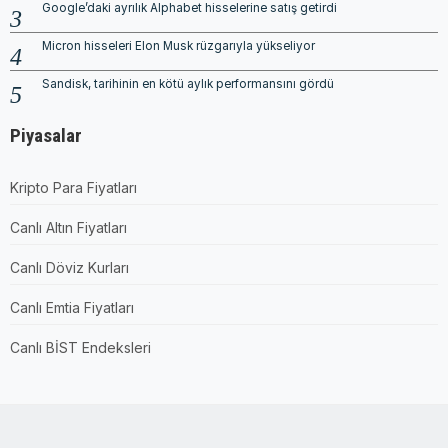
Google’daki ayrılık Alphabet hisselerine satış getirdi
Micron hisseleri Elon Musk rüzgarıyla yükseliyor
Sandisk, tarihinin en kötü aylık performansını gördü
Piyasalar
Kripto Para Fiyatları
Canlı Altın Fiyatları
Canlı Döviz Kurları
Canlı Emtia Fiyatları
Canlı BİST Endeksleri