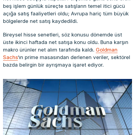
beş işlem günlük süreçte satışların temel itici gücü
açığa satış faaliyetleri oldu; Avrupa hariç tüm büyük
bölgelerde net satış kaydedildi.
Bireysel hisse senetleri, söz konusu dönemde üst
üste ikinci haftada net satışa konu oldu. Buna karşın
makro ürünler net alım tarafında kaldı.
Goldman
Sachs
‘ın prime masasından derlenen veriler, sektörel
bazda belirgin bir ayrışmaya işaret ediyor.