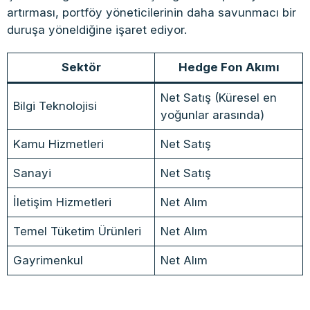
artırması, portföy yöneticilerinin daha savunmacı bir
duruşa yöneldiğine işaret ediyor.
Sektör
Hedge Fon Akımı
Net Satış (Küresel en
Bilgi Teknolojisi
yoğunlar arasında)
Kamu Hizmetleri
Net Satış
Sanayi
Net Satış
İletişim Hizmetleri
Net Alım
Temel Tüketim Ürünleri
Net Alım
Gayrimenkul
Net Alım