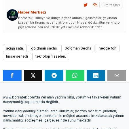
Tüm Yazıları
Haber Merkezi
Borsatek, Türkiye ve dünya piyasalarındaki gelişmeleri yakından
izleyen bir finans haber platformudur. Hisse, döviz, altın ve kripto
piyasalarına dair analizlerle yatırımcılara rehberlik eder.
açığa satış
goldman sachs
Goldman Sechs
hedge fon
hisse senedi
teknoloji hisseleri.
www.borsatek.com’da yer alan yatırım bilgi, yorum ve tavsiyeleri yatırım
danışmanlığı kapsamında değildir.
Yatırım danışmanlığı hizmeti, aracı kurumlar, portföy yönetim şirketleri,
mevduat kabul etmeyen bankalar ile müşteri arasında imzalanacak yatırım
danışmanlığı sözleşmesi çerçevesinde sunulmaktadır.