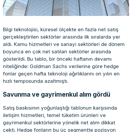
Bilgi teknolojisi, küresel ölçekte en fazla net satış
gerçekleştirilen sektörler arasında ilk sıralarda yer
aldı. Kamu hizmetleri ve sanayi sektörleri de dönem
boyunca en çok net satılan sektörler arasında
gösterildi. Bu tablo, bir önceki haftanın devamı
niteliğinde: Goldman Sachs verilerine göre hedge
fonlar geçen hafta teknoloji ağırlıklarını on yılın en
hızlı temposunda azaltmıştı.
Savunma ve gayrimenkul alım gördü
Satış baskısının yoğunlaştığı tablonun karşısında
iletişim hizmetleri, temel tüketim ürünleri ve
gayrimenkul sektörlerine yönelik net alım dikkat
çekti. Hedge fonların bu üç segmentte pozisyon